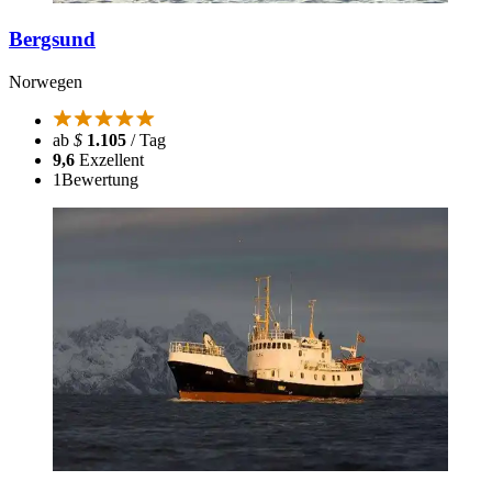
Bergsund
Norwegen
ab
$
1.105
/ Tag
9,6
Exzellent
1
Bewertung