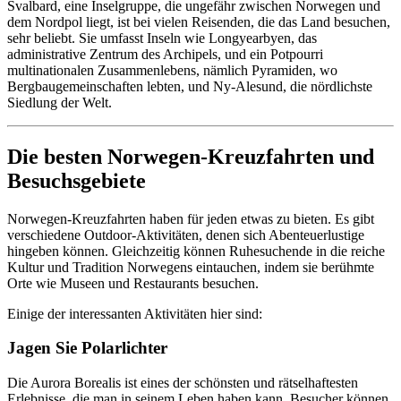
Svalbard, eine Inselgruppe, die ungefähr zwischen Norwegen und
dem Nordpol liegt, ist bei vielen Reisenden, die das Land besuchen,
sehr beliebt. Sie umfasst Inseln wie Longyearbyen, das
administrative Zentrum des Archipels, und ein Potpourri
multinationalen Zusammenlebens, nämlich Pyramiden, wo
Bergbaugemeinschaften lebten, und Ny-Alesund, die nördlichste
Siedlung der Welt.
Die besten Norwegen-Kreuzfahrten und
Besuchsgebiete
Norwegen-Kreuzfahrten haben für jeden etwas zu bieten. Es gibt
verschiedene Outdoor-Aktivitäten, denen sich Abenteuerlustige
hingeben können. Gleichzeitig können Ruhesuchende in die reiche
Kultur und Tradition Norwegens eintauchen, indem sie berühmte
Orte wie Museen und Restaurants besuchen.
Einige der interessanten Aktivitäten hier sind:
Jagen Sie Polarlichter
Die Aurora Borealis ist eines der schönsten und rätselhaftesten
Erlebnisse, die man in seinem Leben haben kann. Besucher können