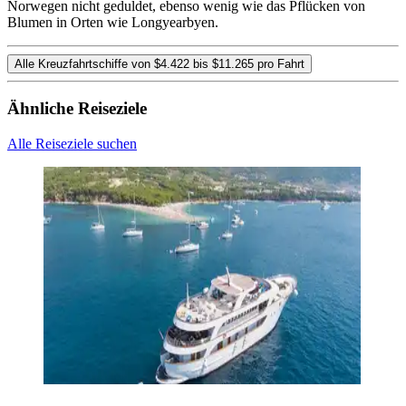
Norwegen nicht geduldet, ebenso wenig wie das Pflücken von
Blumen in Orten wie Longyearbyen.
Alle Kreuzfahrtschiffe von $4.422 bis $11.265 pro Fahrt
Ähnliche Reiseziele
Alle Reiseziele suchen