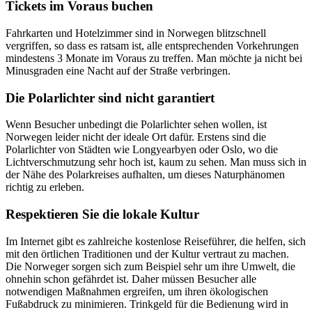
Tickets im Voraus buchen
Fahrkarten und Hotelzimmer sind in Norwegen blitzschnell
vergriffen, so dass es ratsam ist, alle entsprechenden Vorkehrungen
mindestens 3 Monate im Voraus zu treffen. Man möchte ja nicht bei
Minusgraden eine Nacht auf der Straße verbringen.
Die Polarlichter sind nicht garantiert
Wenn Besucher unbedingt die Polarlichter sehen wollen, ist
Norwegen leider nicht der ideale Ort dafür. Erstens sind die
Polarlichter von Städten wie Longyearbyen oder Oslo, wo die
Lichtverschmutzung sehr hoch ist, kaum zu sehen. Man muss sich in
der Nähe des Polarkreises aufhalten, um dieses Naturphänomen
richtig zu erleben.
Respektieren Sie die lokale Kultur
Im Internet gibt es zahlreiche kostenlose Reiseführer, die helfen, sich
mit den örtlichen Traditionen und der Kultur vertraut zu machen.
Die Norweger sorgen sich zum Beispiel sehr um ihre Umwelt, die
ohnehin schon gefährdet ist. Daher müssen Besucher alle
notwendigen Maßnahmen ergreifen, um ihren ökologischen
Fußabdruck zu minimieren. Trinkgeld für die Bedienung wird in