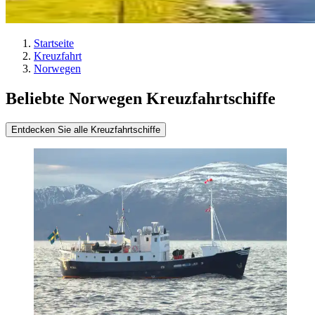
Startseite
Kreuzfahrt
Norwegen
Beliebte Norwegen Kreuzfahrtschiffe
Entdecken Sie alle Kreuzfahrtschiffe