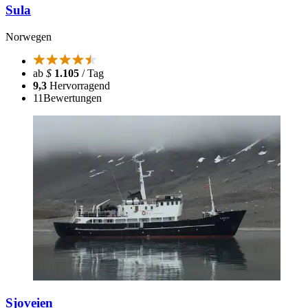
Sula
Norwegen
ab
$
1.105
/ Tag
9,3
Hervorragend
11
Bewertungen
Sjoveien