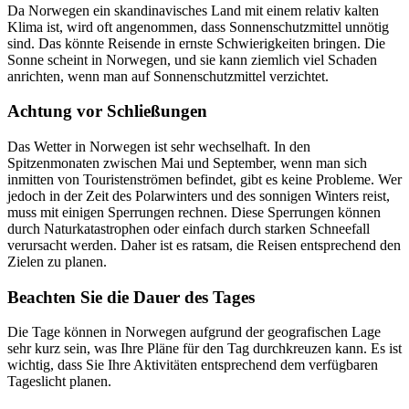
Da Norwegen ein skandinavisches Land mit einem relativ kalten
Klima ist, wird oft angenommen, dass Sonnenschutzmittel unnötig
sind. Das könnte Reisende in ernste Schwierigkeiten bringen. Die
Sonne scheint in Norwegen, und sie kann ziemlich viel Schaden
anrichten, wenn man auf Sonnenschutzmittel verzichtet.
Achtung vor Schließungen
Das Wetter in Norwegen ist sehr wechselhaft. In den
Spitzenmonaten zwischen Mai und September, wenn man sich
inmitten von Touristenströmen befindet, gibt es keine Probleme. Wer
jedoch in der Zeit des Polarwinters und des sonnigen Winters reist,
muss mit einigen Sperrungen rechnen. Diese Sperrungen können
durch Naturkatastrophen oder einfach durch starken Schneefall
verursacht werden. Daher ist es ratsam, die Reisen entsprechend den
Zielen zu planen.
Beachten Sie die Dauer des Tages
Die Tage können in Norwegen aufgrund der geografischen Lage
sehr kurz sein, was Ihre Pläne für den Tag durchkreuzen kann. Es ist
wichtig, dass Sie Ihre Aktivitäten entsprechend dem verfügbaren
Tageslicht planen.