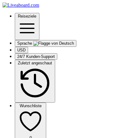
Reiseziele
Sprache
USD
24/7 Kunden-Support
Zuletzt angeschaut
Wunschliste
0