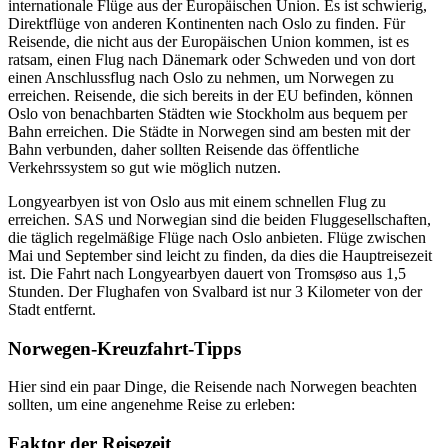
internationale Flüge aus der Europäischen Union. Es ist schwierig,
Direktflüge von anderen Kontinenten nach Oslo zu finden. Für
Reisende, die nicht aus der Europäischen Union kommen, ist es
ratsam, einen Flug nach Dänemark oder Schweden und von dort
einen Anschlussflug nach Oslo zu nehmen, um Norwegen zu
erreichen. Reisende, die sich bereits in der EU befinden, können
Oslo von benachbarten Städten wie Stockholm aus bequem per
Bahn erreichen. Die Städte in Norwegen sind am besten mit der
Bahn verbunden, daher sollten Reisende das öffentliche
Verkehrssystem so gut wie möglich nutzen.
Longyearbyen ist von Oslo aus mit einem schnellen Flug zu
erreichen. SAS und Norwegian sind die beiden Fluggesellschaften,
die täglich regelmäßige Flüge nach Oslo anbieten. Flüge zwischen
Mai und September sind leicht zu finden, da dies die Hauptreisezeit
ist. Die Fahrt nach Longyearbyen dauert von Tromsøso aus 1,5
Stunden. Der Flughafen von Svalbard ist nur 3 Kilometer von der
Stadt entfernt.
Norwegen-Kreuzfahrt-Tipps
Hier sind ein paar Dinge, die Reisende nach Norwegen beachten
sollten, um eine angenehme Reise zu erleben:
Faktor der Reisezeit