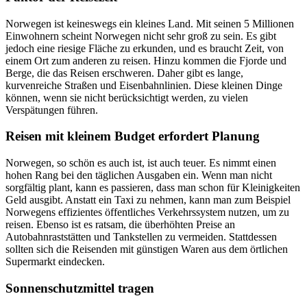
Norwegen ist keineswegs ein kleines Land. Mit seinen 5 Millionen
Einwohnern scheint Norwegen nicht sehr groß zu sein. Es gibt
jedoch eine riesige Fläche zu erkunden, und es braucht Zeit, von
einem Ort zum anderen zu reisen. Hinzu kommen die Fjorde und
Berge, die das Reisen erschweren. Daher gibt es lange,
kurvenreiche Straßen und Eisenbahnlinien. Diese kleinen Dinge
können, wenn sie nicht berücksichtigt werden, zu vielen
Verspätungen führen.
Reisen mit kleinem Budget erfordert Planung
Norwegen, so schön es auch ist, ist auch teuer. Es nimmt einen
hohen Rang bei den täglichen Ausgaben ein. Wenn man nicht
sorgfältig plant, kann es passieren, dass man schon für Kleinigkeiten
Geld ausgibt. Anstatt ein Taxi zu nehmen, kann man zum Beispiel
Norwegens effizientes öffentliches Verkehrssystem nutzen, um zu
reisen. Ebenso ist es ratsam, die überhöhten Preise an
Autobahnraststätten und Tankstellen zu vermeiden. Stattdessen
sollten sich die Reisenden mit günstigen Waren aus dem örtlichen
Supermarkt eindecken.
Sonnenschutzmittel tragen