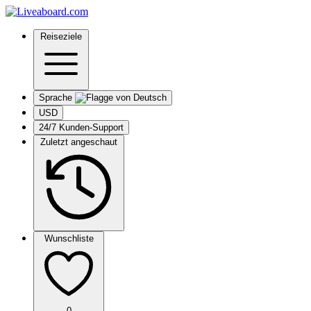
Reiseziele
Sprache
USD
24/7 Kunden-Support
Zuletzt angeschaut
Wunschliste
0