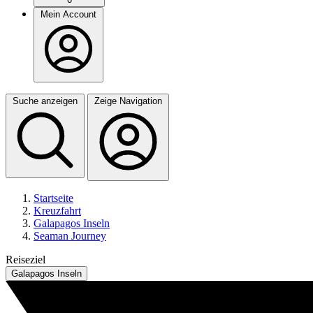
Mein Account
Suche anzeigen
Zeige Navigation
Startseite
Kreuzfahrt
Galapagos Inseln
Seaman Journey
Reiseziel
Galapagos Inseln