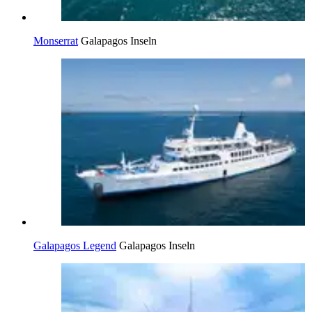
Monserrat
Galapagos Inseln
Galapagos Legend
Galapagos Inseln