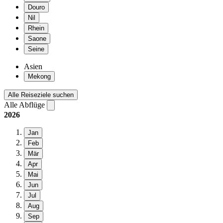
Douro
Nil
Rhein
Saone
Seine
Asien
Mekong
Alle Reiseziele suchen
Alle Abflüge
2026
Jan
Feb
Mär
Apr
Mai
Jun
Jul
Aug
Sep