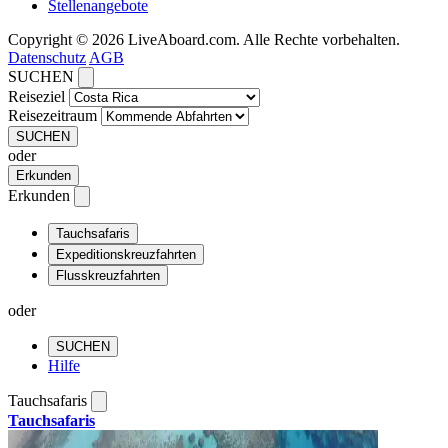
Stellenangebote
Copyright © 2026 LiveAboard.com. Alle Rechte vorbehalten.
Datenschutz
AGB
SUCHEN
Reiseziel
Reisezeitraum
SUCHEN
oder
Erkunden
Erkunden
Tauchsafaris
Expeditionskreuzfahrten
Flusskreuzfahrten
oder
SUCHEN
Hilfe
Tauchsafaris
Tauchsafaris