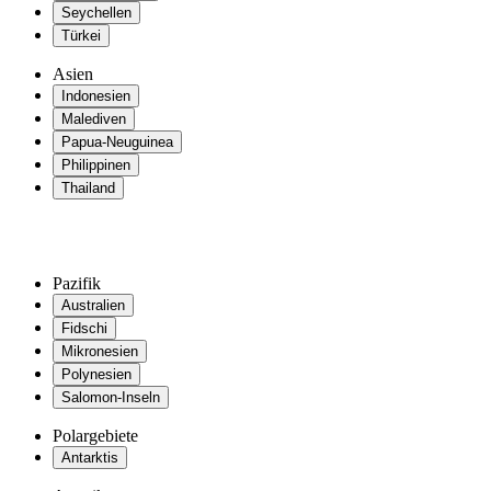
Seychellen
Türkei
Asien
Indonesien
Malediven
Papua-Neuguinea
Philippinen
Thailand
Pazifik
Australien
Fidschi
Mikronesien
Polynesien
Salomon-Inseln
Polargebiete
Antarktis