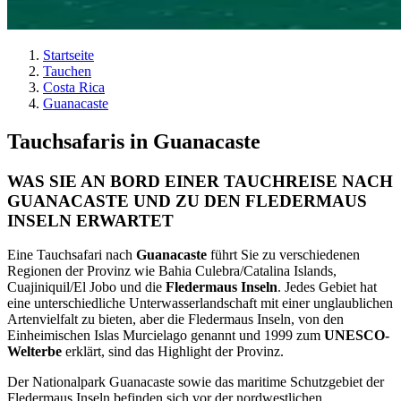
Startseite
Tauchen
Costa Rica
Guanacaste
Tauchsafaris in Guanacaste
WAS SIE AN BORD EINER TAUCHREISE NACH
GUANACASTE UND ZU DEN FLEDERMAUS
INSELN ERWARTET
Eine Tauchsafari nach
Guanacaste
führt Sie zu verschiedenen
Regionen der Provinz wie Bahia Culebra/Catalina Islands,
Cuajiniquil/El Jobo und die
Fledermaus Inseln
. Jedes Gebiet hat
eine unterschiedliche Unterwasserlandschaft mit einer unglaublichen
Artenvielfalt zu bieten, aber die Fledermaus Inseln, von den
Einheimischen Islas Murcielago genannt und 1999 zum
UNESCO-
Welterbe
erklärt, sind das Highlight der Provinz.
Der Nationalpark Guanacaste sowie das maritime Schutzgebiet der
Fledermaus Inseln befinden sich vor der nordwestlichen