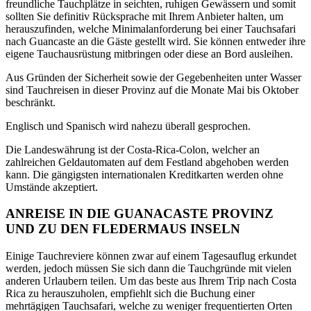
freundliche Tauchplätze in seichten, ruhigen Gewässern und somit
sollten Sie definitiv Rücksprache mit Ihrem Anbieter halten, um
herauszufinden, welche Minimalanforderung bei einer Tauchsafari
nach Guancaste an die Gäste gestellt wird. Sie können entweder ihre
eigene Tauchausrüstung mitbringen oder diese an Bord ausleihen.
Aus Gründen der Sicherheit sowie der Gegebenheiten unter Wasser
sind Tauchreisen in dieser Provinz auf die Monate Mai bis Oktober
beschränkt.
Englisch und Spanisch wird nahezu überall gesprochen.
Die Landeswährung ist der Costa-Rica-Colon, welcher an
zahlreichen Geldautomaten auf dem Festland abgehoben werden
kann. Die gängigsten internationalen Kreditkarten werden ohne
Umstände akzeptiert.
ANREISE IN DIE GUANACASTE PROVINZ
UND ZU DEN FLEDERMAUS INSELN
Einige Tauchreviere können zwar auf einem Tagesauflug erkundet
werden, jedoch müssen Sie sich dann die Tauchgründe mit vielen
anderen Urlaubern teilen. Um das beste aus Ihrem Trip nach Costa
Rica zu herauszuholen, empfiehlt sich die Buchung einer
mehrtägigen Tauchsafari, welche zu weniger frequentierten Orten