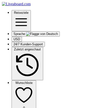
Reiseziele
Sprache
USD
24/7 Kunden-Support
Zuletzt angeschaut
Wunschliste
0