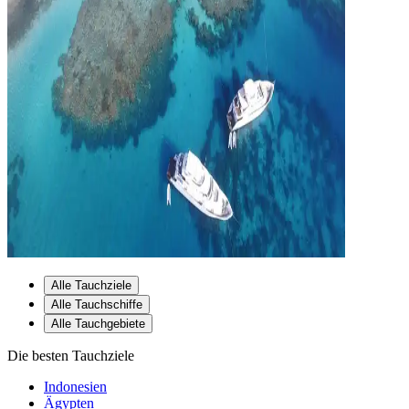
Alle Tauchziele
Alle Tauchschiffe
Alle Tauchgebiete
Die besten Tauchziele
Indonesien
Ägypten