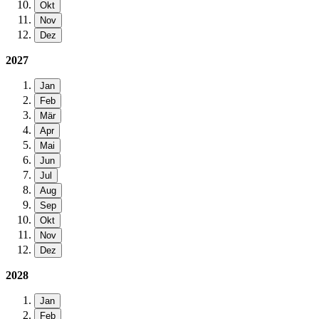
Okt
Nov
Dez
2027
Jan
Feb
Mär
Apr
Mai
Jun
Jul
Aug
Sep
Okt
Nov
Dez
2028
Jan
Feb