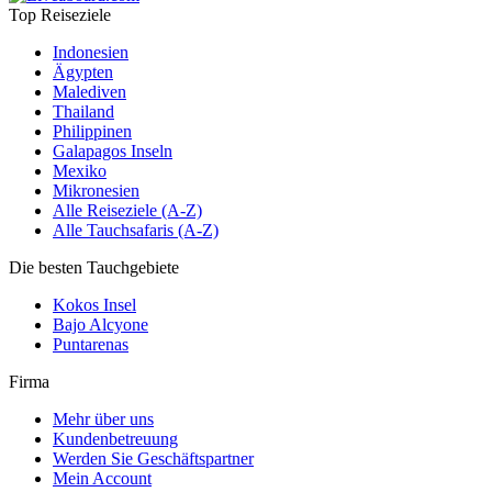
Top Reiseziele
Indonesien
Ägypten
Malediven
Thailand
Philippinen
Galapagos Inseln
Mexiko
Mikronesien
Alle Reiseziele (A-Z)
Alle Tauchsafaris (A-Z)
Die besten Tauchgebiete
Kokos Insel
Bajo Alcyone
Puntarenas
Firma
Mehr über uns
Kundenbetreuung
Werden Sie Geschäftspartner
Mein Account