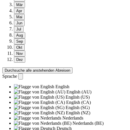
Mär
Apr
Mai
Jun
Jul
Aug
Sep
Okt
Nov
Dez
Durchsuche alle anstehenden Abreisen
Sprache
English
English (AU)
English (US)
English (CA)
English (SG)
English (NZ)
Nederlands
Nederlands (BE)
Deutsch