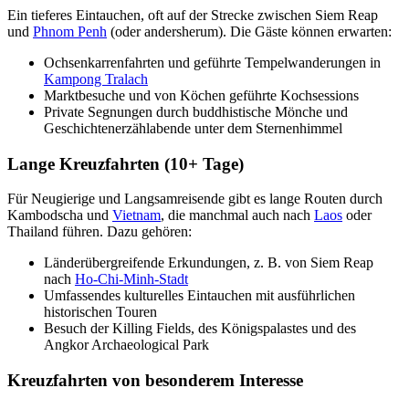
Ein tieferes Eintauchen, oft auf der Strecke zwischen Siem Reap
und
Phnom Penh
(oder andersherum). Die Gäste können erwarten:
Ochsenkarrenfahrten und geführte Tempelwanderungen in
Kampong Tralach
Marktbesuche und von Köchen geführte Kochsessions
Private Segnungen durch buddhistische Mönche und
Geschichtenerzählabende unter dem Sternenhimmel
Lange Kreuzfahrten (10+ Tage)
Für Neugierige und Langsamreisende gibt es lange Routen durch
Kambodscha und
Vietnam
, die manchmal auch nach
Laos
oder
Thailand führen. Dazu gehören:
Länderübergreifende Erkundungen, z. B. von Siem Reap
nach
Ho-Chi-Minh-Stadt
Umfassendes kulturelles Eintauchen mit ausführlichen
historischen Touren
Besuch der Killing Fields, des Königspalastes und des
Angkor Archaeological Park
Kreuzfahrten von besonderem Interesse