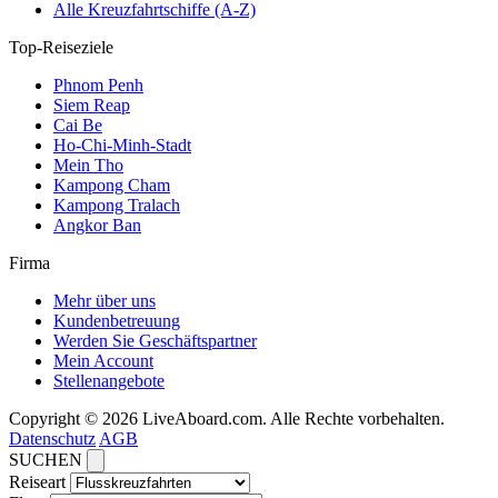
Alle Kreuzfahrtschiffe (A-Z)
Top-Reiseziele
Phnom Penh
Siem Reap
Cai Be
Ho-Chi-Minh-Stadt
Mein Tho
Kampong Cham
Kampong Tralach
Angkor Ban
Firma
Mehr über uns
Kundenbetreuung
Werden Sie Geschäftspartner
Mein Account
Stellenangebote
Copyright © 2026 LiveAboard.com. Alle Rechte vorbehalten.
Datenschutz
AGB
SUCHEN
Reiseart