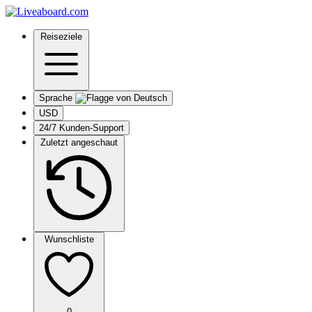
Reiseziele
Sprache
USD
24/7 Kunden-Support
Zuletzt angeschaut
Wunschliste
0