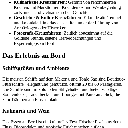
Kulinarische Kreuzfahrten
: Geführt von renommierten
Köchen, mit Markttouren, Kochdemos und Weinbegleitung
zu Khmer- und vietnamesischen Gerichten.
Geschichte & Kultur Kreuzfahrten
: Erkunde alte Tempel
und koloniale Hinterlassenschaften unter der Führung von
Archäologen oder Historikern.
Fotografie-Kreuzfahrten
: Zeitlich abgestimmt auf die
Goldene Stunde, seltene Tierbeobachtungen und
Expertentipps an Bord.
Das Erlebnis an Bord
Schiffsgrößen und Ambiente
Die meisten Schiffe auf dem Mekong und Tonle Sap sind Boutique-
Flussschiffe - elegant und gemütlich, oft mit 20 bis 60 Passagieren.
Die Schiffe sind im kolonialen Stil gehalten und bieten schattige
Sonnendecks, Tauchbecken und Lounges mit Panoramablick, die
zum Träumen am Fluss einladen.
Kulinarik und Wein
Das Essen an Bord ist ein kulturelles Fest. Frischer Fisch aus dem
Fluss, Bioprodukte und tropische Früchte stehen auf den