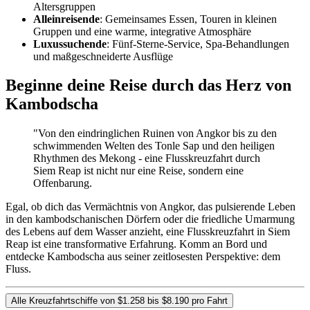
Altersgruppen
Alleinreisende
: Gemeinsames Essen, Touren in kleinen
Gruppen und eine warme, integrative Atmosphäre
Luxussuchende
: Fünf-Sterne-Service, Spa-Behandlungen
und maßgeschneiderte Ausflüge
Beginne deine Reise durch das Herz von
Kambodscha
"Von den eindringlichen Ruinen von Angkor bis zu den
schwimmenden Welten des Tonle Sap und den heiligen
Rhythmen des Mekong - eine Flusskreuzfahrt durch
Siem Reap ist nicht nur eine Reise, sondern eine
Offenbarung.
Egal, ob dich das Vermächtnis von Angkor, das pulsierende Leben
in den kambodschanischen Dörfern oder die friedliche Umarmung
des Lebens auf dem Wasser anzieht, eine Flusskreuzfahrt in Siem
Reap ist eine transformative Erfahrung. Komm an Bord und
entdecke Kambodscha aus seiner zeitlosesten Perspektive: dem
Fluss.
Alle Kreuzfahrtschiffe von $1.258 bis $8.190 pro Fahrt