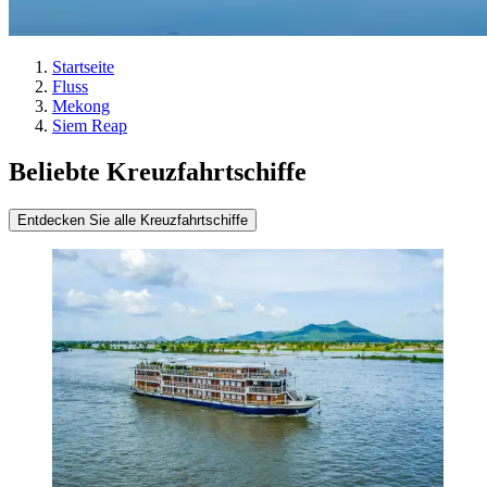
Startseite
Fluss
Mekong
Siem Reap
Beliebte Kreuzfahrtschiffe
Entdecken Sie alle Kreuzfahrtschiffe