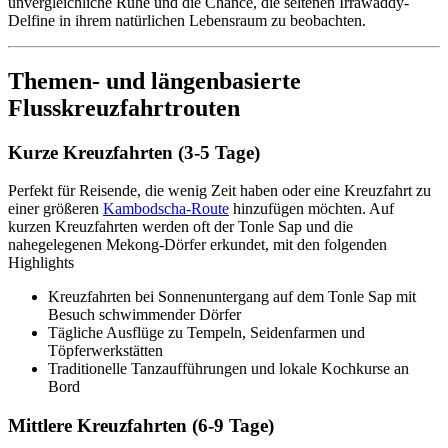
unvergleichliche Ruhe und die Chance, die seltenen Irrawaddy-
Delfine in ihrem natürlichen Lebensraum zu beobachten.
Themen- und längenbasierte
Flusskreuzfahrtrouten
Kurze Kreuzfahrten (3-5 Tage)
Perfekt für Reisende, die wenig Zeit haben oder eine Kreuzfahrt zu
einer größeren
Kambodscha-Route
hinzufügen möchten. Auf
kurzen Kreuzfahrten werden oft der Tonle Sap und die
nahegelegenen Mekong-Dörfer erkundet, mit den folgenden
Highlights
Kreuzfahrten bei Sonnenuntergang auf dem Tonle Sap mit
Besuch schwimmender Dörfer
Tägliche Ausflüge zu Tempeln, Seidenfarmen und
Töpferwerkstätten
Traditionelle Tanzaufführungen und lokale Kochkurse an
Bord
Mittlere Kreuzfahrten (6-9 Tage)