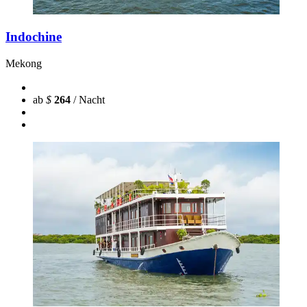
Indochine
Mekong
ab
$
264
/ Nacht