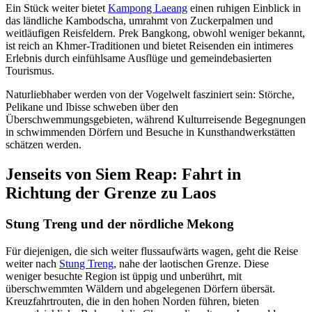
Ein Stück weiter bietet
Kampong Laeang
einen ruhigen Einblick in
das ländliche Kambodscha, umrahmt von Zuckerpalmen und
weitläufigen Reisfeldern. Prek Bangkong, obwohl weniger bekannt,
ist reich an Khmer-Traditionen und bietet Reisenden ein intimeres
Erlebnis durch einfühlsame Ausflüge und gemeindebasierten
Tourismus.
Naturliebhaber werden von der Vogelwelt fasziniert sein: Störche,
Pelikane und Ibisse schweben über den
Überschwemmungsgebieten, während Kulturreisende Begegnungen
in schwimmenden Dörfern und Besuche in Kunsthandwerkstätten
schätzen werden.
Jenseits von Siem Reap: Fahrt in
Richtung der Grenze zu Laos
Stung Treng und der nördliche Mekong
Für diejenigen, die sich weiter flussaufwärts wagen, geht die Reise
weiter nach
Stung Treng
, nahe der laotischen Grenze. Diese
weniger besuchte Region ist üppig und unberührt, mit
überschwemmten Wäldern und abgelegenen Dörfern übersät.
Kreuzfahrtrouten, die in den hohen Norden führen, bieten