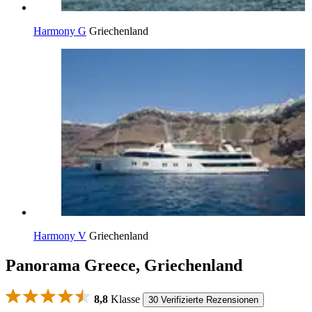
Harmony G
Griechenland
Harmony V
Griechenland
Panorama Greece, Griechenland
8,8
Klasse
30 Verifizierte Rezensionen