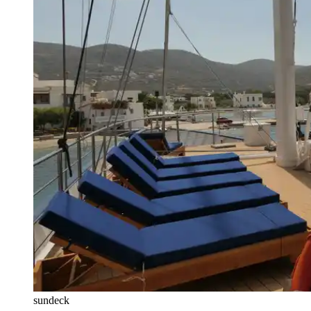
sundeck