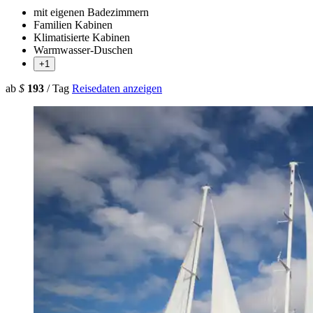
mit eigenen Badezimmern
Familien Kabinen
Klimatisierte Kabinen
Warmwasser-Duschen
+1
ab
$
193
/ Tag
Reisedaten anzeigen