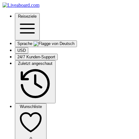
Reiseziele
Sprache
USD
24/7 Kunden-Support
Zuletzt angeschaut
Wunschliste
0