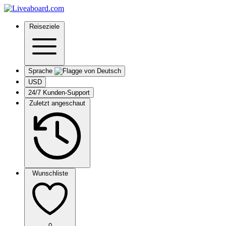
Reiseziele
Sprache
USD
24/7 Kunden-Support
Zuletzt angeschaut
Wunschliste
0