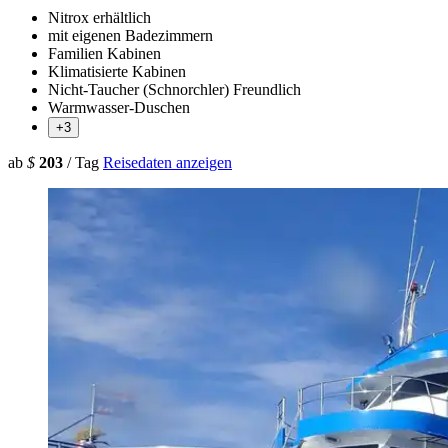
Nitrox erhältlich
mit eigenen Badezimmern
Familien Kabinen
Klimatisierte Kabinen
Nicht-Taucher (Schnorchler) Freundlich
Warmwasser-Duschen
+3
ab
$
203
/ Tag
Reisedaten anzeigen