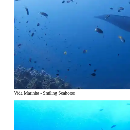
Vida Marinha - Smiling Seahorse