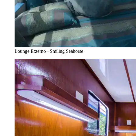
Lounge Externo - Smiling Seahorse