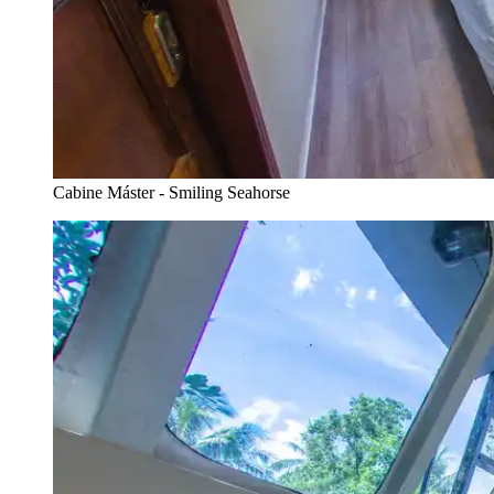
Cabine Máster - Smiling Seahorse