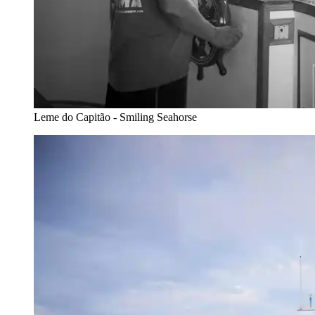
Leme do Capitão - Smiling Seahorse