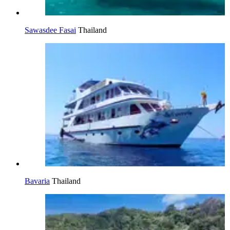
Sawasdee Fasai
Thailand
Bavaria
Thailand