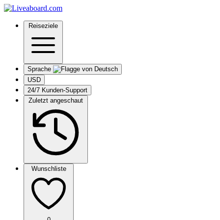
Reiseziele
Sprache
USD
24/7 Kunden-Support
Zuletzt angeschaut
Wunschliste
0