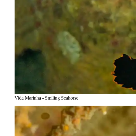
Vida Marinha - Smiling Seahorse