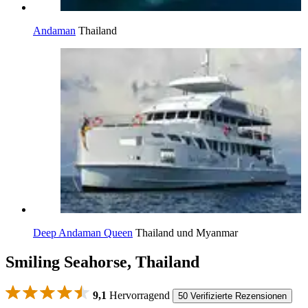
Andaman
Thailand
Deep Andaman Queen
Thailand und Myanmar
Smiling Seahorse, Thailand
9,1
Hervorragend
50 Verifizierte Rezensionen