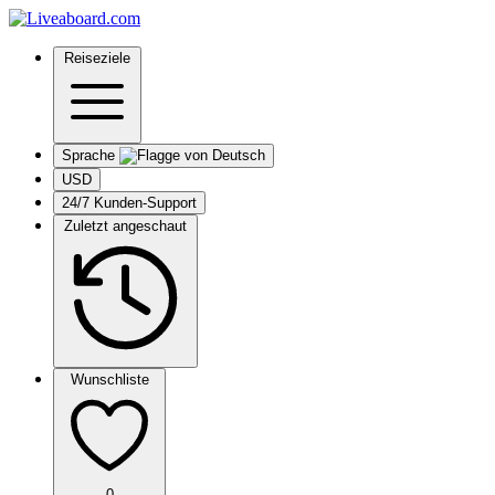
Reiseziele
Sprache
USD
24/7 Kunden-Support
Zuletzt angeschaut
Wunschliste
0