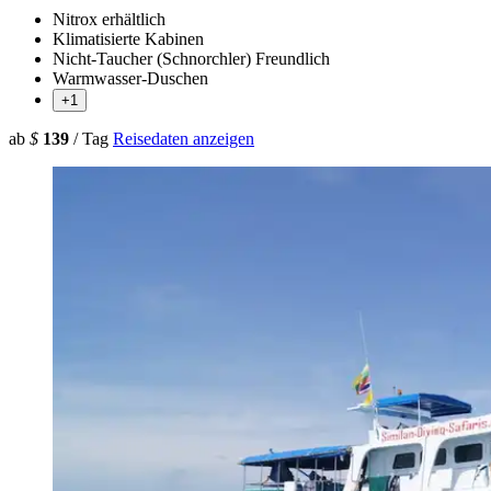
Nitrox erhältlich
Klimatisierte Kabinen
Nicht-Taucher (Schnorchler) Freundlich
Warmwasser-Duschen
+1
ab
$
139
/ Tag
Reisedaten anzeigen