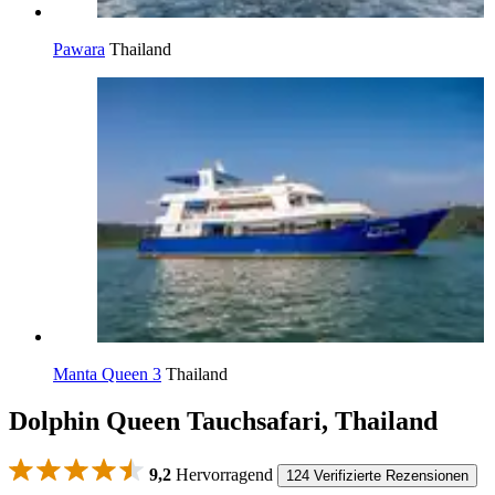
Pawara
Thailand
Manta Queen 3
Thailand
Dolphin Queen Tauchsafari, Thailand
9,2
Hervorragend
124 Verifizierte Rezensionen