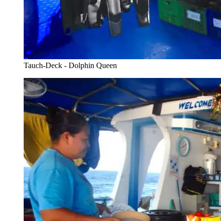
Tauch-Deck - Dolphin Queen