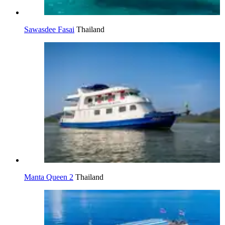
Sawasdee Fasai
Thailand
Manta Queen 2
Thailand