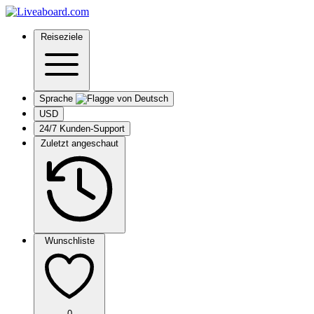
Reiseziele
Sprache
USD
24/7 Kunden-Support
Zuletzt angeschaut
Wunschliste
0