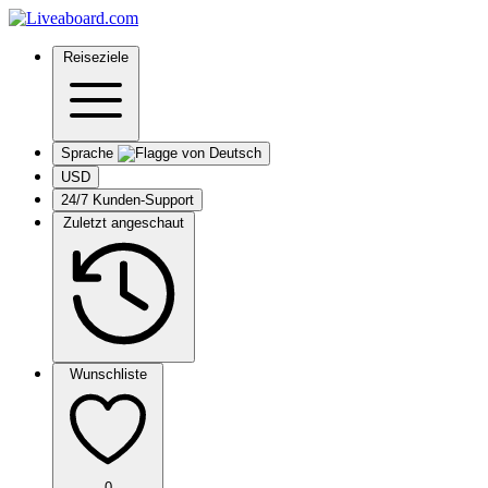
Reiseziele
Sprache
USD
24/7 Kunden-Support
Zuletzt angeschaut
Wunschliste
0