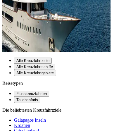
Alle Kreuzfahrtziele
Alle Kreuzfahrtschiffe
Alle Kreuzfahrtgebiete
Reisetypen
Flusskreuzfahrten
Tauchsafaris
Die beliebtesten Kreuzfahrtziele
Galapagos Inseln
Kroatien
Griechenland