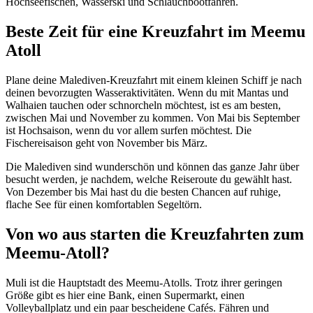
Hochseefischen, Wasserski und Schlauchbootfahren.
Beste Zeit für eine Kreuzfahrt im Meemu
Atoll
Plane deine Malediven-Kreuzfahrt mit einem kleinen Schiff je nach
deinen bevorzugten Wasseraktivitäten. Wenn du mit Mantas und
Walhaien tauchen oder schnorcheln möchtest, ist es am besten,
zwischen Mai und November zu kommen. Von Mai bis September
ist Hochsaison, wenn du vor allem surfen möchtest. Die
Fischereisaison geht von November bis März.
Die Malediven sind wunderschön und können das ganze Jahr über
besucht werden, je nachdem, welche Reiseroute du gewählt hast.
Von Dezember bis Mai hast du die besten Chancen auf ruhige,
flache See für einen komfortablen Segeltörn.
Von wo aus starten die Kreuzfahrten zum
Meemu-Atoll?
Muli ist die Hauptstadt des Meemu-Atolls. Trotz ihrer geringen
Größe gibt es hier eine Bank, einen Supermarkt, einen
Volleyballplatz und ein paar bescheidene Cafés. Fähren und