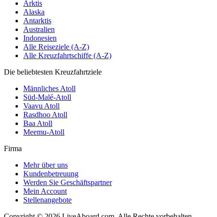
Arktis
Alaska
Antarktis
Australien
Indonesien
Alle Reiseziele (A-Z)
Alle Kreuzfahrtschiffe (A-Z)
Die beliebtesten Kreuzfahrtziele
Männliches Atoll
Süd-Malé-Atoll
Vaavu Atoll
Rasdhoo Atoll
Baa Atoll
Meemu-Atoll
Firma
Mehr über uns
Kundenbetreuung
Werden Sie Geschäftspartner
Mein Account
Stellenangebote
Copyright © 2026 LiveAboard.com. Alle Rechte vorbehalten.