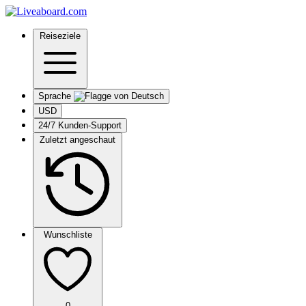
Reiseziele
Sprache
USD
24/7 Kunden-Support
Zuletzt angeschaut
Wunschliste
0