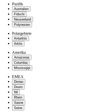
Pazifik
Australien
Fidschi
Neuseeland
Polynesien
Polargebiete
Antarktis
Arktis
Amerika
Amazonas
Columbia
Mississippi
EMEA
Donau
Douro
Nil
Rhein
Saone
Seine