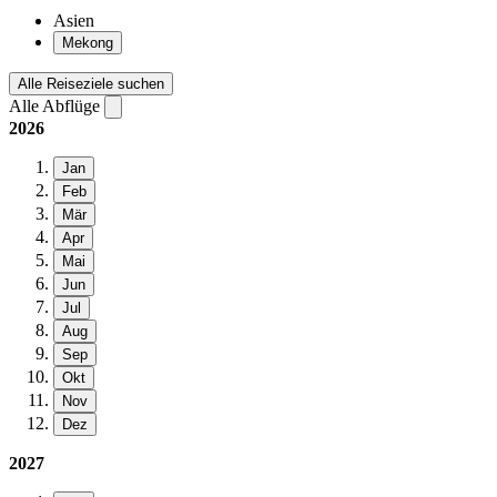
Asien
Mekong
Alle Reiseziele suchen
Alle Abflüge
2026
Jan
Feb
Mär
Apr
Mai
Jun
Jul
Aug
Sep
Okt
Nov
Dez
2027