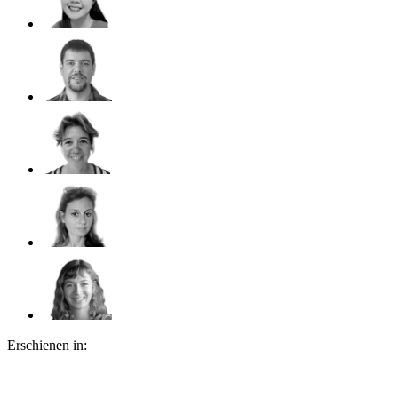
Erschienen in: