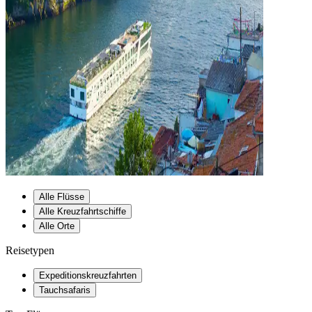
Alle Flüsse
Alle Kreuzfahrtschiffe
Alle Orte
Reisetypen
Expeditionskreuzfahrten
Tauchsafaris