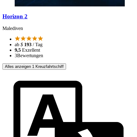
Horizon 2
Malediven
ab
$
193
/ Tag
9,5
Exzellent
3
Bewertungen
Alles anzeigen 1 Kreuzfahrtschiff