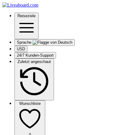
Reiseziele
Sprache
USD
24/7 Kunden-Support
Zuletzt angeschaut
Wunschliste
0