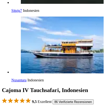
Situju7
Indonesien
Nusantara
Indonesien
Cajoma IV Tauchsafari, Indonesien
9,5
Exzellent
86 Verifizierte Rezensionen