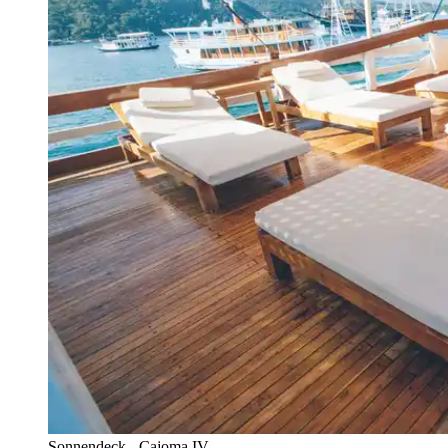
Sonnendeck - Cajoma IV