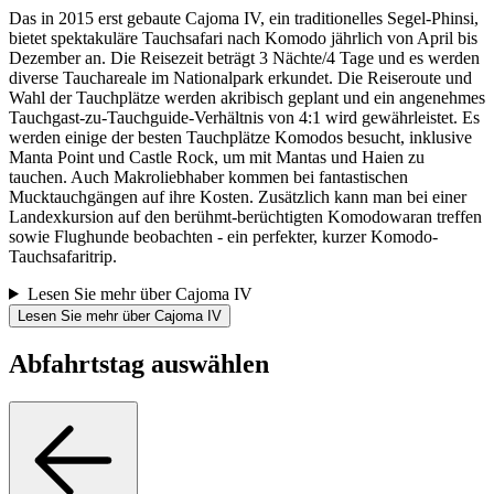
Das in 2015 erst gebaute Cajoma IV, ein traditionelles Segel-Phinsi,
bietet spektakuläre Tauchsafari nach Komodo jährlich von April bis
Dezember an. Die Reisezeit beträgt 3 Nächte/4 Tage und es werden
diverse Tauchareale im Nationalpark erkundet. Die Reiseroute und
Wahl der Tauchplätze werden akribisch geplant und ein angenehmes
Tauchgast-zu-Tauchguide-Verhältnis von 4:1 wird gewährleistet. Es
werden einige der besten Tauchplätze Komodos besucht, inklusive
Manta Point und Castle Rock, um mit Mantas und Haien zu
tauchen. Auch Makroliebhaber kommen bei fantastischen
Mucktauchgängen auf ihre Kosten. Zusätzlich kann man bei einer
Landexkursion auf den berühmt-berüchtigten Komodowaran treffen
sowie Flughunde beobachten - ein perfekter, kurzer Komodo-
Tauchsafaritrip.
Lesen Sie mehr über Cajoma IV
Lesen Sie mehr über Cajoma IV
Abfahrtstag auswählen