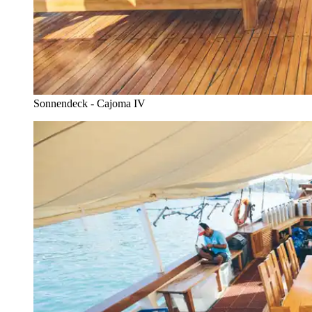
Sonnendeck - Cajoma IV