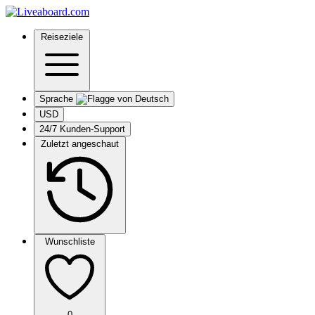
Reiseziele
Sprache
USD
24/7 Kunden-Support
Zuletzt angeschaut
Wunschliste
0