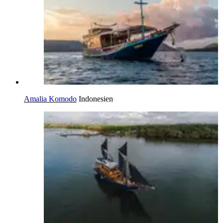
Amalia Komodo
Indonesien