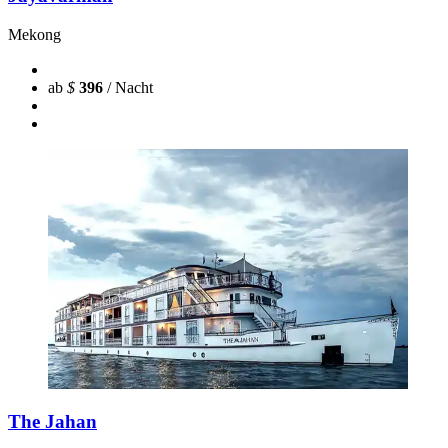
Mekong
ab
$
396
/ Nacht
The Jahan