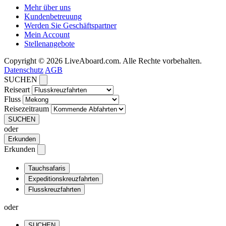
Mehr über uns
Kundenbetreuung
Werden Sie Geschäftspartner
Mein Account
Stellenangebote
Copyright © 2026 LiveAboard.com. Alle Rechte vorbehalten.
Datenschutz
AGB
SUCHEN
Reiseart
Fluss
Reisezeitraum
SUCHEN
oder
Erkunden
Erkunden
Tauchsafaris
Expeditionskreuzfahrten
Flusskreuzfahrten
oder
SUCHEN