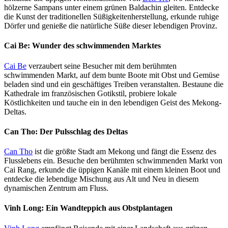
hölzerne Sampans unter einem grünen Baldachin gleiten. Entdecke
die Kunst der traditionellen Süßigkeitenherstellung, erkunde ruhige
Dörfer und genieße die natürliche Süße dieser lebendigen Provinz.
Cai Be: Wunder des schwimmenden Marktes
Cai Be
verzaubert seine Besucher mit dem berühmten
schwimmenden Markt, auf dem bunte Boote mit Obst und Gemüse
beladen sind und ein geschäftiges Treiben veranstalten. Bestaune die
Kathedrale im französischen Gotikstil, probiere lokale
Köstlichkeiten und tauche ein in den lebendigen Geist des Mekong-
Deltas.
Can Tho: Der Pulsschlag des Deltas
Can Tho
ist die größte Stadt am Mekong und fängt die Essenz des
Flusslebens ein. Besuche den berühmten schwimmenden Markt von
Cai Rang, erkunde die üppigen Kanäle mit einem kleinen Boot und
entdecke die lebendige Mischung aus Alt und Neu in diesem
dynamischen Zentrum am Fluss.
Vinh Long: Ein Wandteppich aus Obstplantagen