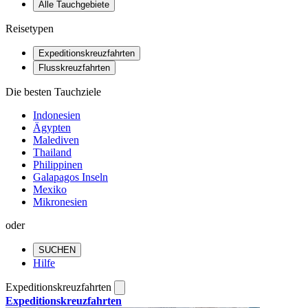
Alle Tauchgebiete
Reisetypen
Expeditionskreuzfahrten
Flusskreuzfahrten
Die besten Tauchziele
Indonesien
Ägypten
Malediven
Thailand
Philippinen
Galapagos Inseln
Mexiko
Mikronesien
oder
SUCHEN
Hilfe
Expeditionskreuzfahrten
Expeditionskreuzfahrten