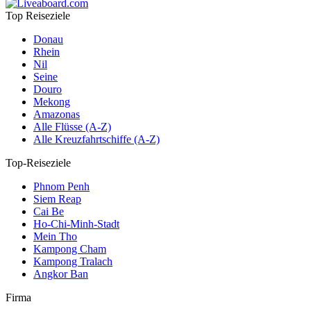
Top Reiseziele
Donau
Rhein
Nil
Seine
Douro
Mekong
Amazonas
Alle Flüsse (A-Z)
Alle Kreuzfahrtschiffe (A-Z)
Top-Reiseziele
Phnom Penh
Siem Reap
Cai Be
Ho-Chi-Minh-Stadt
Mein Tho
Kampong Cham
Kampong Tralach
Angkor Ban
Firma