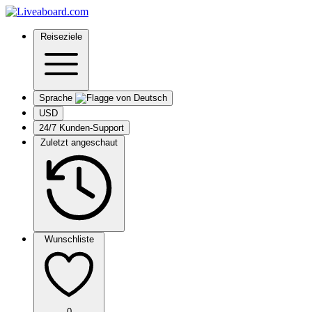
Reiseziele
Sprache
USD
24/7 Kunden-Support
Zuletzt angeschaut
Wunschliste
0