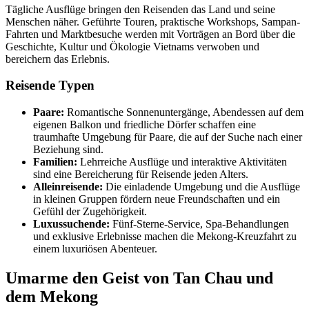
Tägliche Ausflüge bringen den Reisenden das Land und seine
Menschen näher. Geführte Touren, praktische Workshops, Sampan-
Fahrten und Marktbesuche werden mit Vorträgen an Bord über die
Geschichte, Kultur und Ökologie Vietnams verwoben und
bereichern das Erlebnis.
Reisende Typen
Paare:
Romantische Sonnenuntergänge, Abendessen auf dem
eigenen Balkon und friedliche Dörfer schaffen eine
traumhafte Umgebung für Paare, die auf der Suche nach einer
Beziehung sind.
Familien:
Lehrreiche Ausflüge und interaktive Aktivitäten
sind eine Bereicherung für Reisende jeden Alters.
Alleinreisende:
Die einladende Umgebung und die Ausflüge
in kleinen Gruppen fördern neue Freundschaften und ein
Gefühl der Zugehörigkeit.
Luxussuchende:
Fünf-Sterne-Service, Spa-Behandlungen
und exklusive Erlebnisse machen die Mekong-Kreuzfahrt zu
einem luxuriösen Abenteuer.
Umarme den Geist von Tan Chau und
dem Mekong