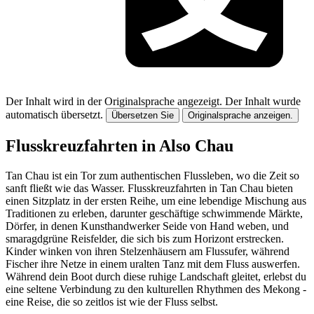
Der Inhalt wird in der Originalsprache angezeigt.
Der Inhalt wurde
automatisch übersetzt.
Übersetzen Sie
Originalsprache anzeigen.
Flusskreuzfahrten in Also Chau
Tan Chau ist ein Tor zum authentischen Flussleben, wo die Zeit so
sanft fließt wie das Wasser. Flusskreuzfahrten in Tan Chau bieten
einen Sitzplatz in der ersten Reihe, um eine lebendige Mischung aus
Traditionen zu erleben, darunter geschäftige schwimmende Märkte,
Dörfer, in denen Kunsthandwerker Seide von Hand weben, und
smaragdgrüne Reisfelder, die sich bis zum Horizont erstrecken.
Kinder winken von ihren Stelzenhäusern am Flussufer, während
Fischer ihre Netze in einem uralten Tanz mit dem Fluss auswerfen.
Während dein Boot durch diese ruhige Landschaft gleitet, erlebst du
eine seltene Verbindung zu den kulturellen Rhythmen des Mekong -
eine Reise, die so zeitlos ist wie der Fluss selbst.