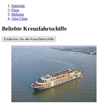
Startseite
Fluss
Mekong
Also Chau
Beliebte Kreuzfahrtschiffe
Entdecken Sie alle Kreuzfahrtschiffe