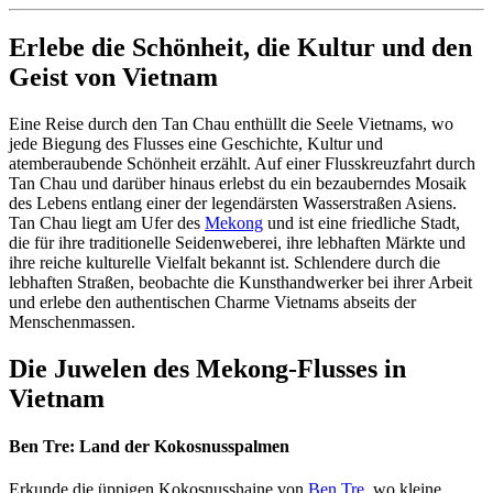
Erlebe die Schönheit, die Kultur und den
Geist von Vietnam
Eine Reise durch den Tan Chau enthüllt die Seele Vietnams, wo
jede Biegung des Flusses eine Geschichte, Kultur und
atemberaubende Schönheit erzählt. Auf einer Flusskreuzfahrt durch
Tan Chau und darüber hinaus erlebst du ein bezauberndes Mosaik
des Lebens entlang einer der legendärsten Wasserstraßen Asiens.
Tan Chau liegt am Ufer des
Mekong
und ist eine friedliche Stadt,
die für ihre traditionelle Seidenweberei, ihre lebhaften Märkte und
ihre reiche kulturelle Vielfalt bekannt ist. Schlendere durch die
lebhaften Straßen, beobachte die Kunsthandwerker bei ihrer Arbeit
und erlebe den authentischen Charme Vietnams abseits der
Menschenmassen.
Die Juwelen des Mekong-Flusses in
Vietnam
Ben Tre: Land der Kokosnusspalmen
Erkunde die üppigen Kokosnusshaine von
Ben Tre
, wo kleine