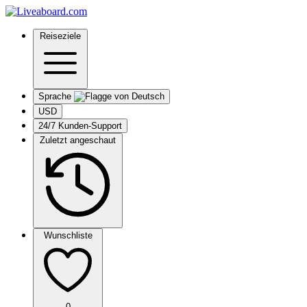
Reiseziele
Sprache
USD
24/7 Kunden-Support
Zuletzt angeschaut
Wunschliste
0