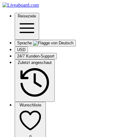
Reiseziele
Sprache
USD
24/7 Kunden-Support
Zuletzt angeschaut
Wunschliste
0