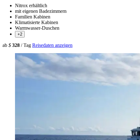
Nitrox erhältlich
mit eigenen Badezimmern
Familien Kabinen
Klimatisierte Kabinen
Warmwasser-Duschen
+2
ab
$
328
/ Tag
Reisedaten anzeigen