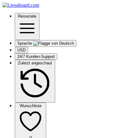
Reiseziele
Sprache
USD
24/7 Kunden-Support
Zuletzt angeschaut
Wunschliste
0