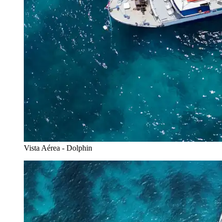
Vista Aérea - Dolphin