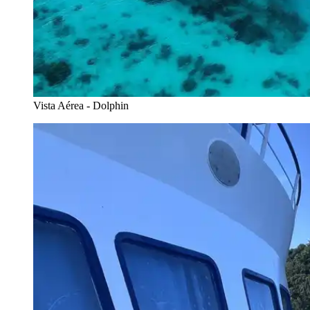
Vista Aérea - Dolphin