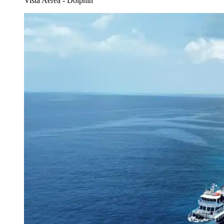
Vista Aérea - Dolphin