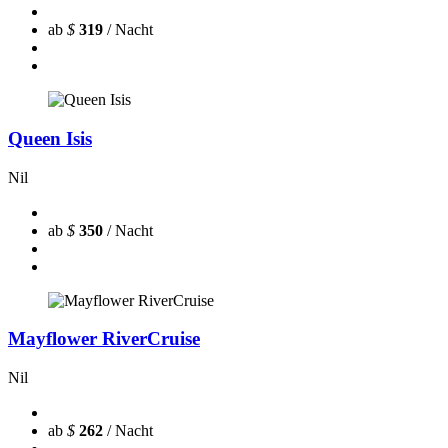
ab
$
319
/ Nacht
Queen Isis
Nil
ab
$
350
/ Nacht
Mayflower RiverCruise
Nil
ab
$
262
/ Nacht