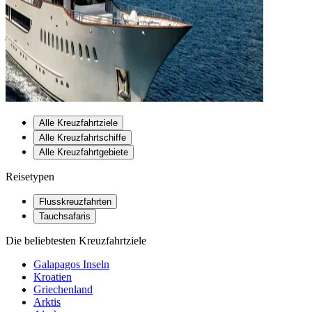
Alle Kreuzfahrtziele
Alle Kreuzfahrtschiffe
Alle Kreuzfahrtgebiete
Reisetypen
Flusskreuzfahrten
Tauchsafaris
Die beliebtesten Kreuzfahrtziele
Galapagos Inseln
Kroatien
Griechenland
Arktis