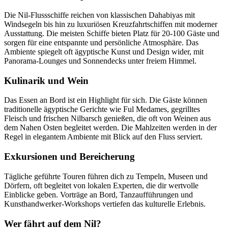
Die Nil-Flussschiffe reichen von klassischen Dahabiyas mit
Windsegeln bis hin zu luxuriösen Kreuzfahrtschiffen mit moderner
Ausstattung. Die meisten Schiffe bieten Platz für 20-100 Gäste und
sorgen für eine entspannte und persönliche Atmosphäre. Das
Ambiente spiegelt oft ägyptische Kunst und Design wider, mit
Panorama-Lounges und Sonnendecks unter freiem Himmel.
Kulinarik und Wein
Das Essen an Bord ist ein Highlight für sich. Die Gäste können
traditionelle ägyptische Gerichte wie Ful Medames, gegrilltes
Fleisch und frischen Nilbarsch genießen, die oft von Weinen aus
dem Nahen Osten begleitet werden. Die Mahlzeiten werden in der
Regel in elegantem Ambiente mit Blick auf den Fluss serviert.
Exkursionen und Bereicherung
Tägliche geführte Touren führen dich zu Tempeln, Museen und
Dörfern, oft begleitet von lokalen Experten, die dir wertvolle
Einblicke geben. Vorträge an Bord, Tanzaufführungen und
Kunsthandwerker-Workshops vertiefen das kulturelle Erlebnis.
Wer fährt auf dem Nil?