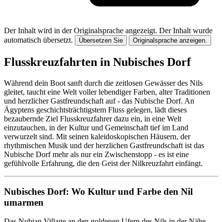
Der Inhalt wird in der Originalsprache angezeigt.
Der Inhalt wurde
automatisch übersetzt.
Übersetzen Sie
Originalsprache anzeigen.
Flusskreuzfahrten in Nubisches Dorf
Während dein Boot sanft durch die zeitlosen Gewässer des Nils
gleitet, taucht eine Welt voller lebendiger Farben, alter Traditionen
und herzlicher Gastfreundschaft auf - das Nubische Dorf. An
Ägyptens geschichtsträchtigstem Fluss gelegen, lädt dieses
bezaubernde Ziel Flusskreuzfahrer dazu ein, in eine Welt
einzutauchen, in der Kultur und Gemeinschaft tief im Land
verwurzelt sind. Mit seinen kaleidoskopischen Häusern, der
rhythmischen Musik und der herzlichen Gastfreundschaft ist das
Nubische Dorf mehr als nur ein Zwischenstopp - es ist eine
gefühlvolle Erfahrung, die den Geist der Nilkreuzfahrt einfängt.
Nubisches Dorf: Wo Kultur und Farbe den Nil
umarmen
Das Nubian Village an den goldenen Ufern des Nils in der Nähe