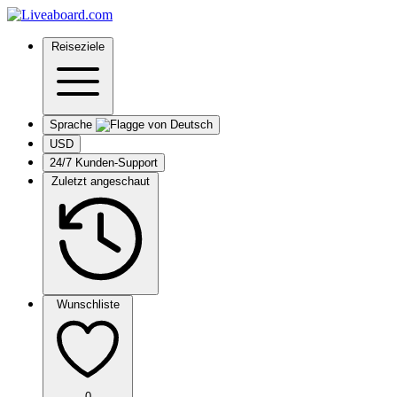
Reiseziele
Sprache
USD
24/7 Kunden-Support
Zuletzt angeschaut
Wunschliste
0