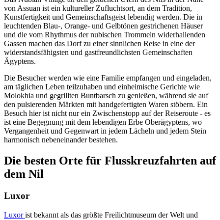
von Assuan ist ein kultureller Zufluchtsort, an dem Tradition,
Kunstfertigkeit und Gemeinschaftsgeist lebendig werden. Die in
leuchtenden Blau-, Orange- und Gelbtönen gestrichenen Häuser
und die vom Rhythmus der nubischen Trommeln widerhallenden
Gassen machen das Dorf zu einer sinnlichen Reise in eine der
widerstandsfähigsten und gastfreundlichsten Gemeinschaften
Ägyptens.
Die Besucher werden wie eine Familie empfangen und eingeladen,
am täglichen Leben teilzuhaben und einheimische Gerichte wie
Molokhia und gegrillten Buntbarsch zu genießen, während sie auf
den pulsierenden Märkten mit handgefertigten Waren stöbern. Ein
Besuch hier ist nicht nur ein Zwischenstopp auf der Reiseroute - es
ist eine Begegnung mit dem lebendigen Erbe Oberägyptens, wo
Vergangenheit und Gegenwart in jedem Lächeln und jedem Stein
harmonisch nebeneinander bestehen.
Die besten Orte für Flusskreuzfahrten auf
dem Nil
Luxor
Luxor
ist bekannt als das größte Freilichtmuseum der Welt und