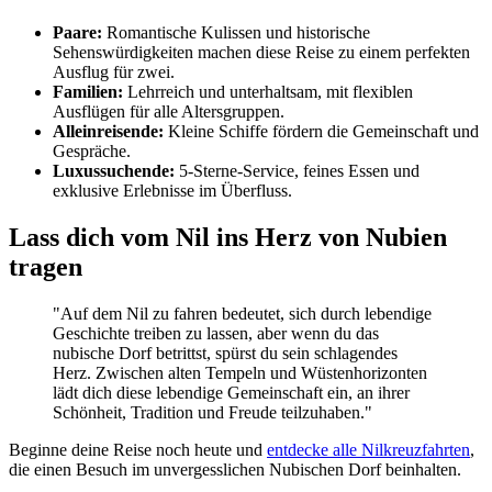
Paare:
Romantische Kulissen und historische
Sehenswürdigkeiten machen diese Reise zu einem perfekten
Ausflug für zwei.
Familien:
Lehrreich und unterhaltsam, mit flexiblen
Ausflügen für alle Altersgruppen.
Alleinreisende:
Kleine Schiffe fördern die Gemeinschaft und
Gespräche.
Luxussuchende:
5-Sterne-Service, feines Essen und
exklusive Erlebnisse im Überfluss.
Lass dich vom Nil ins Herz von Nubien
tragen
"Auf dem Nil zu fahren bedeutet, sich durch lebendige
Geschichte treiben zu lassen, aber wenn du das
nubische Dorf betrittst, spürst du sein schlagendes
Herz. Zwischen alten Tempeln und Wüstenhorizonten
lädt dich diese lebendige Gemeinschaft ein, an ihrer
Schönheit, Tradition und Freude teilzuhaben."
Beginne deine Reise noch heute und
entdecke alle Nilkreuzfahrten
,
die einen Besuch im unvergesslichen Nubischen Dorf beinhalten.