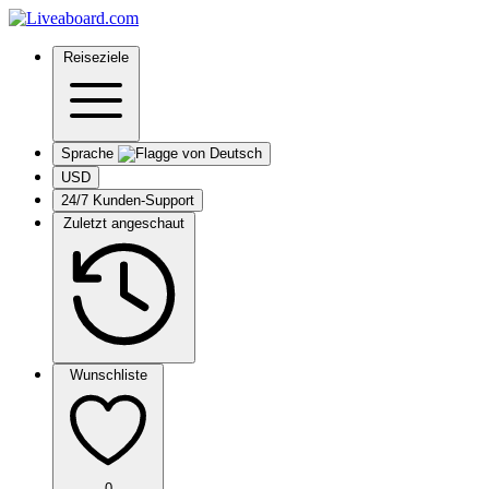
Reiseziele
Sprache
USD
24/7 Kunden-Support
Zuletzt angeschaut
Wunschliste
0