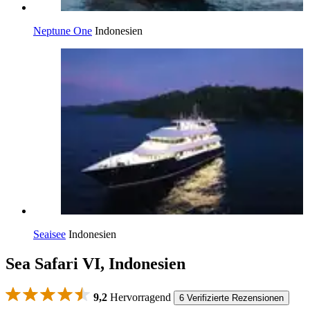
Neptune One
Indonesien
Seaisee
Indonesien
Sea Safari VI, Indonesien
9,2
Hervorragend
6 Verifizierte Rezensionen