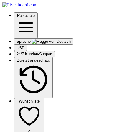
Reiseziele
Sprache
USD
24/7 Kunden-Support
Zuletzt angeschaut
Wunschliste
0