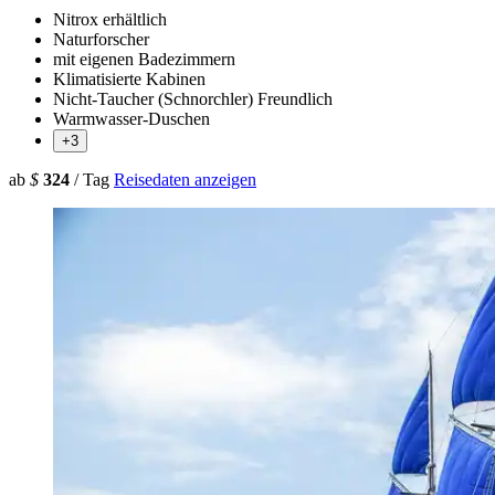
Nitrox erhältlich
Naturforscher
mit eigenen Badezimmern
Klimatisierte Kabinen
Nicht-Taucher (Schnorchler) Freundlich
Warmwasser-Duschen
+3
ab
$
324
/ Tag
Reisedaten anzeigen