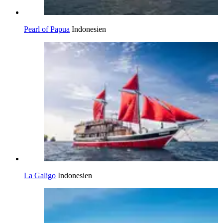
Pearl of Papua
Indonesien
La Galigo
Indonesien