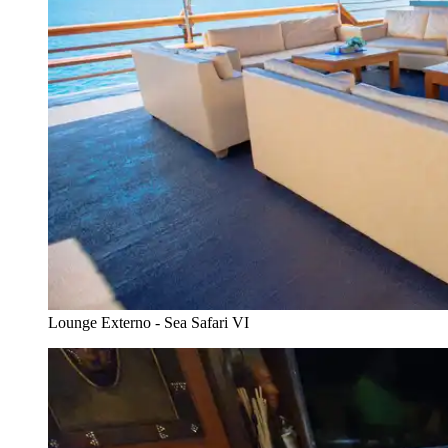
Lounge Externo - Sea Safari VI