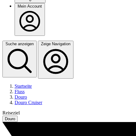
Mein Account
Suche anzeigen
Zeige Navigation
Startseite
Fluss
Douro
Douro Cruiser
Reiseziel
Douro