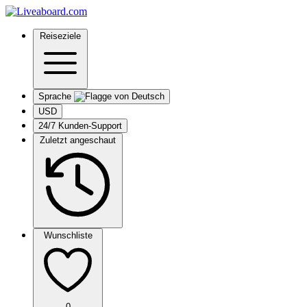
Reiseziele
Sprache
USD
24/7 Kunden-Support
Zuletzt angeschaut
Wunschliste
0