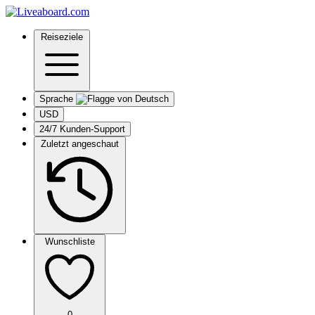
Reiseziele
Sprache
USD
24/7 Kunden-Support
Zuletzt angeschaut
Wunschliste
0