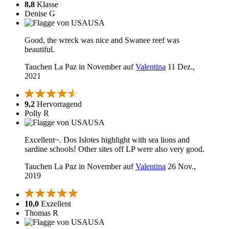
8,8
Klasse
Denise G
USA
Good, the wreck was nice and Swanee reef was
beautiful.
Tauchen La Paz in November auf
Valentina
11 Dez.,
2021
9,2
Hervorragend
Polly R
USA
Excellent~. Dos Islotes highlight with sea lions and
sardine schools! Other sites off LP were also very good.
Tauchen La Paz in November auf
Valentina
26 Nov.,
2019
10,0
Exzellent
Thomas R
USA