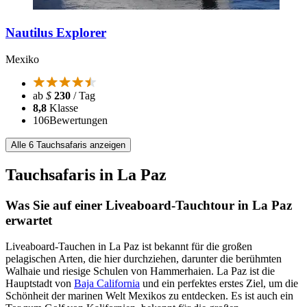
Nautilus Explorer
Mexiko
ab
$
230
/ Tag
8,8
Klasse
106
Bewertungen
Alle 6 Tauchsafaris anzeigen
Tauchsafaris in La Paz
Was Sie auf einer Liveaboard-Tauchtour in La Paz
erwartet
Liveaboard-Tauchen in La Paz ist bekannt für die großen
pelagischen Arten, die hier durchziehen, darunter die berühmten
Walhaie und riesige Schulen von Hammerhaien. La Paz ist die
Hauptstadt von
Baja California
und ein perfektes erstes Ziel, um die
Schönheit der marinen Welt Mexikos zu entdecken. Es ist auch ein