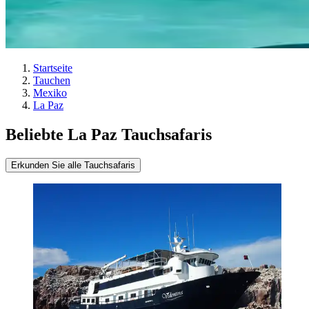
Startseite
Tauchen
Mexiko
La Paz
Beliebte La Paz Tauchsafaris
Erkunden Sie alle Tauchsafaris