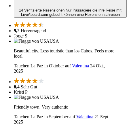
14 Verifizierte Rezensionen
Nur Passagiere die ihre Reise mit
LiveAboard.com gebucht können eine Rezension schreiben
9,2
Hervorragend
Jorge S
USA
Beautiful city. Less touristic than los Cabos. Feels more
local.
Tauchen La Paz in Oktober auf
Valentina
24 Okt.,
2025
8,4
Sehr Gut
Kristi P
USA
Friendly town. Very authentic
Tauchen La Paz in September auf
Valentina
21 Sept.,
2025