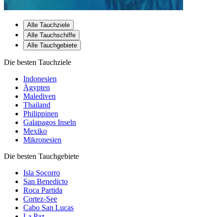
Alle Tauchziele
Alle Tauchschiffe
Alle Tauchgebiete
Die besten Tauchziele
Indonesien
Ägypten
Malediven
Thailand
Philippinen
Galapagos Inseln
Mexiko
Mikronesien
Die besten Tauchgebiete
Isla Socorro
San Benedicto
Roca Partida
Cortez-See
Cabo San Lucas
La Paz