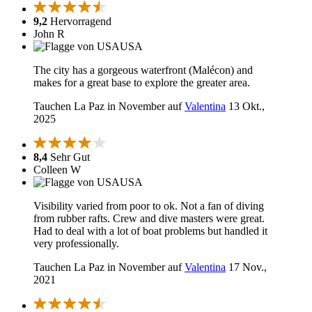
9,2
Hervorragend
John R
USA
The city has a gorgeous waterfront (Malécon) and
makes for a great base to explore the greater area.
Tauchen La Paz in November auf
Valentina
13 Okt.,
2025
8,4
Sehr Gut
Colleen W
USA
Visibility varied from poor to ok. Not a fan of diving
from rubber rafts. Crew and dive masters were great.
Had to deal with a lot of boat problems but handled it
very professionally.
Tauchen La Paz in November auf
Valentina
17 Nov.,
2021