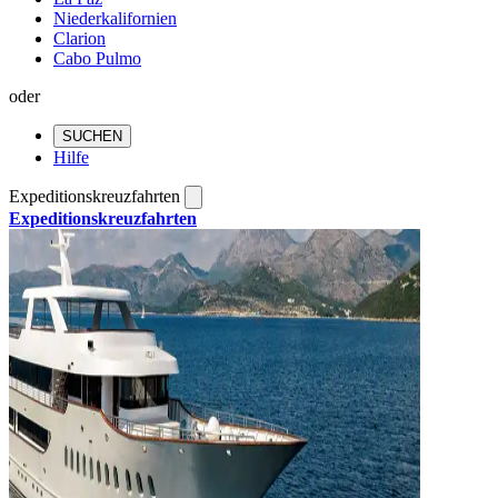
Niederkalifornien
Clarion
Cabo Pulmo
oder
SUCHEN
Hilfe
Expeditionskreuzfahrten
Expeditionskreuzfahrten