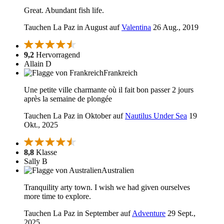
Great. Abundant fish life.
Tauchen La Paz in August auf
Valentina
26 Aug., 2019
9,2
Hervorragend
Allain D
Frankreich
Une petite ville charmante où il fait bon passer 2 jours
après la semaine de plongée
Tauchen La Paz in Oktober auf
Nautilus Under Sea
19
Okt., 2025
8,8
Klasse
Sally B
Australien
Tranquility arty town. I wish we had given ourselves
more time to explore.
Tauchen La Paz in September auf
Adventure
29 Sept.,
2025