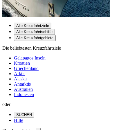
Alle Kreuzfahrtziele
Alle Kreuzfahrtschiffe
Alle Kreuzfahrtgebiete
Die beliebtesten Kreuzfahrtziele
Galapagos Inseln
Kroatien
Griechenland
Arktis
Alaska
Antarktis
Australien
Indonesien
oder
SUCHEN
Hilfe