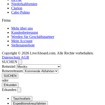
Niederkalifornien
Clarion
Cabo Pulmo
Firma
Mehr über uns
Kundenbetreuung
Werden Sie Geschäftspartner
Mein Account
Stellenangebote
Copyright © 2026 LiveAboard.com. Alle Rechte vorbehalten.
Datenschutz
AGB
SUCHEN
Reiseziel
Reisezeitraum
SUCHEN
oder
Erkunden
Erkunden
Tauchsafaris
Expeditionskreuzfahrten