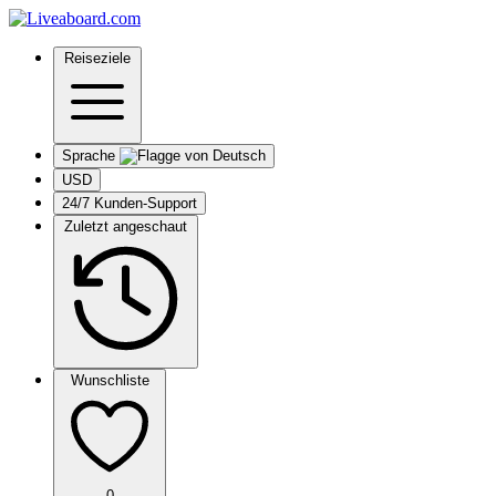
Reiseziele
Sprache
USD
24/7 Kunden-Support
Zuletzt angeschaut
Wunschliste
0