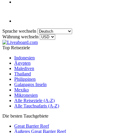
Sprache wechseln
Währung wechseln
Top Reiseziele
Indonesien
Ägypten
Malediven
Thailand
Philippinen
Galapagos Inseln
Mexiko
Mikronesien
Alle Reiseziele (A-Z)
Alle Tauchsafaris (A-Z)
Die besten Tauchgebiete
Great Barrier Reef
Äußeres Great Barrier Reef