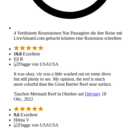
4 Verifizierte Rezensionen
Nur Passagiere die ihre Reise mit
LiveAboard.com gebucht können eine Rezension schreiben
10,0
Exzellent
Eli R
USA
It was okay, viz was a little washed out on some dives
but still plenty to see. My opinion, the reef is much
more colorful than the Great Barrier Reef near surface.
Tauchen Mermaid Reef in Oktober auf
Odyssey
18
Okt., 2022
9,6
Exzellent
Hilma V
USA