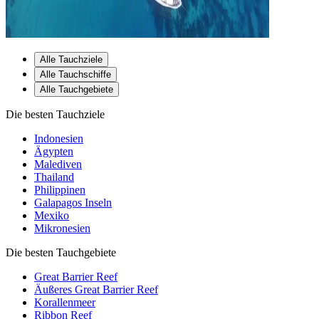
Alle Tauchziele
Alle Tauchschiffe
Alle Tauchgebiete
Die besten Tauchziele
Indonesien
Ägypten
Malediven
Thailand
Philippinen
Galapagos Inseln
Mexiko
Mikronesien
Die besten Tauchgebiete
Great Barrier Reef
Äußeres Great Barrier Reef
Korallenmeer
Ribbon Reef