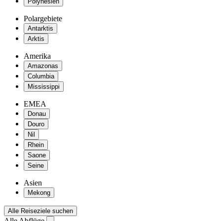
Polynesien
Polargebiete
Antarktis
Arktis
Amerika
Amazonas
Columbia
Mississippi
EMEA
Donau
Douro
Nil
Rhein
Saone
Seine
Asien
Mekong
Alle Reiseziele suchen
Alle Abflüge