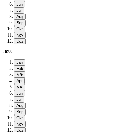
Jun
Jul
Aug
Sep
Okt
Nov
Dez
2028
Jan
Feb
Mär
Apr
Mai
Jun
Jul
Aug
Sep
Okt
Nov
Dez