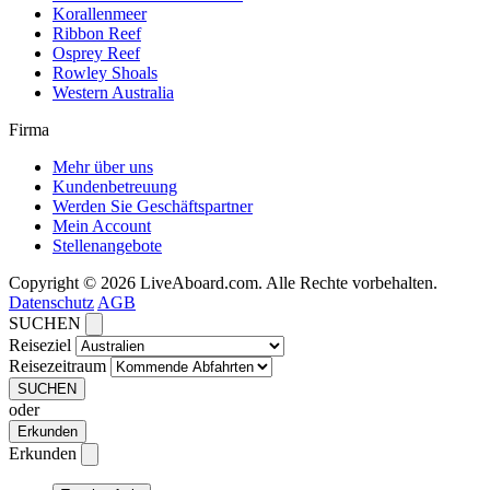
Korallenmeer
Ribbon Reef
Osprey Reef
Rowley Shoals
Western Australia
Firma
Mehr über uns
Kundenbetreuung
Werden Sie Geschäftspartner
Mein Account
Stellenangebote
Copyright © 2026 LiveAboard.com. Alle Rechte vorbehalten.
Datenschutz
AGB
SUCHEN
Reiseziel
Reisezeitraum
SUCHEN
oder
Erkunden
Erkunden