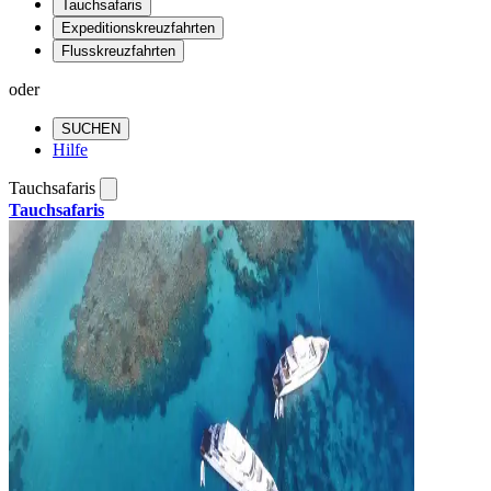
Tauchsafaris
Expeditionskreuzfahrten
Flusskreuzfahrten
oder
SUCHEN
Hilfe
Tauchsafaris
Tauchsafaris