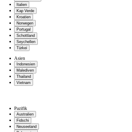
Italien
Kap Verde
Kroatien
Norwegen
Portugal
Schottland
Seychellen
Türkei
Asien
Indonesien
Malediven
Thailand
Vietnam
Pazifik
Australien
Fidschi
Neuseeland