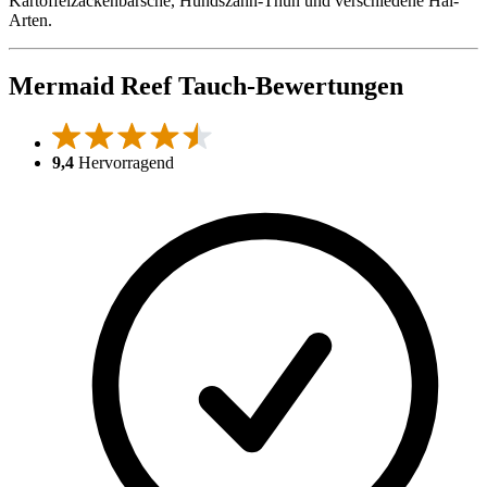
Kartoffelzackenbarsche, Hundszahn-Thun und verschiedene Hai-
Arten.
Mermaid Reef Tauch-Bewertungen
9,4
Hervorragend