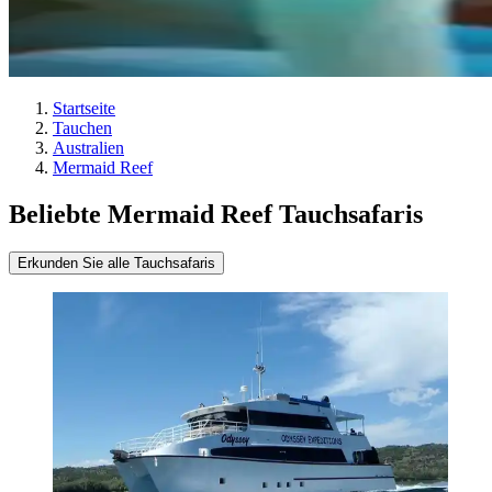
Startseite
Tauchen
Australien
Mermaid Reef
Beliebte Mermaid Reef Tauchsafaris
Erkunden Sie alle Tauchsafaris