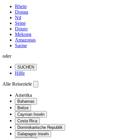
Rhein
Donau
Nil
Seine
Douro
Mekong
Amazonas
Saone
oder
SUCHEN
Hilfe
Alle Reiseziele
Amerika
Bahamas
Belize
Cayman Inseln
Costa Rica
Dominikanische Republik
Galapagos Inseln