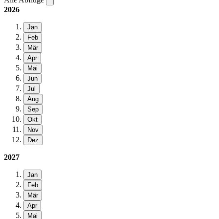
2026
Jan
Feb
Mär
Apr
Mai
Jun
Jul
Aug
Sep
Okt
Nov
Dez
2027
Jan
Feb
Mär
Apr
Mai