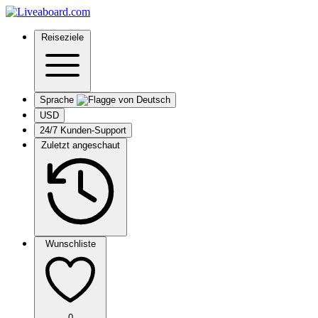
Reiseziele
Sprache
USD
24/7 Kunden-Support
Zuletzt angeschaut
Wunschliste
0