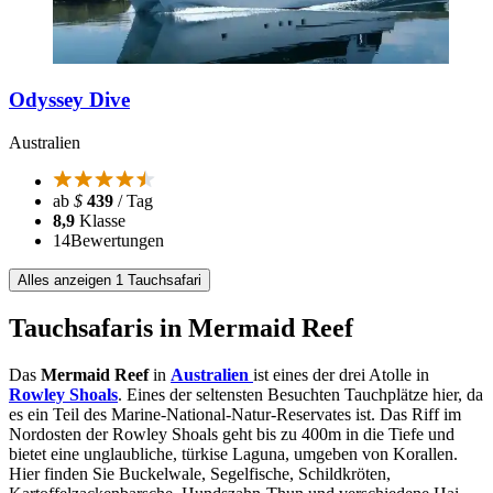
Odyssey Dive
Australien
ab
$
439
/ Tag
8,9
Klasse
14
Bewertungen
Alles anzeigen 1 Tauchsafari
Tauchsafaris in Mermaid Reef
Das
Mermaid Reef
in
Australien
ist eines der drei Atolle in
Rowley Shoals
. Eines der seltensten Besuchten Tauchplätze hier, da
es ein Teil des Marine-National-Natur-Reservates ist. Das Riff im
Nordosten der Rowley Shoals geht bis zu 400m in die Tiefe und
bietet eine unglaubliche, türkise Laguna, umgeben von Korallen.
Hier finden Sie Buckelwale, Segelfische, Schildkröten,