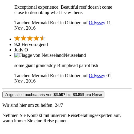
Exceptional experience. Beautiful reef doesn't come
close to describing what I saw there.
Tauchen Mermaid Reef in Oktober auf
Odyssey
11
Nov., 2016
9,2
Hervorragend
Judy O
Neuseeland
some giant grandaddy Bumphead parrot fish
Tauchen Mermaid Reef in Oktober auf
Odyssey
01
Nov., 2016
Zeige alle Tauchsafaris von
$3.507
bis
$3.859
pro Reise
Wir sind hier um zu helfen, 24/7
Nehmen Sie Kontakt mit unserem Reiseberatungsexperten auf,
wann immer Sie eine Reise planen.