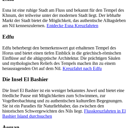
Esna ist eine ruhige Stadt am Fluss und bekannt für den Tempel des
Khnum, der teilweise unter der modernen Stadt liegt. Der lebhafte
Markt der Stadt bietet die Möglichkeit, das authentische Alltagsleben
am Nil kennenzulernen.
Entdecke Esna Kreuzfahrten
Edfu
Edfu beherbergt den bemerkenswert gut erhaltenen Tempel des
Horus und bietet einen tiefen Einblick in die griechisch-römischen
Einflüsse auf die altägyptische Architektur. Die prächtigen Säulen
und mythologischen Reliefs des Tempels machen ihn zu einem
herausragenden Ort auf dem Nil.
Kreuzfahrt nach Edfu
Die Insel El Bashier
Die Insel El Bashier ist ein weniger bekanntes Juwel und bietet eine
friedliche Pause mit Möglichkeiten zum Schwimmen, zur
Vogelbeobachtung und zu authentischen kulturellen Begegnungen.
Sie ist ein Paradies für Naturliebhaber, das zwischen den
historischen Schwergewichten des Nils liegt.
Flusskreuzfahrten in El
Bashier Island durchsuchen
Assuan