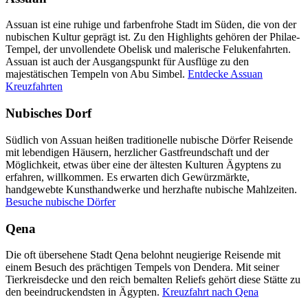
Assuan ist eine ruhige und farbenfrohe Stadt im Süden, die von der
nubischen Kultur geprägt ist. Zu den Highlights gehören der Philae-
Tempel, der unvollendete Obelisk und malerische Felukenfahrten.
Assuan ist auch der Ausgangspunkt für Ausflüge zu den
majestätischen Tempeln von Abu Simbel.
Entdecke Assuan
Kreuzfahrten
Nubisches Dorf
Südlich von Assuan heißen traditionelle nubische Dörfer Reisende
mit lebendigen Häusern, herzlicher Gastfreundschaft und der
Möglichkeit, etwas über eine der ältesten Kulturen Ägyptens zu
erfahren, willkommen. Es erwarten dich Gewürzmärkte,
handgewebte Kunsthandwerke und herzhafte nubische Mahlzeiten.
Besuche nubische Dörfer
Qena
Die oft übersehene Stadt Qena belohnt neugierige Reisende mit
einem Besuch des prächtigen Tempels von Dendera. Mit seiner
Tierkreisdecke und den reich bemalten Reliefs gehört diese Stätte zu
den beeindruckendsten in Ägypten.
Kreuzfahrt nach Qena