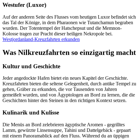
Westufer (Luxor)
Auf der anderen Seite des Flusses vom heutigen Luxor befindet sich
das Tal der Könige, in dem Pharaonen wie Tutanchamun begraben
wurden. Der Totentempel der Hatschepsut und die Memnon-
Kolosse tragen zur Pracht dieser heiligen Nekropole bei.
Westjordanland-Kreuzfahrten erkunden
Was Nilkreuzfahrten so einzigartig macht
Kultur und Geschichte
Jeder angedockte Hafen bietet ein neues Kapitel der Geschichte.
Kreuzfahrten bieten die seltene Gelegenheit, durch antike Tempel zu
gehen, Gräber zu erkunden, die vor Tausenden von Jahren
gemeißelt wurden, und von Ägyptologen an Bord zu lernen, die die
Geschichten hinter den Steinen in den richtigen Kontext setzen.
Kulinarik und Kulisse
Die Menüs an Bord zelebrieren ägyptische Aromen - gegrilltes
Lamm, gewürzte Linsensuppe, Tahini und Dattelgebäck - gepaart
mit einem Panoramablick auf den Fluss. Während du an üppigen