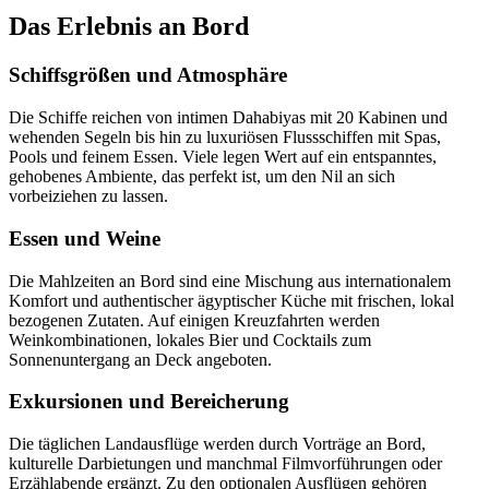
Das Erlebnis an Bord
Schiffsgrößen und Atmosphäre
Die Schiffe reichen von intimen Dahabiyas mit 20 Kabinen und
wehenden Segeln bis hin zu luxuriösen Flussschiffen mit Spas,
Pools und feinem Essen. Viele legen Wert auf ein entspanntes,
gehobenes Ambiente, das perfekt ist, um den Nil an sich
vorbeiziehen zu lassen.
Essen und Weine
Die Mahlzeiten an Bord sind eine Mischung aus internationalem
Komfort und authentischer ägyptischer Küche mit frischen, lokal
bezogenen Zutaten. Auf einigen Kreuzfahrten werden
Weinkombinationen, lokales Bier und Cocktails zum
Sonnenuntergang an Deck angeboten.
Exkursionen und Bereicherung
Die täglichen Landausflüge werden durch Vorträge an Bord,
kulturelle Darbietungen und manchmal Filmvorführungen oder
Erzählabende ergänzt. Zu den optionalen Ausflügen gehören