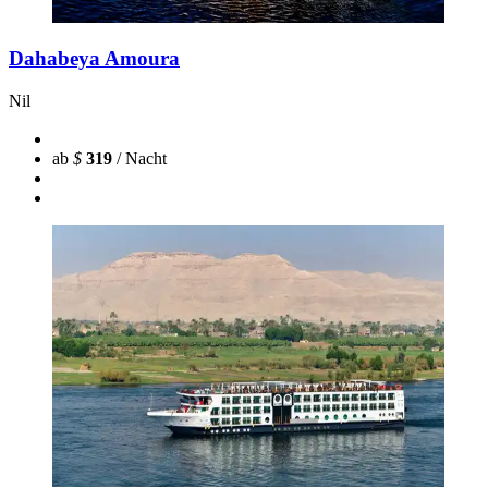
Dahabeya Amoura
Nil
ab
$
319
/ Nacht