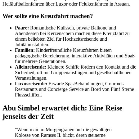
Heißluftballonfahrten über Luxor oder Felukenfahrten in Assuan.
Wer sollte eine Kreuzfahrt machen?
Paare:
Romantische Kulissen, private Balkone und
Abendessen bei Kerzenschein machen diese Kreuzfahrt zu
einem beliebten Ziel für Hochzeitsreisende und
Jubiläumsfahrten.
Familien:
Kinderfreundliche Kreuzfahrten bieten
pädagogische Bereicherung, interaktive Aktivitäten und Spaß
für mehrere Generationen.
Alleinreisende:
Kleinere Schiffe fördern den Kontakt und die
Sicherheit, oft mit Gruppenausflügen und gesellschaftlichen
Veranstaltungen.
Luxusreisende:
Erwarte Spa-Behandlungen, Gourmet-
Restaurants und Concierge-Service an Bord von Fünf-Sterne-
Flussschiffen.
Abu Simbel erwartet dich: Eine Reise
jenseits der Zeit
"Wenn man im Morgengrauen auf die gewaltigen
Kolosse von Ramses II. blickt, deren steinerne