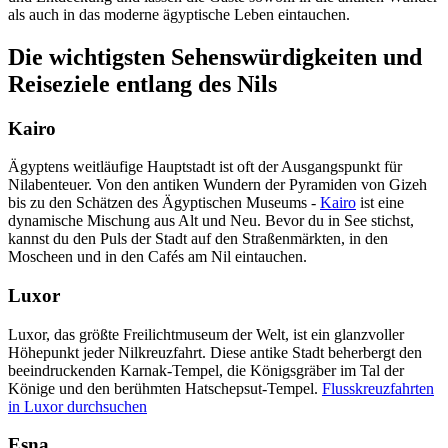
als auch in das moderne ägyptische Leben eintauchen.
Die wichtigsten Sehenswürdigkeiten und
Reiseziele entlang des Nils
Kairo
Ägyptens weitläufige Hauptstadt ist oft der Ausgangspunkt für
Nilabenteuer. Von den antiken Wundern der Pyramiden von Gizeh
bis zu den Schätzen des Ägyptischen Museums -
Kairo
ist eine
dynamische Mischung aus Alt und Neu. Bevor du in See stichst,
kannst du den Puls der Stadt auf den Straßenmärkten, in den
Moscheen und in den Cafés am Nil eintauchen.
Luxor
Luxor, das größte Freilichtmuseum der Welt, ist ein glanzvoller
Höhepunkt jeder Nilkreuzfahrt. Diese antike Stadt beherbergt den
beeindruckenden Karnak-Tempel, die Königsgräber im Tal der
Könige und den berühmten Hatschepsut-Tempel.
Flusskreuzfahrten
in Luxor durchsuchen
Esna