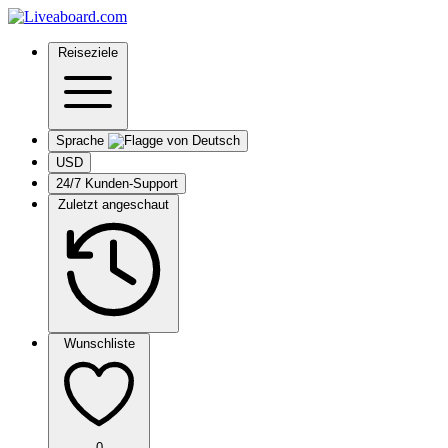
Reiseziele
Sprache
USD
24/7 Kunden-Support
Zuletzt angeschaut
Wunschliste
0