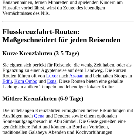
Bananenhainen, fernen Minaretten und spielenden Kindern am
Flussufer vorbeifährst, wirst du Zeuge des lebendigen
Vermächtnisses des Nils.
Flusskreuzfahrt-Routen:
Maßgeschneidert für jeden Reisenden
Kurze Kreuzfahrten (3-5 Tage)
Sie eignen sich perfekt für Reisende, die wenig Zeit haben, oder als
Ergänzung zu einer Ägyptenreise auf dem Landweg. Die kurzen
Routen führen oft von
Luxor
nach
Assuan
und beinhalten Stopps in
Edfu
,
Kom Ombo
und
Esna
. Diese Routen bieten eine geballte
Ladung an antiken Tempeln und lebendiger lokaler Kultur.
Mittlere Kreuzfahrten (6-9 Tage)
Die mittellangen Kreuzfahrten ermöglichen tiefere Erkundungen mit
Ausflügen nach
Qena
und Dendera sowie einem optionalen
Sonnenaufgangsbesuch in Abu Simbel. Die Gäste genießen eine
gemächlichere Fahrt und können an Bord an Vorträgen,
traditionellen Galabeya-Abenden und Kochvorführungen