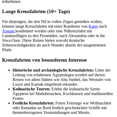
teilnehmen.
Lange Kreuzfahrten (10+ Tage)
Für diejenigen, die den Nil in vollen Zügen genießen wollen,
können lange Kreuzfahrten mit einer Rundreise von
Kairo
nach
Assuan
kombiniert werden oder eine Nilkreuzfahrt mit
Landausflügen zu den Pyramiden, nach Alexandria oder in die
Siwa-Oase. Diese Reisen bieten sowohl ikonische
Sehenswürdigkeiten als auch Wunder abseits der ausgetretenen
Pfade.
Kreuzfahrten von besonderem Interesse
Historische und archäologische Kreuzfahrten:
Unter der
Leitung von erfahrenen Ägyptologen werden auf diesen
Reisen vor allem Stätten wie Abu Simbel, das Westufer von
Luxor und Karnak eingehend erkundet.
Kulinarische Touren:
Erlebe die kulinarische Szene
Ägyptens bei Marktbesuchen, Kochkursen und traditionellen
Festen.
Festliche Kreuzfahrten:
Feiere Feiertage wie Weihnachten
oder Ramadan an Bord festlich geschmückter Schiffe mit
themenbezogenen Veranstaltungen und Menüs.