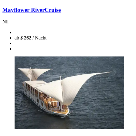
Mayflower RiverCruise
Nil
ab
$
262
/ Nacht