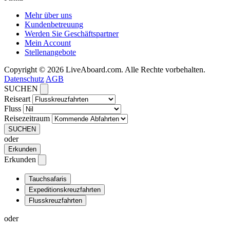
Mehr über uns
Kundenbetreuung
Werden Sie Geschäftspartner
Mein Account
Stellenangebote
Copyright © 2026 LiveAboard.com. Alle Rechte vorbehalten.
Datenschutz
AGB
SUCHEN
Reiseart
Fluss
Reisezeitraum
SUCHEN
oder
Erkunden
Erkunden
Tauchsafaris
Expeditionskreuzfahrten
Flusskreuzfahrten
oder