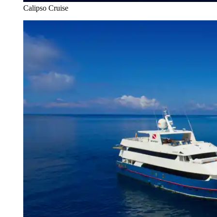
Calipso Cruise