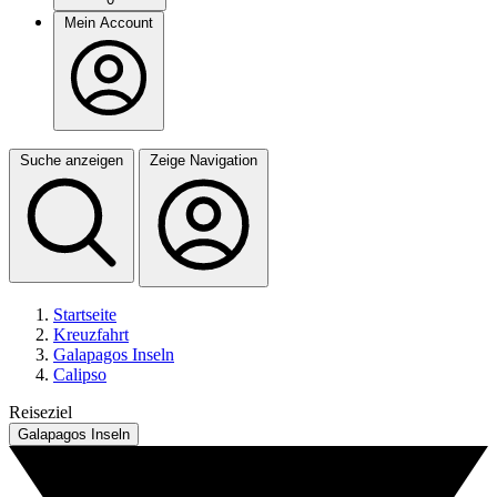
Mein Account
Suche anzeigen
Zeige Navigation
Startseite
Kreuzfahrt
Galapagos Inseln
Calipso
Reiseziel
Galapagos Inseln