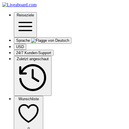
Reiseziele
Sprache
USD
24/7 Kunden-Support
Zuletzt angeschaut
Wunschliste
0