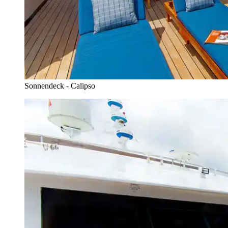
Sonnendeck - Calipso