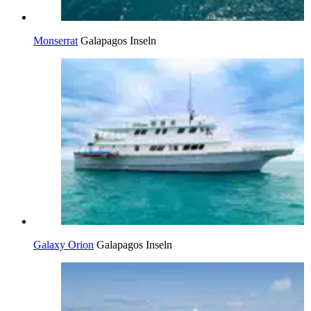
Monserrat
Galapagos Inseln
Galaxy Orion
Galapagos Inseln