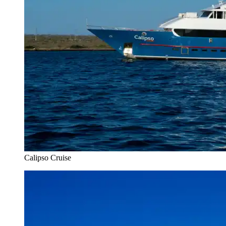
Calipso Cruise