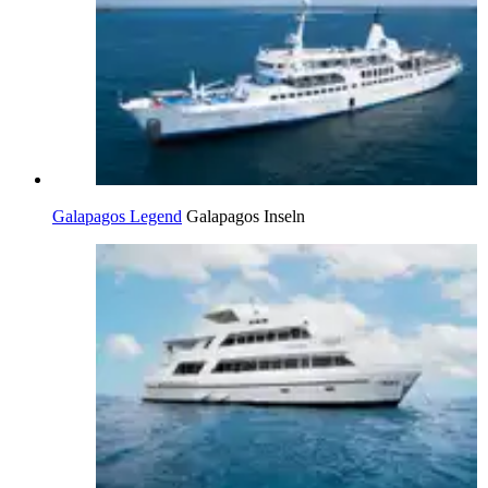
Galapagos Legend
Galapagos Inseln