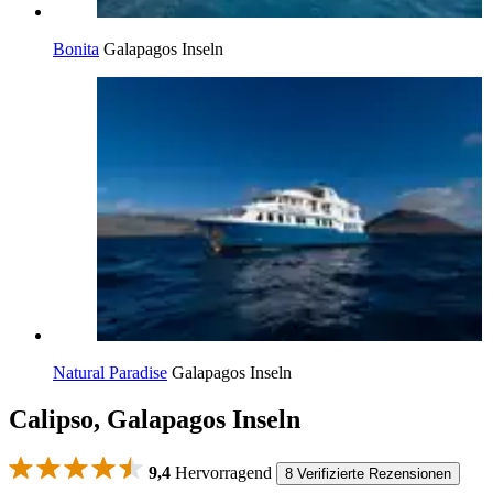
Bonita
Galapagos Inseln
Natural Paradise
Galapagos Inseln
Calipso, Galapagos Inseln
9,4
Hervorragend
8 Verifizierte Rezensionen