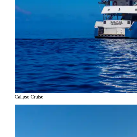
Calipso Cruise