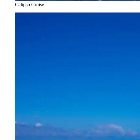
Calipso Cruise