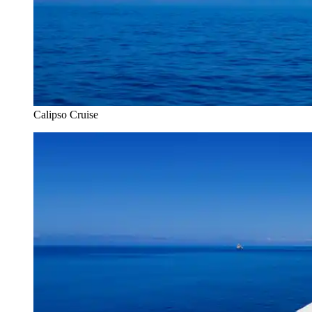
Calipso Cruise