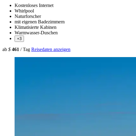
Kostenloses Internet
Whirlpool
Naturforscher
mit eigenen Badezimmern
Klimatisierte Kabinen
Warmwasser-Duschen
+3
ab
$
461
/ Tag
Reisedaten anzeigen