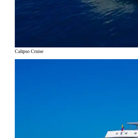
Calipso Cruise