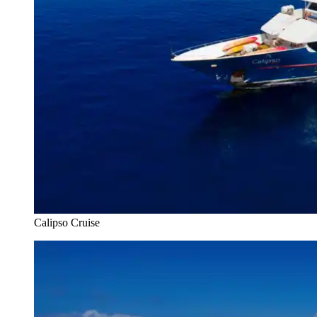
Calipso Cruise