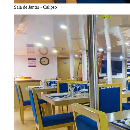
Sala de Jantar - Calipso