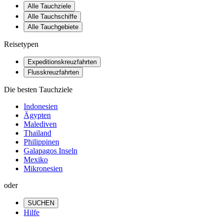
Alle Tauchziele
Alle Tauchschiffe
Alle Tauchgebiete
Reisetypen
Expeditionskreuzfahrten
Flusskreuzfahrten
Die besten Tauchziele
Indonesien
Ägypten
Malediven
Thailand
Philippinen
Galapagos Inseln
Mexiko
Mikronesien
oder
SUCHEN
Hilfe