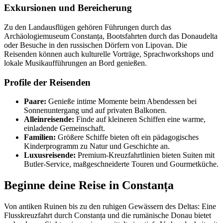
Exkursionen und Bereicherung
Zu den Landausflügen gehören Führungen durch das
Archäologiemuseum Constanța, Bootsfahrten durch das Donaudelta
oder Besuche in den russischen Dörfern von Lipovan. Die
Reisenden können auch kulturelle Vorträge, Sprachworkshops und
lokale Musikaufführungen an Bord genießen.
Profile der Reisenden
Paare:
Genieße intime Momente beim Abendessen bei
Sonnenuntergang und auf privaten Balkonen.
Alleinreisende:
Finde auf kleineren Schiffen eine warme,
einladende Gemeinschaft.
Familien:
Größere Schiffe bieten oft ein pädagogisches
Kinderprogramm zu Natur und Geschichte an.
Luxusreisende:
Premium-Kreuzfahrtlinien bieten Suiten mit
Butler-Service, maßgeschneiderte Touren und Gourmetküche.
Beginne deine Reise in Constanța
Von antiken Ruinen bis zu den ruhigen Gewässern des Deltas: Eine
Flusskreuzfahrt durch Constanța und die rumänische Donau bietet