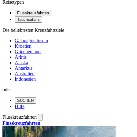
Reisetypen
Flusskreuzfahrten
Tauchsafaris
Die beliebtesten Kreuzfahrtziele
Galapagos Inseln
Kroatien
Griechenland
Arktis
Alaska
Antarktis
Australien
Indonesien
oder
SUCHEN
Hilfe
Flusskreuzfahrten
Flusskreuzfahrten