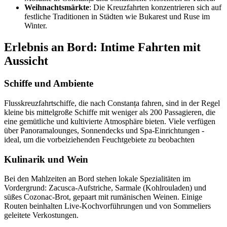
Weihnachtsmärkte
: Die Kreuzfahrten konzentrieren sich auf
festliche Traditionen in Städten wie Bukarest und Ruse im
Winter.
Erlebnis an Bord: Intime Fahrten mit
Aussicht
Schiffe und Ambiente
Flusskreuzfahrtschiffe, die nach Constanța fahren, sind in der Regel
kleine bis mittelgroße Schiffe mit weniger als 200 Passagieren, die
eine gemütliche und kultivierte Atmosphäre bieten. Viele verfügen
über Panoramalounges, Sonnendecks und Spa-Einrichtungen -
ideal, um die vorbeiziehenden Feuchtgebiete zu beobachten
Kulinarik und Wein
Bei den Mahlzeiten an Bord stehen lokale Spezialitäten im
Vordergrund: Zacusca-Aufstriche, Sarmale (Kohlrouladen) und
süßes Cozonac-Brot, gepaart mit rumänischen Weinen. Einige
Routen beinhalten Live-Kochvorführungen und von Sommeliers
geleitete Verkostungen.