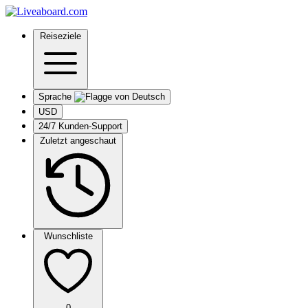
Reiseziele
Sprache
USD
24/7 Kunden-Support
Zuletzt angeschaut
Wunschliste
0