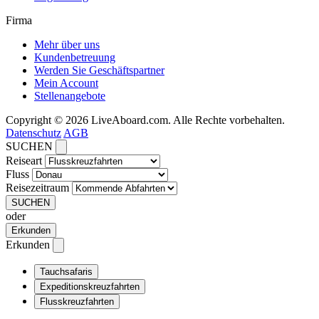
Firma
Mehr über uns
Kundenbetreuung
Werden Sie Geschäftspartner
Mein Account
Stellenangebote
Copyright © 2026 LiveAboard.com. Alle Rechte vorbehalten.
Datenschutz
AGB
SUCHEN
Reiseart
Fluss
Reisezeitraum
SUCHEN
oder
Erkunden
Erkunden
Tauchsafaris
Expeditionskreuzfahrten
Flusskreuzfahrten