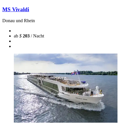
MS Vivaldi
Donau und Rhein
ab
$
203
/ Nacht