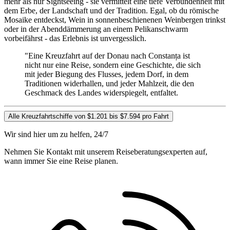
mehr als nur Sightseeing - sie vermittelt eine tiefe Verbundenheit mit
dem Erbe, der Landschaft und der Tradition. Egal, ob du römische
Mosaike entdeckst, Wein in sonnenbeschienenen Weinbergen trinkst
oder in der Abenddämmerung an einem Pelikanschwarm
vorbeifährst - das Erlebnis ist unvergesslich.
"Eine Kreuzfahrt auf der Donau nach Constanța ist
nicht nur eine Reise, sondern eine Geschichte, die sich
mit jeder Biegung des Flusses, jedem Dorf, in dem
Traditionen widerhallen, und jeder Mahlzeit, die den
Geschmack des Landes widerspiegelt, entfaltet.
Alle Kreuzfahrtschiffe von $1.201 bis $7.594 pro Fahrt
Wir sind hier um zu helfen, 24/7
Nehmen Sie Kontakt mit unserem Reiseberatungsexperten auf,
wann immer Sie eine Reise planen.