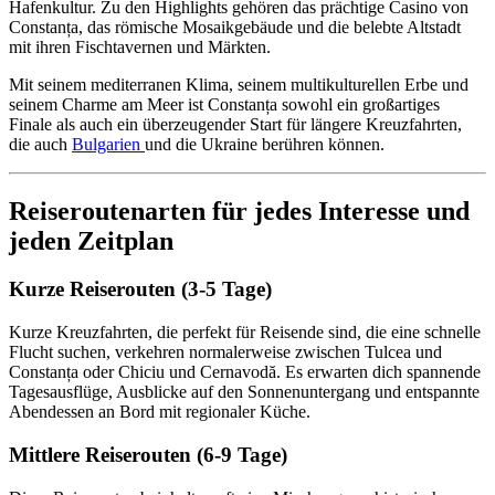
Hafenkultur. Zu den Highlights gehören das prächtige Casino von
Constanța, das römische Mosaikgebäude und die belebte Altstadt
mit ihren Fischtavernen und Märkten.
Mit seinem mediterranen Klima, seinem multikulturellen Erbe und
seinem Charme am Meer ist Constanța sowohl ein großartiges
Finale als auch ein überzeugender Start für längere Kreuzfahrten,
die auch
Bulgarien
und die Ukraine berühren können.
Reiseroutenarten für jedes Interesse und
jeden Zeitplan
Kurze Reiserouten (3-5 Tage)
Kurze Kreuzfahrten, die perfekt für Reisende sind, die eine schnelle
Flucht suchen, verkehren normalerweise zwischen Tulcea und
Constanța oder Chiciu und Cernavodă. Es erwarten dich spannende
Tagesausflüge, Ausblicke auf den Sonnenuntergang und entspannte
Abendessen an Bord mit regionaler Küche.
Mittlere Reiserouten (6-9 Tage)