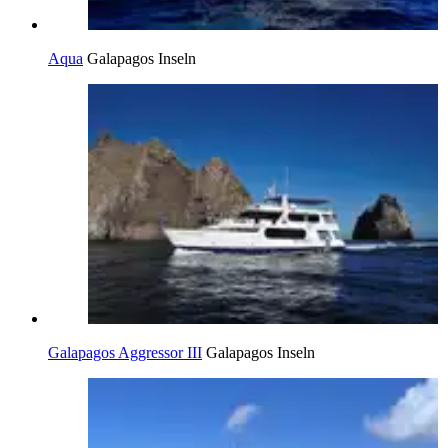
Aqua
Galapagos Inseln
Galapagos Aggressor III
Galapagos Inseln