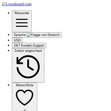
Reiseziele
Sprache
USD
24/7 Kunden-Support
Zuletzt angeschaut
Wunschliste
0