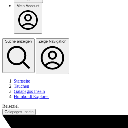
Mein Account
Suche anzeigen
Zeige Navigation
Startseite
Tauchen
Galapagos Inseln
Humboldt Explorer
Reiseziel
Galapagos Inseln