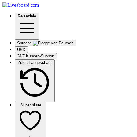
Reiseziele
Sprache
USD
24/7 Kunden-Support
Zuletzt angeschaut
Wunschliste
0