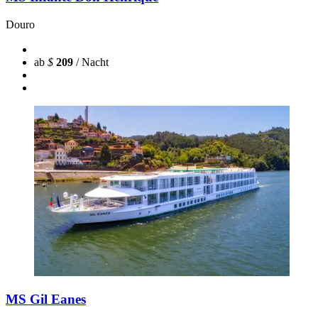
Douro
ab
$
209
/ Nacht
MS Gil Eanes