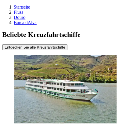
Startseite
Fluss
Douro
Barca dAlva
Beliebte Kreuzfahrtschiffe
Entdecken Sie alle Kreuzfahrtschiffe