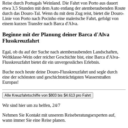
Reise durch Portugals Weinland. Die Fahrt von Porto aus dauert
etwa 3,5 Stunden mit dem Auto entlang der atemberaubenden Route
durch das Douro-Tal. Wenn du mit dem Zug reist, bietet die Douro-
Linie von Porto nach Pocinho eine malerische Fahrt, gefolgt von
einem kurzen Transfer nach Barca d'Alva.
Beginne mit der Planung deiner Barca d'Alva
Flusskreuzfahrt
Egal, ob du auf der Suche nach atemberaubenden Landschaften,
Weltklasse-Wein oder reicher Geschichte bist, eine Barca d'Alva-
Flusskreuzfahrt bietet dir ein unvergessliches Erlebnis.
Buche noch heute deine Douro-Flusskreuzfahrt und segle durch
eine der schönsten und geschichtsträchtigsten Wasserstraßen
Europas!
Alle Kreuzfahrtschiffe von $803 bis $4.613 pro Fahrt
Wir sind hier um zu helfen, 24/7
Nehmen Sie Kontakt mit unserem Reiseberatungsexperten auf,
wann immer Sie eine Reise planen.