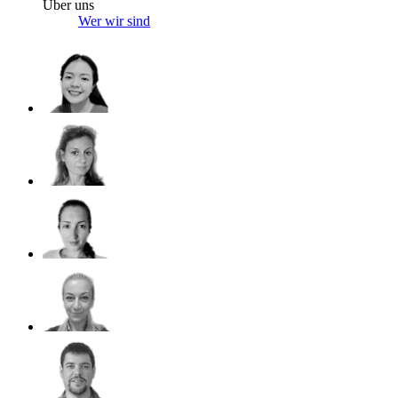
Über uns
Wer wir sind