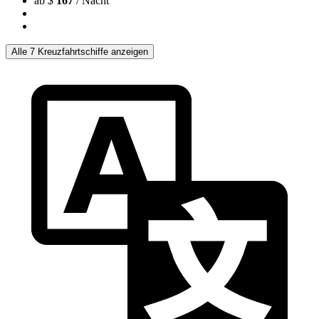
ab
$
167
/ Nacht
Alle 7 Kreuzfahrtschiffe anzeigen