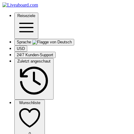
Reiseziele
Sprache
USD
24/7 Kunden-Support
Zuletzt angeschaut
Wunschliste
0