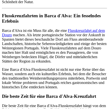
Schönheit der Natur.
Flusskreuzfahrten in Barca d'Alva: Ein fesselndes
Erlebnis
Barca d'Alva ist ein Muss für alle, die eine
Flusskreuzfahrt auf dem
Douro
machen. Als letzte portugiesische Station vor der Ankunft in
Spanien bietet dieses beschauliche Dorf am Fluss atemberaubende
Landschaften, historische Sehenswürdigkeiten und einige der besten
Weinregionen Portugals. Viele Flusskreuzfahrten auf dem Douro
machen hier Halt und ermöglichen es den Passagieren, die von
Weinbergen bedeckten Hügel, die Dörfer und mittelalterlichen
Stätten der Region zu erkunden.
Eine Barca d'Alva-Flusskreuzfahrt ist nicht nur eine Reise über das
Wasser, sondern auch ein kulturelles Erlebnis, bei dem die Besucher
den traditionellen Weinherstellungsprozess miterleben, Portwein und
lokale Weine probieren und Portugals reiches gastronomisches und
historisches Erbe entdecken können.
Die beste Zeit für eine Barca d'Alva-Kreuzfahrt
Die beste Zeit für eine Barca d'Alva-Flusskreuzfahrt hängt von dem