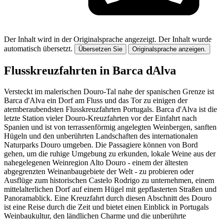
Der Inhalt wird in der Originalsprache angezeigt.
Der Inhalt wurde
automatisch übersetzt.
Übersetzen Sie
Originalsprache anzeigen.
Flusskreuzfahrten in Barca dAlva
Versteckt im malerischen Douro-Tal nahe der spanischen Grenze ist
Barca d'Alva ein Dorf am Fluss und das Tor zu einigen der
atemberaubendsten Flusskreuzfahrten Portugals. Barca d'Alva ist die
letzte Station vieler Douro-Kreuzfahrten vor der Einfahrt nach
Spanien und ist von terrassenförmig angelegten Weinbergen, sanften
Hügeln und den unberührten Landschaften des internationalen
Naturparks Douro umgeben. Die Passagiere können von Bord
gehen, um die ruhige Umgebung zu erkunden, lokale Weine aus der
nahegelegenen Weinregion Alto Douro - einem der ältesten
abgegrenzten Weinanbaugebiete der Welt - zu probieren oder
Ausflüge zum historischen Castelo Rodrigo zu unternehmen, einem
mittelalterlichen Dorf auf einem Hügel mit gepflasterten Straßen und
Panoramablick. Eine Kreuzfahrt durch diesen Abschnitt des Douro
ist eine Reise durch die Zeit und bietet einen Einblick in Portugals
Weinbaukultur, den ländlichen Charme und die unberührte