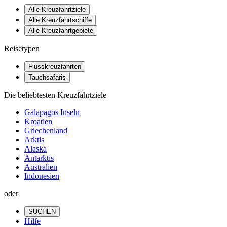
Alle Kreuzfahrtziele
Alle Kreuzfahrtschiffe
Alle Kreuzfahrtgebiete
Reisetypen
Flusskreuzfahrten
Tauchsafaris
Die beliebtesten Kreuzfahrtziele
Galapagos Inseln
Kroatien
Griechenland
Arktis
Alaska
Antarktis
Australien
Indonesien
oder
SUCHEN
Hilfe