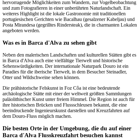
hervorragende Möglichkeiten zum Wandern, zur Vogelbeobachtung
und zum Fotografieren in einer unberührten Naturlandschaft. Ein
weiteres Highlight ist die lokale Gastronomie mit traditionellen
portugiesischen Gerichten wie Bacalhau (gesalzener Kabeljau) und
Posta Mirandesa (gegrilltes Rindersteak), die in charmanten Lokalen
angeboten werden.
Was es in Barca d'Alva zu sehen gibt
Neben den malerischen Landschaften und kulturellen Stätten gibt es
in Barca d'Alva auch eine vielfältige Tierwelt und historische
Sehenswürdigkeiten. Der internationale Naturpark Douro ist ein
Paradies für die iberische Tierwelt, in dem Besucher Steinadler,
Otter und Wildschweine sehen können.
Die prähistorische Felskunst in Foz Côa ist eine bedeutende
archäologische Stätte mit einer der weltweit größten Sammlungen
paläolithischer Kunst unter freiem Himmel. Die Region ist auch für
ihre historischen Brücken und Flussschleusen bekannt, die eine
beeindruckende Ingenieurskunst darstellen und Kreuzfahrten auf
dem Douro-Fluss möglich machen.
Die besten Orte in der Umgebung, die du auf einer
Barca d'Alva Flusskreuzfahrt besuchen kannst