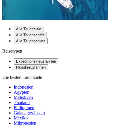
Alle Tauchziele
Alle Tauchschiffe
Alle Tauchgebiete
Reisetypen
Expeditionskreuzfahrten
Flusskreuzfahrten
Die besten Tauchziele
Indonesien
Ägypten
Malediven
Thailand
Philippinen
Galapagos Inseln
Mexiko
Mikronesien