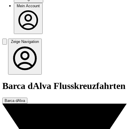
Mein Account
Zeige Navigation
Barca dAlva Flusskreuzfahrten
Barca dAlva