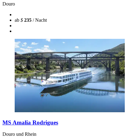
Douro
ab
$
235
/ Nacht
MS Amalia Rodrigues
Douro und Rhein