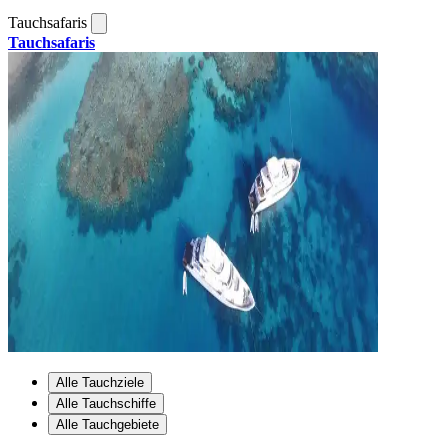
Tauchsafaris
Tauchsafaris
Alle Tauchziele
Alle Tauchschiffe
Alle Tauchgebiete