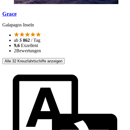
Grace
Galapagos Inseln
ab
$
862
/ Tag
9,6
Exzellent
2
Bewertungen
Alle 32 Kreuzfahrtschiffe anzeigen