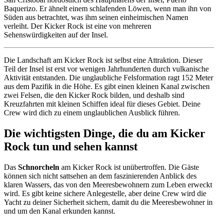
Baquerizo. Er ähnelt einem schlafenden Löwen, wenn man ihn von
Süden aus betrachtet, was ihm seinen einheimischen Namen
verleiht. Der Kicker Rock ist eine von mehreren
Sehenswürdigkeiten auf der Insel.
Die Landschaft am Kicker Rock ist selbst eine Attraktion. Dieser
Teil der Insel ist erst vor wenigen Jahrhunderten durch vulkanische
Aktivität entstanden. Die unglaubliche Felsformation ragt 152 Meter
aus dem Pazifik in die Höhe. Es gibt einen kleinen Kanal zwischen
zwei Felsen, die den Kicker Rock bilden, und deshalb sind
Kreuzfahrten mit kleinen Schiffen ideal für dieses Gebiet. Deine
Crew wird dich zu einem unglaublichen Ausblick führen.
Die wichtigsten Dinge, die du am Kicker
Rock tun und sehen kannst
Das
Schnorcheln
am Kicker Rock ist unübertroffen. Die Gäste
können sich nicht sattsehen an dem faszinierenden Anblick des
klaren Wassers, das von den Meeresbewohnern zum Leben erweckt
wird. Es gibt keine sichere Anlegestelle, aber deine Crew wird die
Yacht zu deiner Sicherheit sichern, damit du die Meeresbewohner in
und um den Kanal erkunden kannst.