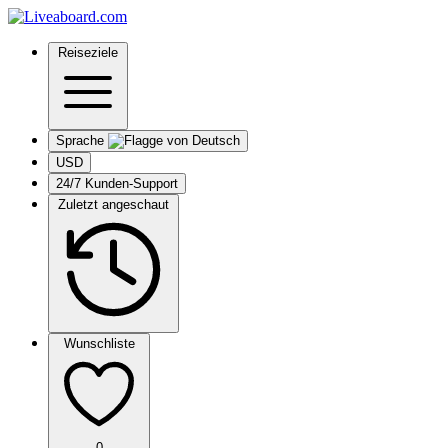
Reiseziele
Sprache
USD
24/7 Kunden-Support
Zuletzt angeschaut
Wunschliste
0