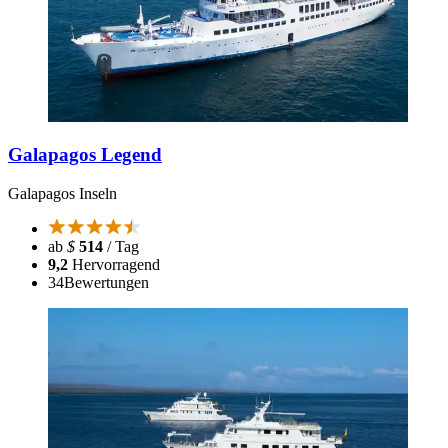
Galapagos Legend
Galapagos Inseln
ab
$
514
/ Tag
9,2
Hervorragend
34
Bewertungen