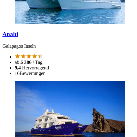
Anahi
Galapagos Inseln
ab
$
386
/ Tag
9,4
Hervorragend
16
Bewertungen