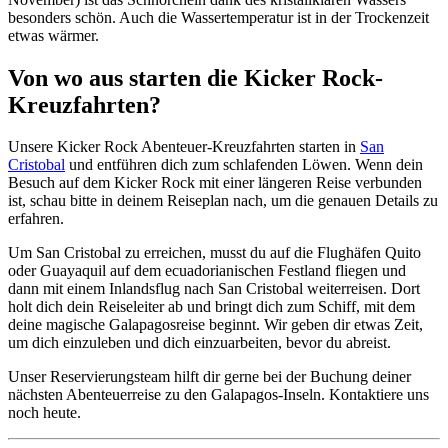
besonders schön. Auch die Wassertemperatur ist in der Trockenzeit
etwas wärmer.
Von wo aus starten die Kicker Rock-
Kreuzfahrten?
Unsere Kicker Rock Abenteuer-Kreuzfahrten starten in
San
Cristobal
und entführen dich zum schlafenden Löwen. Wenn dein
Besuch auf dem Kicker Rock mit einer längeren Reise verbunden
ist, schau bitte in deinem Reiseplan nach, um die genauen Details zu
erfahren.
Um San Cristobal zu erreichen, musst du auf die Flughäfen Quito
oder Guayaquil auf dem ecuadorianischen Festland fliegen und
dann mit einem Inlandsflug nach San Cristobal weiterreisen. Dort
holt dich dein Reiseleiter ab und bringt dich zum Schiff, mit dem
deine magische Galapagosreise beginnt. Wir geben dir etwas Zeit,
um dich einzuleben und dich einzuarbeiten, bevor du abreist.
Unser Reservierungsteam hilft dir gerne bei der Buchung deiner
nächsten Abenteuerreise zu den Galapagos-Inseln. Kontaktiere uns
noch heute.