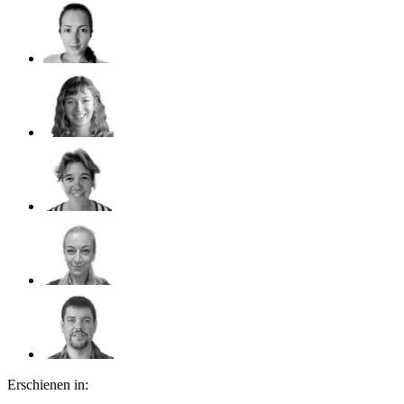
Erschienen in: