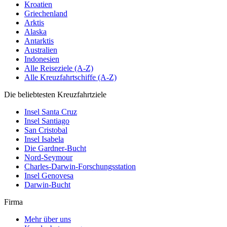
Kroatien
Griechenland
Arktis
Alaska
Antarktis
Australien
Indonesien
Alle Reiseziele (A-Z)
Alle Kreuzfahrtschiffe (A-Z)
Die beliebtesten Kreuzfahrtziele
Insel Santa Cruz
Insel Santiago
San Cristobal
Insel Isabela
Die Gardner-Bucht
Nord-Seymour
Charles-Darwin-Forschungsstation
Insel Genovesa
Darwin-Bucht
Firma
Mehr über uns