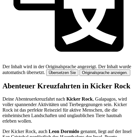
Der Inhalt wird in der Originalsprache angezeigt.
Der Inhalt wurde
automatisch übersetzt.
Übersetzen Sie
Originalsprache anzeigen.
Abenteuer Kreuzfahrten in Kicker Rock
Deine Abenteuerkreuzfahrt nach
Kicker Rock
, Galapagos, wird
voller spannender Aktivitäten und Tierbegegnungen sein. Kicker
Rock ist das perfekte Reiseziel für aktive Menschen, die die
einheimischen Landschaften und unglaublichen Tiere hautnah
erleben wollen.
Der Kicker Rock, auch
Leon Dormido
genannt, liegt auf der Insel
San Cristobal nordöstlich des Haupthafens der Insel, Puerto