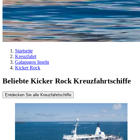
Startseite
Kreuzfahrt
Galapagos Inseln
Kicker Rock
Beliebte Kicker Rock Kreuzfahrtschiffe
Entdecken Sie alle Kreuzfahrtschiffe