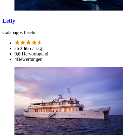
Letty
Galapagos Inseln
ab
$
605
/ Tag
9,0
Hervorragend
4
Bewertungen