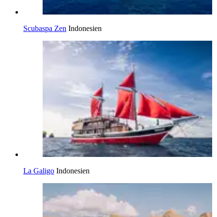
Scubaspa Zen
Indonesien
La Galigo
Indonesien