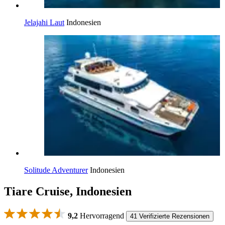
Jelajahi Laut
Indonesien
Solitude Adventurer
Indonesien
Tiare Cruise, Indonesien
9,2
Hervorragend
41 Verifizierte Rezensionen