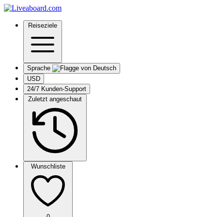
Reiseziele
Sprache
USD
24/7 Kunden-Support
Zuletzt angeschaut
Wunschliste
0