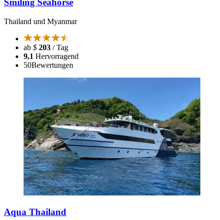
Smiling Seahorse
Thailand und Myanmar
ab
$
203
/ Tag
9,1
Hervorragend
50
Bewertungen
Aqua Thailand