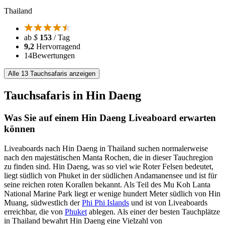
Thailand
ab
$
153
/ Tag
9,2
Hervorragend
14
Bewertungen
Alle 13 Tauchsafaris anzeigen
Tauchsafaris in Hin Daeng
Was Sie auf einem Hin Daeng Liveaboard erwarten
können
Liveaboards nach Hin Daeng in Thailand suchen normalerweise
nach den majestätischen Manta Rochen, die in dieser Tauchregion
zu finden sind. Hin Daeng, was so viel wie Roter Felsen bedeutet,
liegt südlich von Phuket in der südlichen Andamanensee und ist für
seine reichen roten Korallen bekannt. Als Teil des Mu Koh Lanta
National Marine Park liegt er wenige hundert Meter südlich von Hin
Muang, südwestlich der
Phi Phi Islands
und ist von Liveaboards
erreichbar, die von
Phuket
ablegen. Als einer der besten Tauchplätze
in Thailand bewahrt Hin Daeng eine Vielzahl von