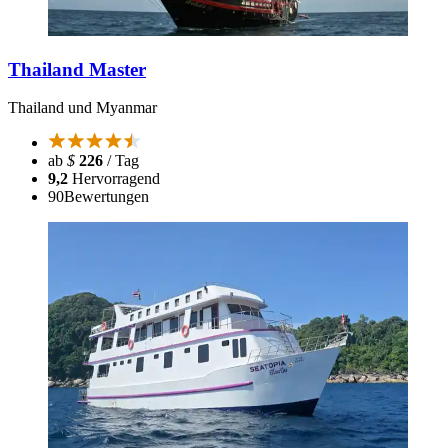
Thailand Master
Thailand und Myanmar
ab
$
226
/ Tag
9,2
Hervorragend
90
Bewertungen