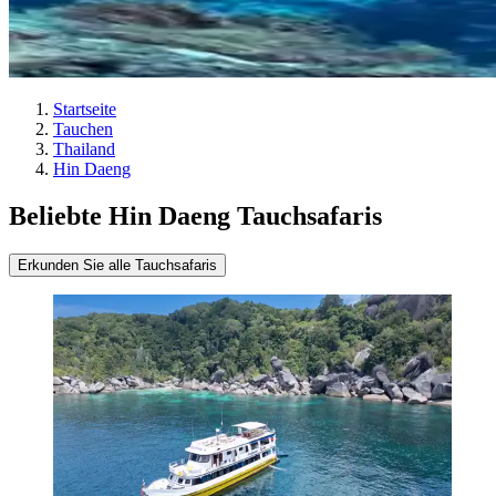
Startseite
Tauchen
Thailand
Hin Daeng
Beliebte Hin Daeng Tauchsafaris
Erkunden Sie alle Tauchsafaris