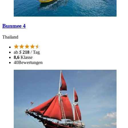
Bunmee 4
Thailand
ab
$
218
/ Tag
8,6
Klasse
40
Bewertungen