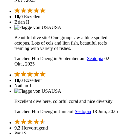
Nov., 2023
10,0
Exzellent
Brian H
USA
Beautiful dive site! One group saw a blue spotted
octopus. Lots of eels and lion fish, beautiful reefs
teaming with variety of fishes.
Tauchen Hin Daeng in September auf
Seatopia
02
Okt., 2025
10,0
Exzellent
Nathan J
USA
Excellent dive here, colorful coral and nice diversity
Tauchen Hin Daeng in Juni auf
Seatopia
18 Juni, 2025
9,2
Hervorragend
Paul S