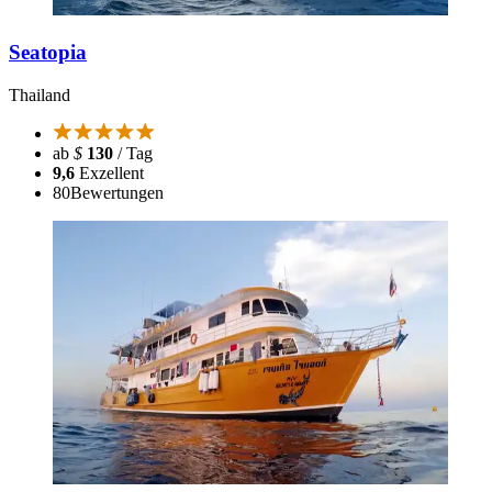
Seatopia
Thailand
ab
$
130
/ Tag
9,6
Exzellent
80
Bewertungen