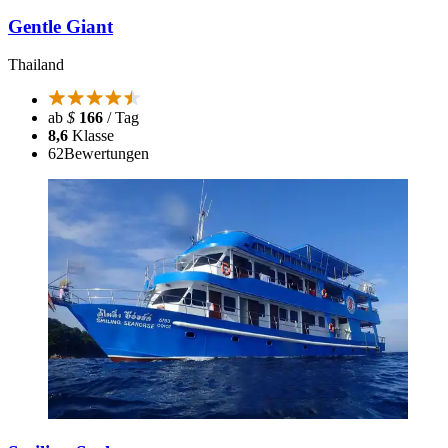
Gentle Giant
Thailand
ab
$
166
/ Tag
8,6
Klasse
62
Bewertungen