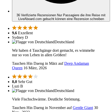
36 Verifizierte Rezensionen
Nur Passagiere die ihre Reise mit
LiveAboard.com gebucht können eine Rezension schreiben
9,6
Exzellent
Sydney D
Deutschland
Wir haben 4 Tauchgänge dort gemacht, es wimmelte
nur so von Leben in allen Größen!
Tauchen Hin Daeng in März auf
Deep Andaman
Queen
16 März, 2026
8,0
Sehr Gut
Luzi B
Deutschland
Viele Fischschwärme. Deutliche Strömung.
Tauchen Hin Daeng in November auf
Gentle Giant
30