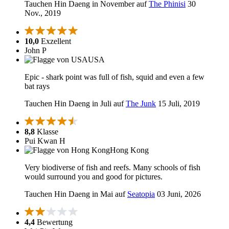
Tauchen Hin Daeng in November auf
The Phinisi
30
Nov., 2019
10,0
Exzellent
John P
USA
Epic - shark point was full of fish, squid and even a few
bat rays
Tauchen Hin Daeng in Juli auf
The Junk
15 Juli, 2019
8,8
Klasse
Pui Kwan H
Hong Kong
Very biodiverse of fish and reefs. Many schools of fish
would surround you and good for pictures.
Tauchen Hin Daeng in Mai auf
Seatopia
03 Juni, 2026
4,4
Bewertung