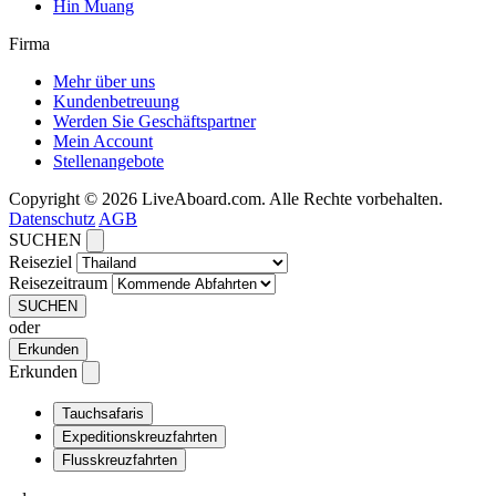
Hin Muang
Firma
Mehr über uns
Kundenbetreuung
Werden Sie Geschäftspartner
Mein Account
Stellenangebote
Copyright © 2026 LiveAboard.com. Alle Rechte vorbehalten.
Datenschutz
AGB
SUCHEN
Reiseziel
Reisezeitraum
SUCHEN
oder
Erkunden
Erkunden
Tauchsafaris
Expeditionskreuzfahrten
Flusskreuzfahrten