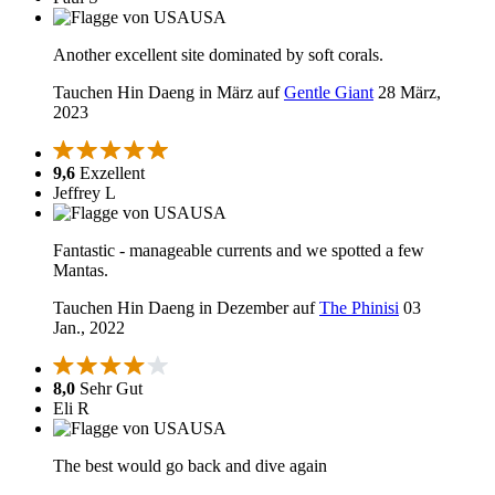
USA
Another excellent site dominated by soft corals.
Tauchen Hin Daeng in März auf
Gentle Giant
28 März,
2023
9,6
Exzellent
Jeffrey L
USA
Fantastic - manageable currents and we spotted a few
Mantas.
Tauchen Hin Daeng in Dezember auf
The Phinisi
03
Jan., 2022
8,0
Sehr Gut
Eli R
USA
The best would go back and dive again