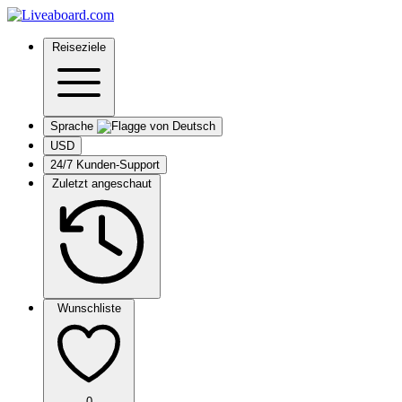
Reiseziele
Sprache
USD
24/7 Kunden-Support
Zuletzt angeschaut
Wunschliste
0