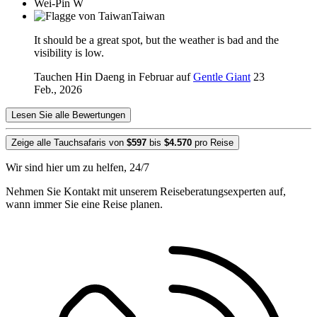
Wei-Pin W
Taiwan
It should be a great spot, but the weather is bad and the
visibility is low.
Tauchen Hin Daeng in Februar auf
Gentle Giant
23
Feb., 2026
Lesen Sie alle Bewertungen
Zeige alle Tauchsafaris von
$597
bis
$4.570
pro Reise
Wir sind hier um zu helfen, 24/7
Nehmen Sie Kontakt mit unserem Reiseberatungsexperten auf,
wann immer Sie eine Reise planen.