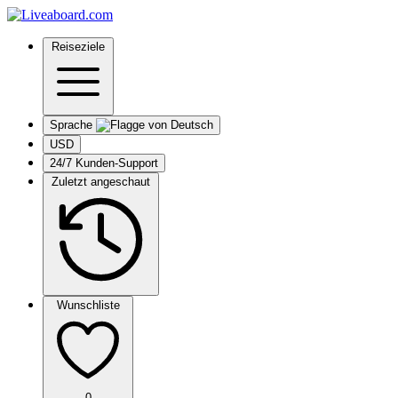
Reiseziele
Sprache
USD
24/7 Kunden-Support
Zuletzt angeschaut
Wunschliste
0