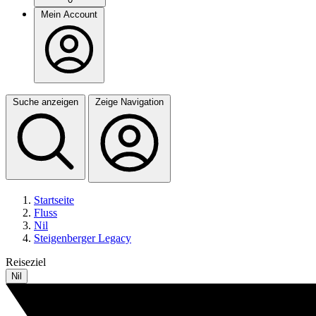
Mein Account
Suche anzeigen
Zeige Navigation
Startseite
Fluss
Nil
Steigenberger Legacy
Reiseziel
Nil