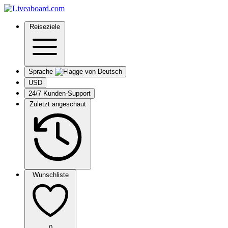
Reiseziele
Sprache
USD
24/7 Kunden-Support
Zuletzt angeschaut
Wunschliste
0