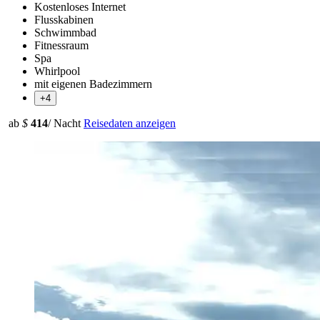
Kostenloses Internet
Flusskabinen
Schwimmbad
Fitnessraum
Spa
Whirlpool
mit eigenen Badezimmern
+4
ab
$
414
/ Nacht
Reisedaten anzeigen