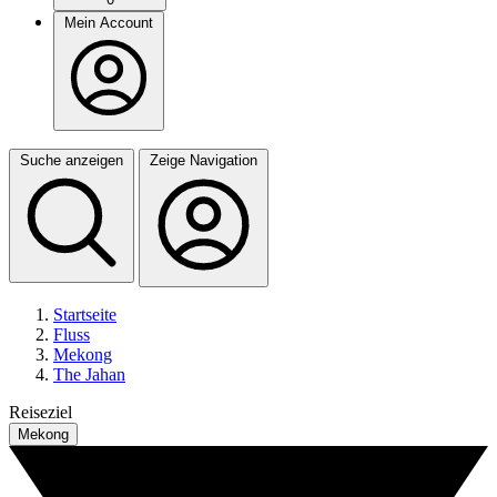
Mein Account
Suche anzeigen
Zeige Navigation
Startseite
Fluss
Mekong
The Jahan
Reiseziel
Mekong