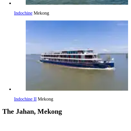
Indochine
Mekong
Indochine II
Mekong
The Jahan, Mekong