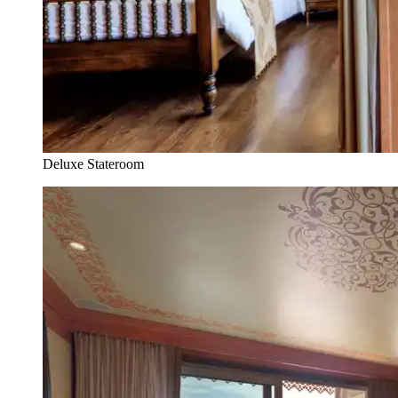
Deluxe Stateroom