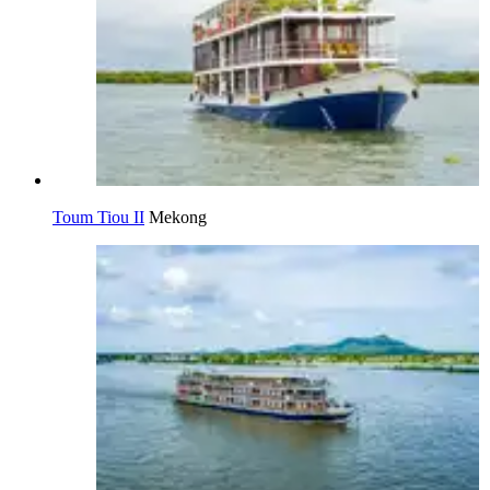
Toum Tiou II
Mekong