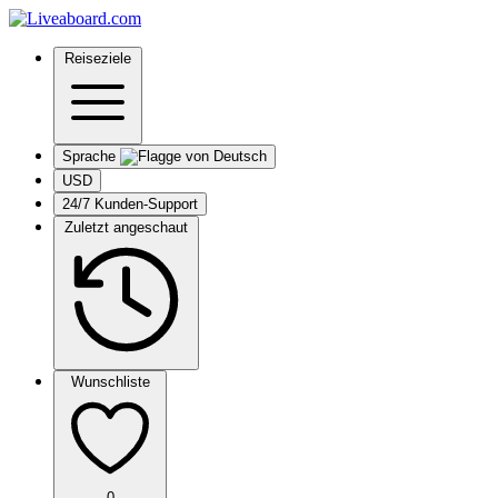
Reiseziele
Sprache
USD
24/7 Kunden-Support
Zuletzt angeschaut
Wunschliste
0