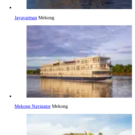
Jayavarman
Mekong
Mekong Navigator
Mekong