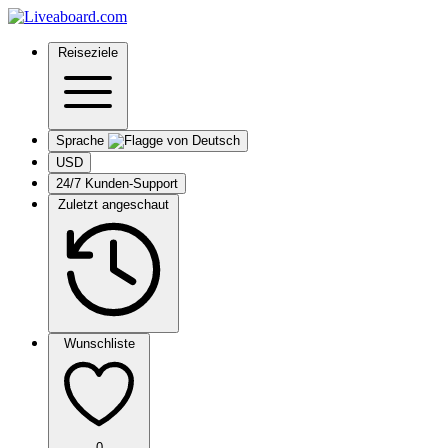
Reiseziele
Sprache
USD
24/7 Kunden-Support
Zuletzt angeschaut
Wunschliste
0