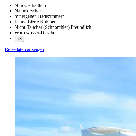
Nitrox erhältlich
Naturforscher
mit eigenen Badezimmern
Klimatisierte Kabinen
Nicht-Taucher (Schnorchler) Freundlich
Warmwasser-Duschen
+3
Reisedaten anzeigen