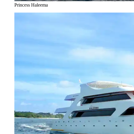
Princess Haleema