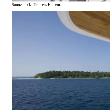
Sonnendeck - Princess Haleema