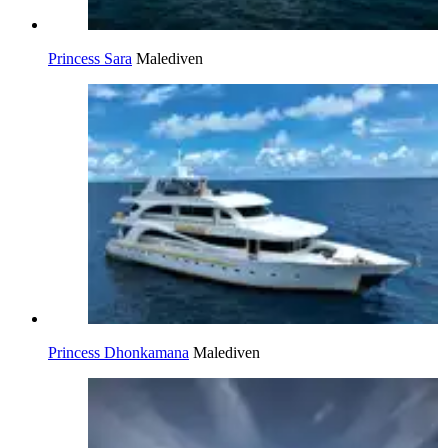
Princess Sara
Malediven
Princess Dhonkamana
Malediven