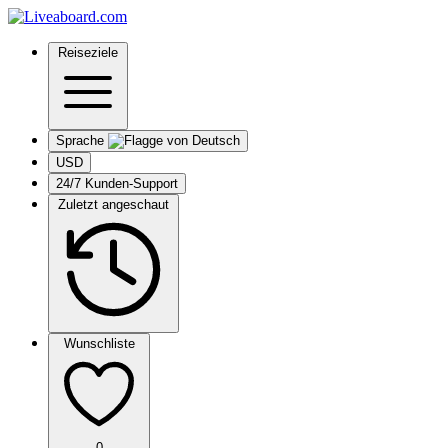
Reiseziele
Sprache
USD
24/7 Kunden-Support
Zuletzt angeschaut
Wunschliste
0