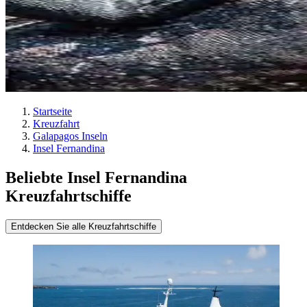
Startseite
Kreuzfahrt
Galapagos Inseln
Insel Fernandina
Beliebte Insel Fernandina
Kreuzfahrtschiffe
Entdecken Sie alle Kreuzfahrtschiffe