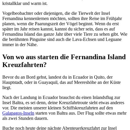
kristallklar und warm ist.
Vogelbeobachter oder diejenigen, die die Tierwelt der Insel
Fernandina kennenlernen möchten, sollten ihre Reise im Frühjahr
planen, wenn die Paarungszeit der Vögel beginnt. Wenn du erst
später im Jahr reisen kannst, kannst du sicher sein, dass es auf
Fernandina Island das ganze Jahr über viele Tiere zu sehen gibt. Wie
die berühmten Pinguine sind auch die Lava-Echsen und Leguane
immer in der Nähe.
Von wo aus starten die Fernandina Island
Kreuzfahrten?
Bevor du an Bord gehst, landest du in Ecuador in Quito, der
Hauptstadt, oder in Guayaquil, das auf Meereshöhe an der Küste
liegt.
Nach der Landung in Ecuador brauchst du einen Inlandsflug zur
Insel Baltra, es sei denn, deine Kreuzfahrtroute sieht etwas anderes
vor. Die meisten unserer kleinen Schiffskreuzfahrten auf den
Galapagos-Inseln
starten von Baltra aus. Der Flug sollte etwas mehr
als zwei Stunden dauern.
Buche
noch heute
deine nächste Abenteuerkreuzfahrt zur
Insel