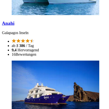
Anahi
Galapagos Inseln
ab
$
386
/ Tag
9,4
Hervorragend
16
Bewertungen