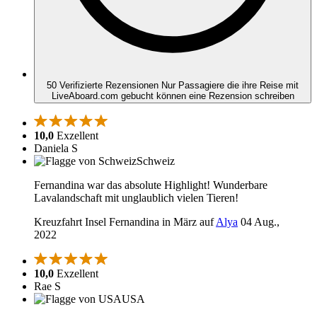
50 Verifizierte Rezensionen
Nur Passagiere die ihre Reise mit
LiveAboard.com gebucht können eine Rezension schreiben
10,0
Exzellent
Daniela S
Schweiz
Fernandina war das absolute Highlight! Wunderbare
Lavalandschaft mit unglaublich vielen Tieren!
Kreuzfahrt Insel Fernandina in März auf
Alya
04 Aug.,
2022
10,0
Exzellent
Rae S
USA