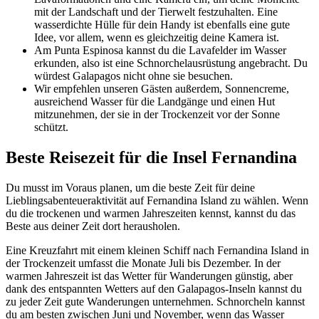
mit der Landschaft und der Tierwelt festzuhalten. Eine
wasserdichte Hülle für dein Handy ist ebenfalls eine gute
Idee, vor allem, wenn es gleichzeitig deine Kamera ist.
Am Punta Espinosa kannst du die Lavafelder im Wasser
erkunden, also ist eine Schnorchelausrüstung angebracht. Du
würdest Galapagos nicht ohne sie besuchen.
Wir empfehlen unseren Gästen außerdem, Sonnencreme,
ausreichend Wasser für die Landgänge und einen Hut
mitzunehmen, der sie in der Trockenzeit vor der Sonne
schützt.
Beste Reisezeit für die Insel Fernandina
Du musst im Voraus planen, um die beste Zeit für deine
Lieblingsabenteueraktivität auf Fernandina Island zu wählen. Wenn
du die trockenen und warmen Jahreszeiten kennst, kannst du das
Beste aus deiner Zeit dort herausholen.
Eine Kreuzfahrt mit einem kleinen Schiff nach Fernandina Island in
der Trockenzeit umfasst die Monate Juli bis Dezember. In der
warmen Jahreszeit ist das Wetter für Wanderungen günstig, aber
dank des entspannten Wetters auf den Galapagos-Inseln kannst du
zu jeder Zeit gute Wanderungen unternehmen. Schnorcheln kannst
du am besten zwischen Juni und November, wenn das Wasser