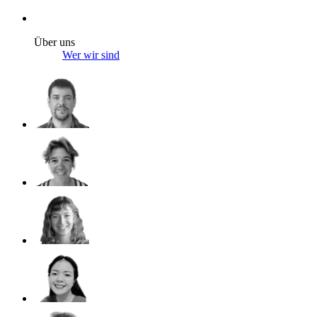
Über uns
Wer wir sind