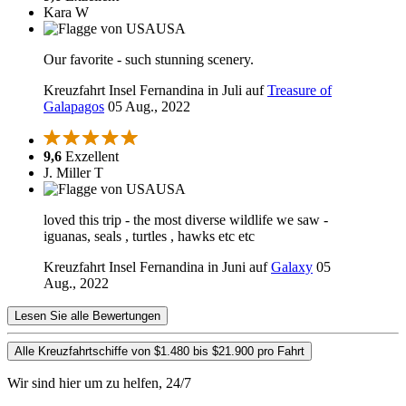
Kara W
USA
Our favorite - such stunning scenery.
Kreuzfahrt Insel Fernandina in Juli auf
Treasure of
Galapagos
05 Aug., 2022
9,6
Exzellent
J. Miller T
USA
loved this trip - the most diverse wildlife we saw -
iguanas, seals , turtles , hawks etc etc
Kreuzfahrt Insel Fernandina in Juni auf
Galaxy
05
Aug., 2022
Lesen Sie alle Bewertungen
Alle Kreuzfahrtschiffe von $1.480 bis $21.900 pro Fahrt
Wir sind hier um zu helfen, 24/7