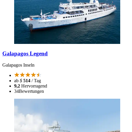
Galapagos Legend
Galapagos Inseln
ab
$
514
/ Tag
9,2
Hervorragend
34
Bewertungen