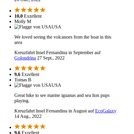
10,0
Exzellent
Molly M
USA
We loved seeing the volcanoes from the boat in this
area
Kreuzfahrt Insel Fernandina in September auf
Golondrina
27 Sept., 2022
9,6
Exzellent
Tomas B
USA
Great hike to see marine iguanas and sea lion pups
playing.
Kreuzfahrt Insel Fernandina in August auf
EcoGalaxy
14 Aug., 2022
9,6
Exzellent