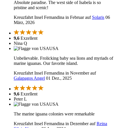
Absolute paradise. The west side of Isabela is so
pristine and scenic!
Kreuzfahrt Insel Fernandina in Februar auf
Solaris
06
März, 2026
9,6
Exzellent
Nina Q
USA
Unbelievable. Frolicking baby sea lions and myriads of
marine iguanas. Our favorite island.
Kreuzfahrt Insel Fernandina in November auf
Galapagos Angel
01 Dez., 2025
9,6
Exzellent
Peter L
USA
The marine iguana colonies were remarkable
Kreuzfahrt Insel Fernandina in Dezember auf
Reina