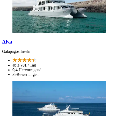
Alya
Galapagos Inseln
ab
$
781
/ Tag
9,4
Hervorragend
39
Bewertungen