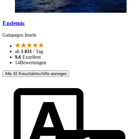
Endemic
Galapagos Inseln
ab
$
831
/ Tag
9,6
Exzellent
14
Bewertungen
Alle 42 Kreuzfahrtschiffe anzeigen