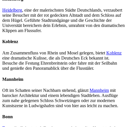
Heidelberg
, eine der malerischsten Städte Deutschlands, verzaubert
seine Besucher mit der rot gedeckten Altstadt und dem Schloss auf
dem Hügel. Geführte Stadtrundgänge und die Geschichte der
Universität bereichern dein Erlebnis, umrahmt von den dramatischen
Klippen am Flussufer.
Koblenz
Am Zusammenfluss von Rhein und Mosel gelegen, bietet
Koblenz
eine dramatische Kulisse, die als Deutsches Eck bekannt ist.
Besuche die Festung Ehrenbreitstein oder fahre mit der Seilbahn
und genieße den Panoramablick über die Flusstäler.
Mannheim
Oft im Schatten seiner Nachbarn stehend, glänzt
Mannheim
mit
barocker Architektur und einem lebendigen Stadtleben. Ausflüge
zum nahe gelegenen Schloss Schwetzingen oder zur modernen
Kunstszene in Ludwigshafen sind von hier aus leicht zu machen.
Bonn