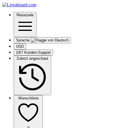
Reiseziele
Sprache
USD
24/7 Kunden-Support
Zuletzt angeschaut
Wunschliste
0