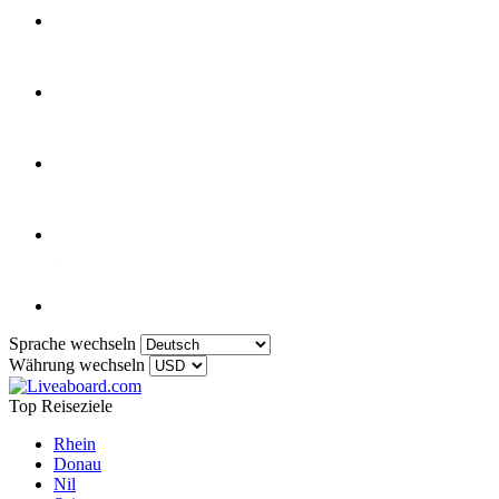
Sprache wechseln
Währung wechseln
Top Reiseziele
Rhein
Donau
Nil