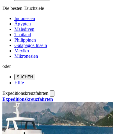
Die besten Tauchziele
Indonesien
Ägypten
Malediven
Thailand
Philippinen
Galapagos Inseln
Mexiko
Mikronesien
oder
SUCHEN
Hilfe
Expeditionskreuzfahrten
Expeditionskreuzfahrten