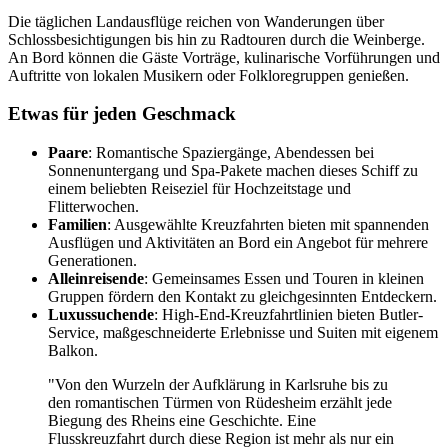
Die täglichen Landausflüge reichen von Wanderungen über
Schlossbesichtigungen bis hin zu Radtouren durch die Weinberge.
An Bord können die Gäste Vorträge, kulinarische Vorführungen und
Auftritte von lokalen Musikern oder Folkloregruppen genießen.
Etwas für jeden Geschmack
Paare
: Romantische Spaziergänge, Abendessen bei
Sonnenuntergang und Spa-Pakete machen dieses Schiff zu
einem beliebten Reiseziel für Hochzeitstage und
Flitterwochen.
Familien
: Ausgewählte Kreuzfahrten bieten mit spannenden
Ausflügen und Aktivitäten an Bord ein Angebot für mehrere
Generationen.
Alleinreisende
: Gemeinsames Essen und Touren in kleinen
Gruppen fördern den Kontakt zu gleichgesinnten Entdeckern.
Luxussuchende
: High-End-Kreuzfahrtlinien bieten Butler-
Service, maßgeschneiderte Erlebnisse und Suiten mit eigenem
Balkon.
"Von den Wurzeln der Aufklärung in Karlsruhe bis zu
den romantischen Türmen von Rüdesheim erzählt jede
Biegung des Rheins eine Geschichte. Eine
Flusskreuzfahrt durch diese Region ist mehr als nur ein