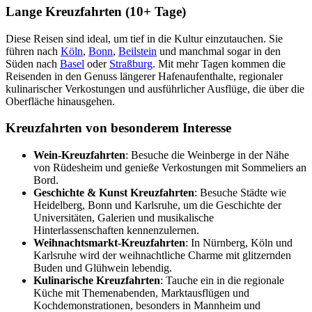
Lange Kreuzfahrten (10+ Tage)
Diese Reisen sind ideal, um tief in die Kultur einzutauchen. Sie
führen nach
Köln
,
Bonn
,
Beilstein
und manchmal sogar in den
Süden nach
Basel
oder
Straßburg
. Mit mehr Tagen kommen die
Reisenden in den Genuss längerer Hafenaufenthalte, regionaler
kulinarischer Verkostungen und ausführlicher Ausflüge, die über die
Oberfläche hinausgehen.
Kreuzfahrten von besonderem Interesse
Wein-Kreuzfahrten
: Besuche die Weinberge in der Nähe
von Rüdesheim und genieße Verkostungen mit Sommeliers an
Bord.
Geschichte & Kunst Kreuzfahrten
: Besuche Städte wie
Heidelberg, Bonn und Karlsruhe, um die Geschichte der
Universitäten, Galerien und musikalische
Hinterlassenschaften kennenzulernen.
Weihnachtsmarkt-Kreuzfahrten
: In Nürnberg, Köln und
Karlsruhe wird der weihnachtliche Charme mit glitzernden
Buden und Glühwein lebendig.
Kulinarische Kreuzfahrten
: Tauche ein in die regionale
Küche mit Themenabenden, Marktausflügen und
Kochdemonstrationen, besonders in Mannheim und