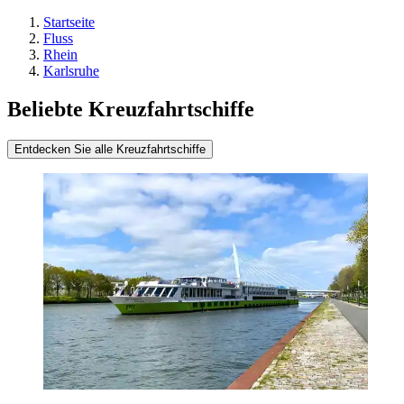
Startseite
Fluss
Rhein
Karlsruhe
Beliebte Kreuzfahrtschiffe
Entdecken Sie alle Kreuzfahrtschiffe