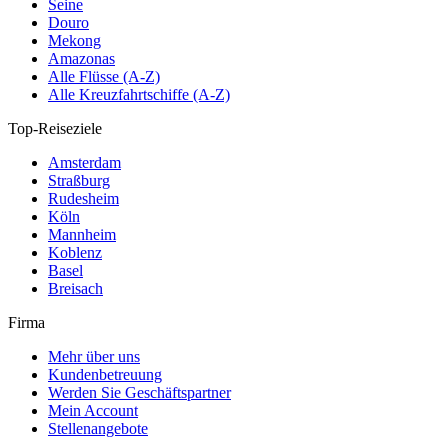
Seine
Douro
Mekong
Amazonas
Alle Flüsse (A-Z)
Alle Kreuzfahrtschiffe (A-Z)
Top-Reiseziele
Amsterdam
Straßburg
Rudesheim
Köln
Mannheim
Koblenz
Basel
Breisach
Firma
Mehr über uns
Kundenbetreuung
Werden Sie Geschäftspartner
Mein Account
Stellenangebote