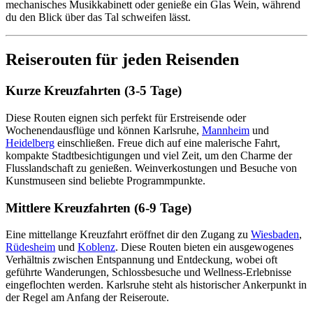
mechanisches Musikkabinett oder genieße ein Glas Wein, während
du den Blick über das Tal schweifen lässt.
Reiserouten für jeden Reisenden
Kurze Kreuzfahrten (3-5 Tage)
Diese Routen eignen sich perfekt für Erstreisende oder
Wochenendausflüge und können Karlsruhe,
Mannheim
und
Heidelberg
einschließen. Freue dich auf eine malerische Fahrt,
kompakte Stadtbesichtigungen und viel Zeit, um den Charme der
Flusslandschaft zu genießen. Weinverkostungen und Besuche von
Kunstmuseen sind beliebte Programmpunkte.
Mittlere Kreuzfahrten (6-9 Tage)
Eine mittellange Kreuzfahrt eröffnet dir den Zugang zu
Wiesbaden
,
Rüdesheim
und
Koblenz
. Diese Routen bieten ein ausgewogenes
Verhältnis zwischen Entspannung und Entdeckung, wobei oft
geführte Wanderungen, Schlossbesuche und Wellness-Erlebnisse
eingeflochten werden. Karlsruhe steht als historischer Ankerpunkt in
der Regel am Anfang der Reiseroute.