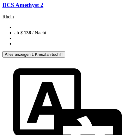
DCS Amethyst 2
Rhein
ab
$
138
/ Nacht
Alles anzeigen 1 Kreuzfahrtschiff