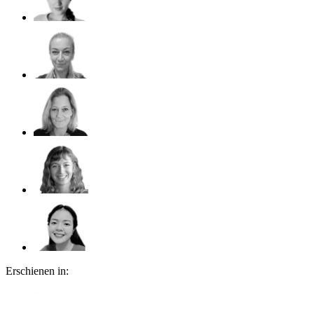
Erschienen in: