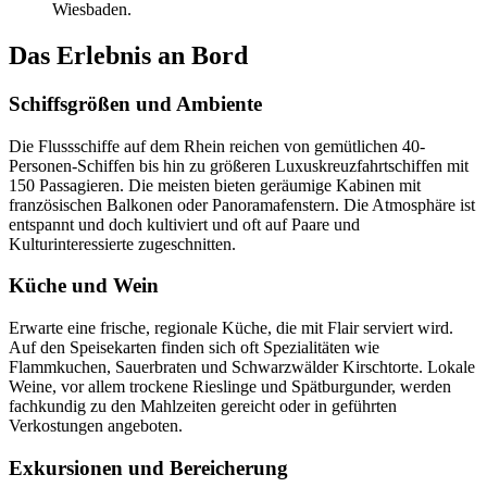
Wiesbaden.
Das Erlebnis an Bord
Schiffsgrößen und Ambiente
Die Flussschiffe auf dem Rhein reichen von gemütlichen 40-
Personen-Schiffen bis hin zu größeren Luxuskreuzfahrtschiffen mit
150 Passagieren. Die meisten bieten geräumige Kabinen mit
französischen Balkonen oder Panoramafenstern. Die Atmosphäre ist
entspannt und doch kultiviert und oft auf Paare und
Kulturinteressierte zugeschnitten.
Küche und Wein
Erwarte eine frische, regionale Küche, die mit Flair serviert wird.
Auf den Speisekarten finden sich oft Spezialitäten wie
Flammkuchen, Sauerbraten und Schwarzwälder Kirschtorte. Lokale
Weine, vor allem trockene Rieslinge und Spätburgunder, werden
fachkundig zu den Mahlzeiten gereicht oder in geführten
Verkostungen angeboten.
Exkursionen und Bereicherung