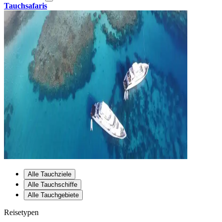
Tauchsafaris
Alle Tauchziele
Alle Tauchschiffe
Alle Tauchgebiete
Reisetypen