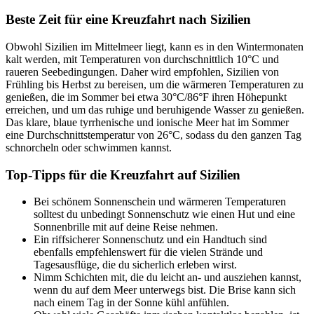
Beste Zeit für eine Kreuzfahrt nach Sizilien
Obwohl Sizilien im Mittelmeer liegt, kann es in den Wintermonaten
kalt werden, mit Temperaturen von durchschnittlich 10°C und
raueren Seebedingungen. Daher wird empfohlen, Sizilien von
Frühling bis Herbst zu bereisen, um die wärmeren Temperaturen zu
genießen, die im Sommer bei etwa 30°C/86°F ihren Höhepunkt
erreichen, und um das ruhige und beruhigende Wasser zu genießen.
Das klare, blaue tyrrhenische und ionische Meer hat im Sommer
eine Durchschnittstemperatur von 26°C, sodass du den ganzen Tag
schnorcheln oder schwimmen kannst.
Top-Tipps für die Kreuzfahrt auf Sizilien
Bei schönem Sonnenschein und wärmeren Temperaturen
solltest du unbedingt Sonnenschutz wie einen Hut und eine
Sonnenbrille mit auf deine Reise nehmen.
Ein riffsicherer Sonnenschutz und ein Handtuch sind
ebenfalls empfehlenswert für die vielen Strände und
Tagesausflüge, die du sicherlich erleben wirst.
Nimm Schichten mit, die du leicht an- und ausziehen kannst,
wenn du auf dem Meer unterwegs bist. Die Brise kann sich
nach einem Tag in der Sonne kühl anfühlen.