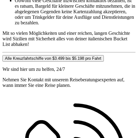
Obwohl viele Geschäfte inzwischen kontaktlos bezahlen, ist
es ratsam, Bargeld für kleinere Geschäfte mitzunehmen, die in
abgelegenen Gegenden keine Kartenzahlung akzeptieren,
oder um Trinkgelder für deine Ausflüge und Dienstleistungen
zu bezahlen.
Mit so vielen Möglichkeiten und einer reichen, langen Geschichte
wird Sizilien mit Sicherheit alles von deiner italienischen Bucket
List abhaken!
Alle Kreuzfahrtschiffe von $3.499 bis $5.198 pro Fahrt
Wir sind hier um zu helfen, 24/7
Nehmen Sie Kontakt mit unserem Reiseberatungsexperten auf,
wann immer Sie eine Reise planen.