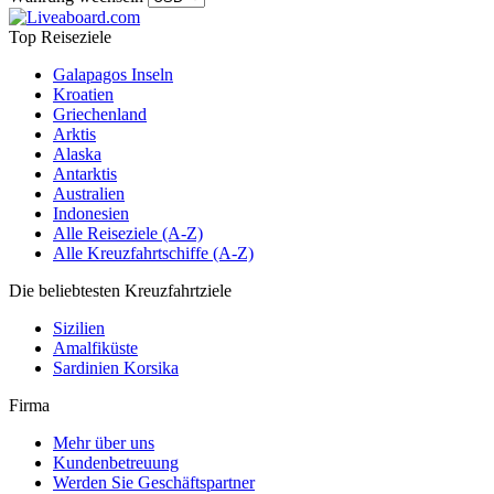
Top Reiseziele
Galapagos Inseln
Kroatien
Griechenland
Arktis
Alaska
Antarktis
Australien
Indonesien
Alle Reiseziele (A-Z)
Alle Kreuzfahrtschiffe (A-Z)
Die beliebtesten Kreuzfahrtziele
Sizilien
Amalfiküste
Sardinien Korsika
Firma
Mehr über uns
Kundenbetreuung
Werden Sie Geschäftspartner