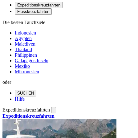
Expeditionskreuzfahrten
Flusskreuzfahrten
Die besten Tauchziele
Indonesien
Ägypten
Malediven
Thailand
Philippinen
Galapagos Inseln
Mexiko
Mikronesien
oder
SUCHEN
Hilfe
Expeditionskreuzfahrten
Expeditionskreuzfahrten