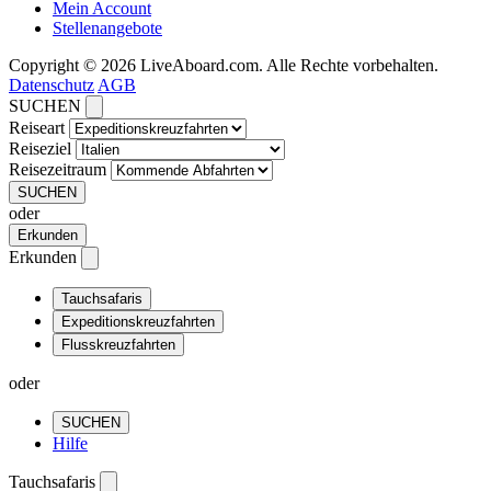
Mein Account
Stellenangebote
Copyright © 2026 LiveAboard.com. Alle Rechte vorbehalten.
Datenschutz
AGB
SUCHEN
Reiseart
Reiseziel
Reisezeitraum
SUCHEN
oder
Erkunden
Erkunden
Tauchsafaris
Expeditionskreuzfahrten
Flusskreuzfahrten
oder
SUCHEN
Hilfe
Tauchsafaris