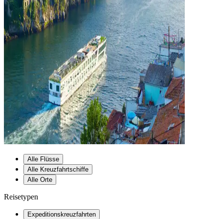
Alle Flüsse
Alle Kreuzfahrtschiffe
Alle Orte
Reisetypen
Expeditionskreuzfahrten