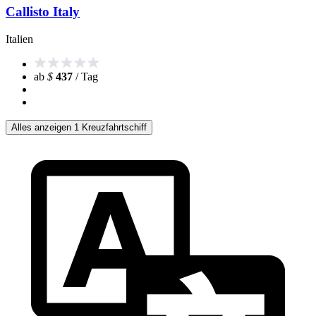
Callisto Italy
Italien
ab
$
437
/ Tag
Alles anzeigen 1 Kreuzfahrtschiff