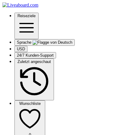
Reiseziele
Sprache
USD
24/7 Kunden-Support
Zuletzt angeschaut
Wunschliste
0