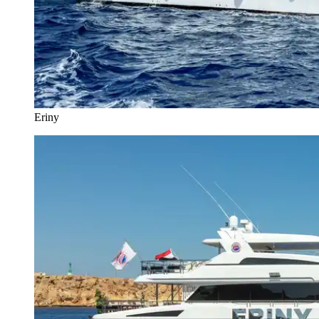
Eriny