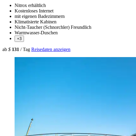
Nitrox erhältlich
Kostenloses Internet
mit eigenen Badezimmern
Klimatisierte Kabinen
Nicht-Taucher (Schnorchler) Freundlich
Warmwasser-Duschen
+3
ab
$
131
/ Tag
Reisedaten anzeigen