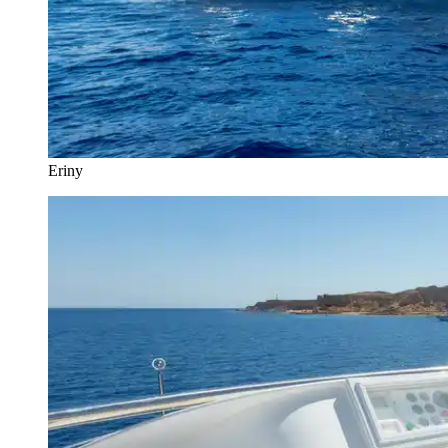
Eriny