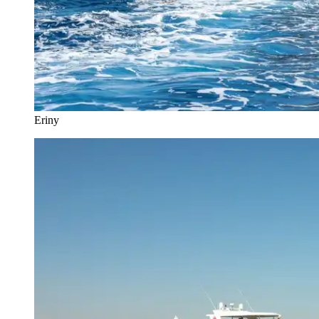
Eriny