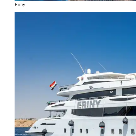
Eriny