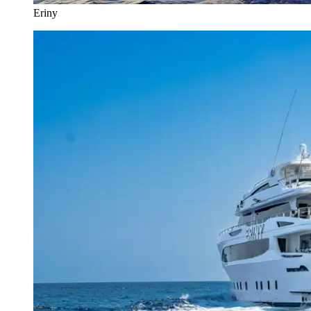
Eriny