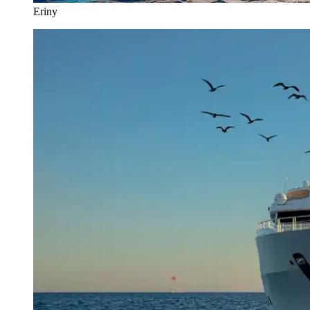
Eriny