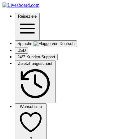
Reiseziele
Sprache
USD
24/7 Kunden-Support
Zuletzt angeschaut
Wunschliste
0