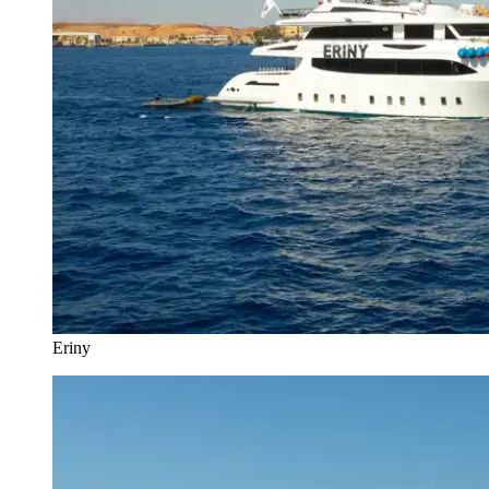
Eriny