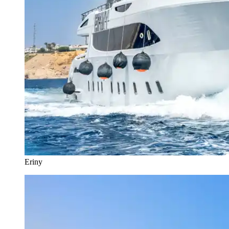
Eriny