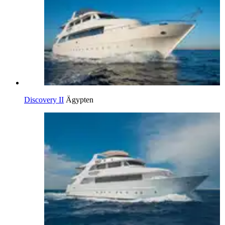
Discovery II
Ägypten