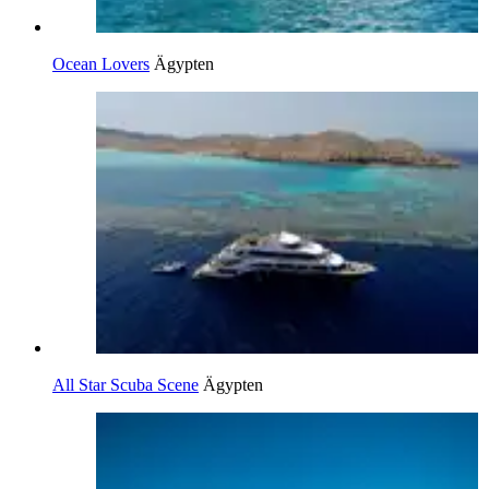
Ocean Lovers
Ägypten
All Star Scuba Scene
Ägypten