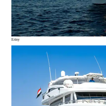
Eriny