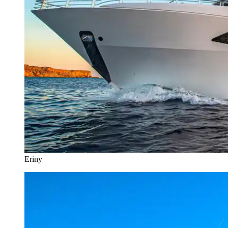
Eriny