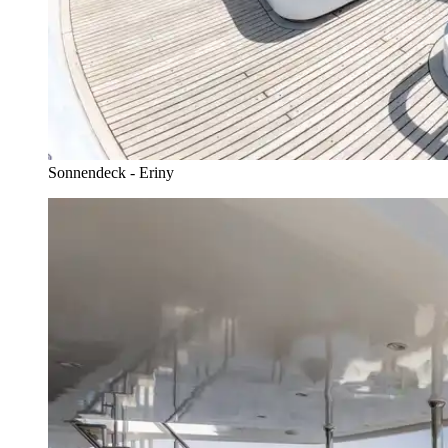
Sonnendeck - Eriny