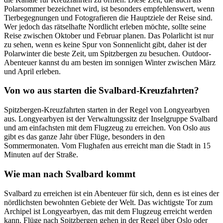
Polarsommer bezeichnet wird, ist besonders empfehlenswert, wenn
Tierbegegnungen und Fotografieren die Hauptziele der Reise sind.
Wer jedoch das rätselhafte Nordlicht erleben möchte, sollte seine
Reise zwischen Oktober und Februar planen. Das Polarlicht ist nur
zu sehen, wenn es keine Spur von Sonnenlicht gibt, daher ist der
Polarwinter die beste Zeit, um Spitzbergen zu besuchen. Outdoor-
Abenteuer kannst du am besten im sonnigen Winter zwischen März
und April erleben.
Von wo aus starten die Svalbard-Kreuzfahrten?
Spitzbergen-Kreuzfahrten starten in der Regel von Longyearbyen
aus. Longyearbyen ist der Verwaltungssitz der Inselgruppe Svalbard
und am einfachsten mit dem Flugzeug zu erreichen. Von Oslo aus
gibt es das ganze Jahr über Flüge, besonders in den
Sommermonaten. Vom Flughafen aus erreicht man die Stadt in 15
Minuten auf der Straße.
Wie man nach Svalbard kommt
Svalbard zu erreichen ist ein Abenteuer für sich, denn es ist eines der
nördlichsten bewohnten Gebiete der Welt. Das wichtigste Tor zum
Archipel ist Longyearbyen, das mit dem Flugzeug erreicht werden
kann. Flüge nach Spitzbergen gehen in der Regel über Oslo oder