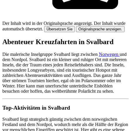
Der Inhalt wird in der Originalsprache angezeigt.
Der Inhalt wurde
automatisch übersetzt.
Übersetzen Sie
Originalsprache anzeigen.
Abenteuer Kreuzfahrten in Svalbard
Die malerische Inselgruppe Svalbard liegt zwischen
Norwegen
und
dem Nordpol. Svalbard ist ein kleiner und ruhiger Ort mit mehreren
Inseln, die der Traum eines jeden Reiseliebhabers sind. Die Inseln,
insbesondere Longyearbyen, sind ein touristischer Hotspot mit
zahlreichen Abenteueraktivitäten und Ausflügen. Das ganze Jahr
über strömen Touristen hierher, egal ob im Polarsommer oder im
Winter. Hier kann man unerforschte unterirdische Eishöhlen
besuchen oder hoffen, das weltberühmte Polarlicht zu sehen.
Top-Aktivitäten in Svalbard
Svalbard liegt strategisch günstig zwischen dem norwegischen
Festland und dem Nordpol, wodurch mehr als die Hälfte der Region
vor menschlichen Eingriffen geschützt ist. Hier gibt es eine seltene