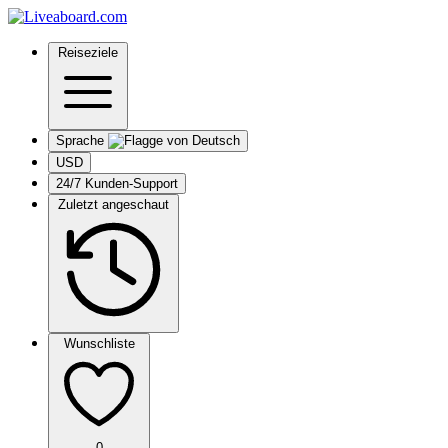
Reiseziele
Sprache
USD
24/7 Kunden-Support
Zuletzt angeschaut
Wunschliste
0