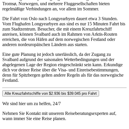
Tromsø, Norwegen, und mehrere Fluggesellschaften bieten
regelmäßige Verbindungen an, vor allem im Sommer.
Die Fahrt von Oslo nach Longyearbyen dauert etwa 3 Stunden.
Vom Flughafen Longyearbyen aus sind es nur 15 Minuten Fahrt bis
zum Stadtzentrum. Besucher, die mit einem Kreuzfahrtschiff
anreisen, können Svalbard auch im Rahmen von Arktis-Routen
erreichen, die von Häfen auf dem norwegischen Festland oder
anderen nordeuropäischen Ländern aus starten.
Eine gute Planung ist jedoch unerlässlich, da der Zugang zu
Svalbard aufgrund der saisonalen Wetterbedingungen und der
abgelegenen Lage der Region eingeschränkt sein kann. Erkundige
dich vor deiner Reise über die Visa- und Einreisebestimmungen,
denn für Spitzbergen gelten andere Regeln als für das norwegische
Festland.
Alle Kreuzfahrtschiffe von $2.936 bis $39.045 pro Fahrt
Wir sind hier um zu helfen, 24/7
Nehmen Sie Kontakt mit unserem Reiseberatungsexperten auf,
wann immer Sie eine Reise planen.