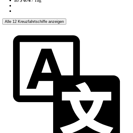
ab
$
674
/ Tag
Alle 12 Kreuzfahrtschiffe anzeigen