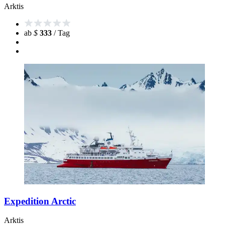
Arktis
ab
$
333
/ Tag
Expedition Arctic
Arktis