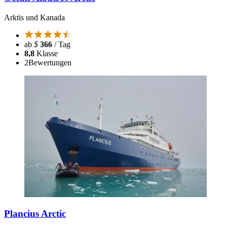
Arktis und Kanada
ab
$
366
/ Tag
8,8
Klasse
2
Bewertungen
Plancius Arctic