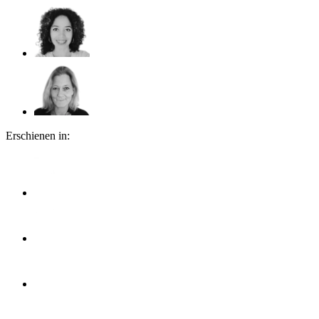
Erschienen in: