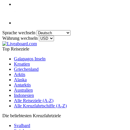
Sprache wechseln
Währung wechseln
Top Reiseziele
Galapagos Inseln
Kroatien
Griechenland
Arktis
Alaska
Antarktis
Australien
Indonesien
Alle Reiseziele (A-Z)
Alle Kreuzfahrtschiffe (A-Z)
Die beliebtesten Kreuzfahrtziele
Svalbard