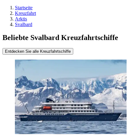
Startseite
Kreuzfahrt
Arktis
Svalbard
Beliebte Svalbard Kreuzfahrtschiffe
Entdecken Sie alle Kreuzfahrtschiffe