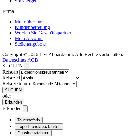
Spitsbergen
Firma
Mehr über uns
Kundenbetreuung
Werden Sie Geschäftspartner
Mein Account
Stellenangebote
Copyright © 2026 LiveAboard.com. Alle Rechte vorbehalten.
Datenschutz
AGB
SUCHEN
Reiseart
Reiseziel
Reisezeitraum
SUCHEN
oder
Erkunden
Erkunden
Tauchsafaris
Expeditionskreuzfahrten
Flusskreuzfahrten