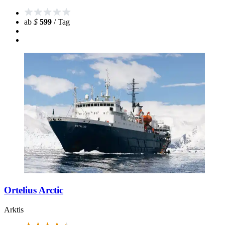
ab
$
599
/ Tag
Ortelius Arctic
Arktis