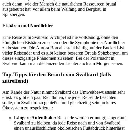
auch daran, wie der Mensch die natürlichen Ressourcen brutal
ausgebeutet hat, vor allem beim Walfang und Bergbau in
Spitzbergen.
Eisbären und Nordlichter
Eine Reise zum Svalbard-Archipel ist nie vollständig, ohne den
königlichen Eisbären zu sehen oder die Symphonie der Nordlichter
zu bestaunen. Die Aurora Borealis steht häufig auf der Bucket List
vieler Reisender und es gibt keinen besseren Ort als Spitzbergen, um
dieses einzigartige Phänomen zu sehen. Bei der Polarnacht in
Svalbard kann man die tanzenden Lichter auch am Morgen sehen.
Top-Tipps für den Besuch von Svalbard (falls
zutreffend)
Am Rande der Natur nimmt Svalbard das Umweltbewusstsein sehr
ernst. Es gibt ein paar Richtlinien, die jeder Reisende beachten
sollte, um Svalbard zu genießen und gleichzeitig sein prekäres
Ökosystem zu respektieren:
Längere Aufenthalte:
Reisende werden ermutigt, länger auf
Svalbard zu bleiben, da jede Reise nach und von Svalbard
einen unauslöschlichen ökologischen Fußabdruck hinterlässt.