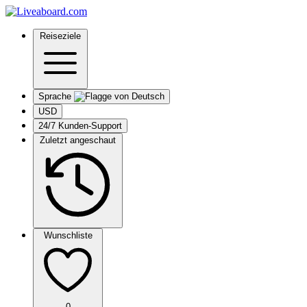
Reiseziele
Sprache
USD
24/7 Kunden-Support
Zuletzt angeschaut
Wunschliste
0