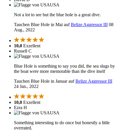
USA
Not a lot to see but the blue hole is a great dive.
Tauchen Blue Hole in Mai auf
Belize Aggressor III
08
Aug., 2022
10,0
Exzellent
Russell C
USA
Blue Hole is something to say you did, the sea slugs by
the boat were more memorable than the dive itself
Tauchen Blue Hole in Januar auf
Belize Aggressor III
24 Jan., 2022
10,0
Exzellent
Ezra H
USA
Something interesting to do once but honestly a little
overrated.