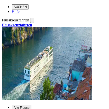
SUCHEN
Hilfe
Flusskreuzfahrten
Flusskreuzfahrten
Alle Flüsse