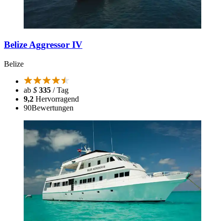
Belize Aggressor IV
Belize
ab
$
335
/ Tag
9,2
Hervorragend
90
Bewertungen