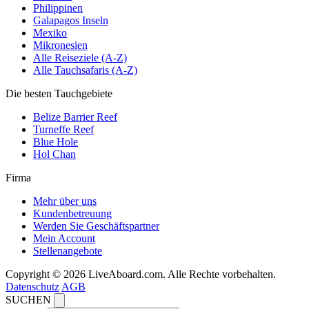
Philippinen
Galapagos Inseln
Mexiko
Mikronesien
Alle Reiseziele (A-Z)
Alle Tauchsafaris (A-Z)
Die besten Tauchgebiete
Belize Barrier Reef
Turneffe Reef
Blue Hole
Hol Chan
Firma
Mehr über uns
Kundenbetreuung
Werden Sie Geschäftspartner
Mein Account
Stellenangebote
Copyright © 2026 LiveAboard.com. Alle Rechte vorbehalten.
Datenschutz
AGB
SUCHEN