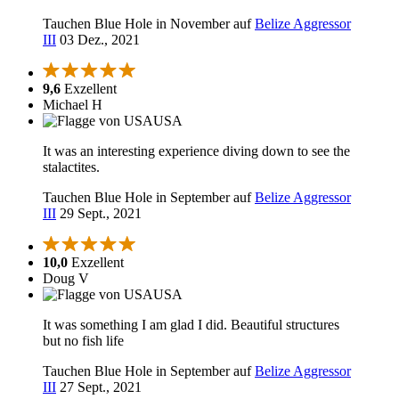
Tauchen Blue Hole in November auf
Belize Aggressor
III
03 Dez., 2021
9,6
Exzellent
Michael H
USA
It was an interesting experience diving down to see the
stalactites.
Tauchen Blue Hole in September auf
Belize Aggressor
III
29 Sept., 2021
10,0
Exzellent
Doug V
USA
It was something I am glad I did. Beautiful structures
but no fish life
Tauchen Blue Hole in September auf
Belize Aggressor
III
27 Sept., 2021