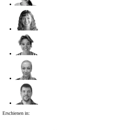
Erschienen in: