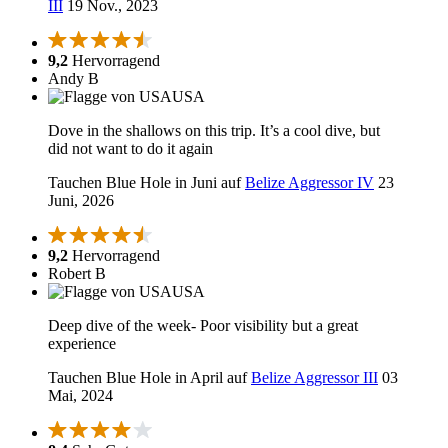
III
19 Nov., 2023
9,2
Hervorragend
Andy B
USA
Dove in the shallows on this trip. It’s a cool dive, but
did not want to do it again
Tauchen Blue Hole in Juni auf
Belize Aggressor IV
23
Juni, 2026
9,2
Hervorragend
Robert B
USA
Deep dive of the week- Poor visibility but a great
experience
Tauchen Blue Hole in April auf
Belize Aggressor III
03
Mai, 2024