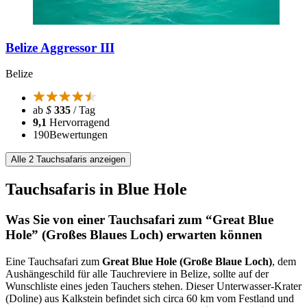
Belize Aggressor III
Belize
ab
$
335
/ Tag
9,1
Hervorragend
190
Bewertungen
Alle 2 Tauchsafaris anzeigen
Tauchsafaris in Blue Hole
Was Sie von einer Tauchsafari zum “Great Blue
Hole” (Großes Blaues Loch) erwarten können
Eine Tauchsafari zum
Great Blue Hole (Große Blaue Loch)
, dem
Aushängeschild für alle Tauchreviere in Belize, sollte auf der
Wunschliste eines jeden Tauchers stehen. Dieser Unterwasser-Krater
(Doline) aus Kalkstein befindet sich circa 60 km vom Festland und