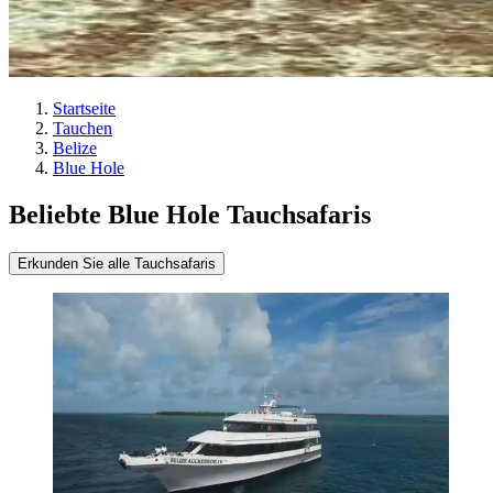
Startseite
Tauchen
Belize
Blue Hole
Beliebte Blue Hole Tauchsafaris
Erkunden Sie alle Tauchsafaris