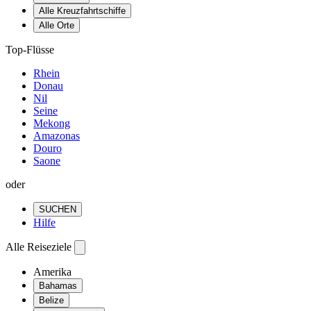
Alle Kreuzfahrtschiffe
Alle Orte
Top-Flüsse
Rhein
Donau
Nil
Seine
Mekong
Amazonas
Douro
Saone
oder
SUCHEN
Hilfe
Alle Reiseziele
Amerika
Bahamas
Belize