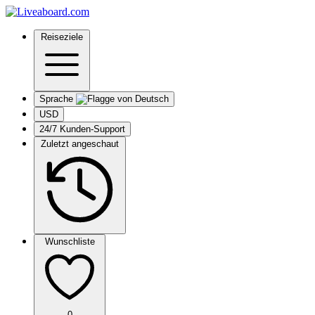
Reiseziele
Sprache
USD
24/7 Kunden-Support
Zuletzt angeschaut
Wunschliste
0