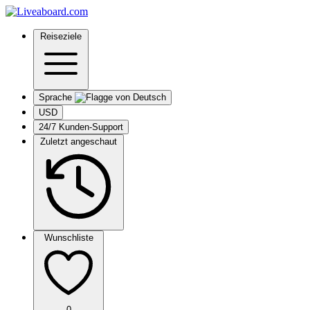
Reiseziele
Sprache
USD
24/7 Kunden-Support
Zuletzt angeschaut
Wunschliste
0