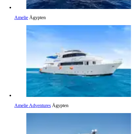
Amelie
Ägypten
Amelie Adventures
Ägypten