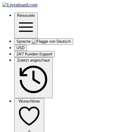
Reiseziele
Sprache
USD
24/7 Kunden-Support
Zuletzt angeschaut
Wunschliste
0