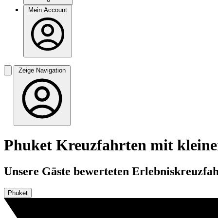
Mein Account
Zeige Navigation
Phuket Kreuzfahrten mit kleine
Unsere Gäste bewerteten Erlebniskreuzfahr
Phuket