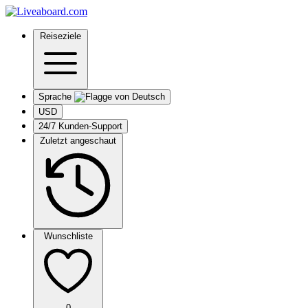
Reiseziele
Sprache
USD
24/7 Kunden-Support
Zuletzt angeschaut
Wunschliste
0