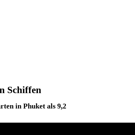
n Schiffen
ten in Phuket als 9,2