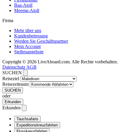
Baa-Atoll
Meemu-Atoll
Firma
Mehr über uns
Kundenbetreuung
Werden Sie Geschäftspartner
Mein Account
Stellenangebote
Copyright © 2026 LiveAboard.com. Alle Rechte vorbehalten.
Datenschutz
AGB
SUCHEN
Reiseziel
Reisezeitraum
SUCHEN
oder
Erkunden
Erkunden
Tauchsafaris
Expeditionskreuzfahrten
Flusskreuzfahrten