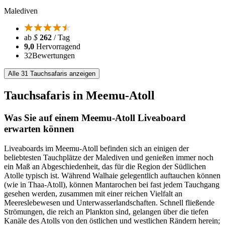
Malediven
ab
$
262
/ Tag
9,0
Hervorragend
32
Bewertungen
Alle 31 Tauchsafaris anzeigen
Tauchsafaris in Meemu-Atoll
Was Sie auf einem Meemu-Atoll Liveaboard
erwarten können
Liveaboards im Meemu-Atoll befinden sich an einigen der
beliebtesten Tauchplätze der Malediven und genießen immer noch
ein Maß an Abgeschiedenheit, das für die Region der Südlichen
Atolle typisch ist. Während Walhaie gelegentlich auftauchen können
(wie in Thaa-Atoll), können Mantarochen bei fast jedem Tauchgang
gesehen werden, zusammen mit einer reichen Vielfalt an
Meereslebewesen und Unterwasserlandschaften. Schnell fließende
Strömungen, die reich an Plankton sind, gelangen über die tiefen
Kanäle des Atolls von den östlichen und westlichen Rändern herein;