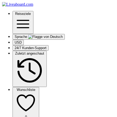
Reiseziele
Sprache
USD
24/7 Kunden-Support
Zuletzt angeschaut
Wunschliste
0