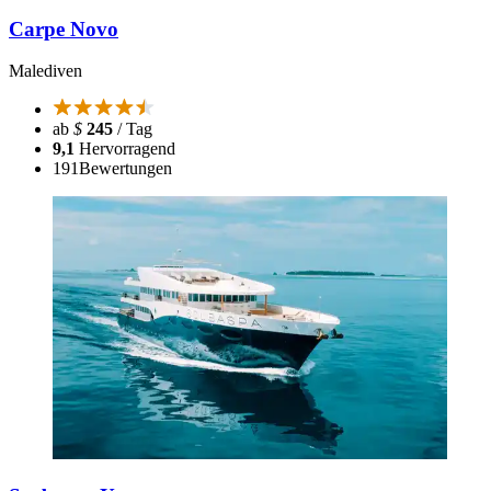
Carpe Novo
Malediven
ab
$
245
/ Tag
9,1
Hervorragend
191
Bewertungen