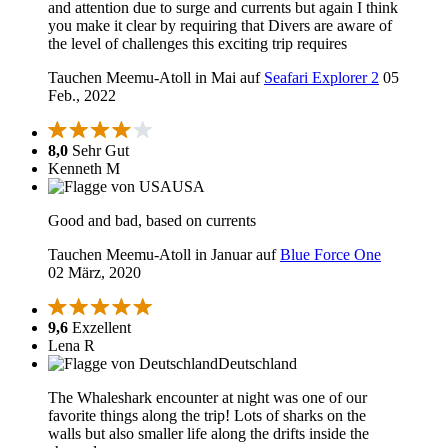
and attention due to surge and currents but again I think
you make it clear by requiring that Divers are aware of
the level of challenges this exciting trip requires
Tauchen Meemu-Atoll in Mai auf
Seafari Explorer 2
05
Feb., 2022
8,0
Sehr Gut
Kenneth M
USA
Good and bad, based on currents
Tauchen Meemu-Atoll in Januar auf
Blue Force One
02 März, 2020
9,6
Exzellent
Lena R
Deutschland
The Whaleshark encounter at night was one of our
favorite things along the trip! Lots of sharks on the
walls but also smaller life along the drifts inside the