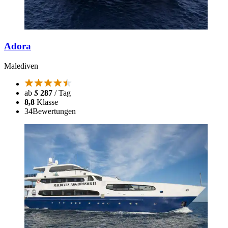
Adora
Malediven
ab
$
287
/ Tag
8,8
Klasse
34
Bewertungen