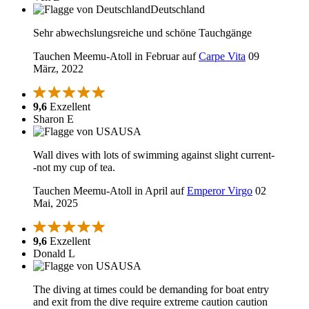
Deutschland
Sehr abwechslungsreiche und schöne Tauchgänge
Tauchen Meemu-Atoll in Februar auf
Carpe Vita
09
März, 2022
9,6
Exzellent
Sharon E
USA
Wall dives with lots of swimming against slight current-
-not my cup of tea.
Tauchen Meemu-Atoll in April auf
Emperor Virgo
02
Mai, 2025
9,6
Exzellent
Donald L
USA
The diving at times could be demanding for boat entry
and exit from the dive require extreme caution caution