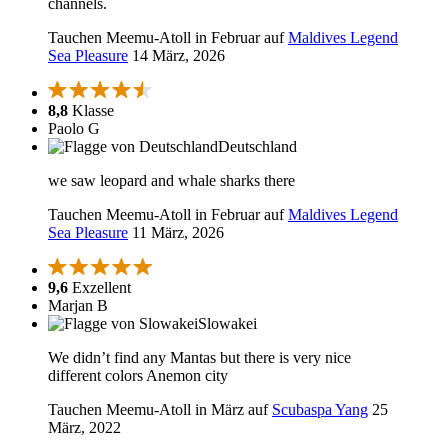
channels.
Tauchen Meemu-Atoll in Februar auf
Maldives Legend
Sea Pleasure
14 März, 2026
8,8
Klasse
Paolo G
Deutschland
we saw leopard and whale sharks there
Tauchen Meemu-Atoll in Februar auf
Maldives Legend
Sea Pleasure
11 März, 2026
9,6
Exzellent
Marjan B
Slowakei
We didn’t find any Mantas but there is very nice
different colors Anemon city
Tauchen Meemu-Atoll in März auf
Scubaspa Yang
25
März, 2022