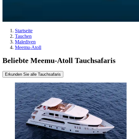
Startseite
Tauchen
Malediven
Meemu-Atoll
Beliebte Meemu-Atoll Tauchsafaris
Erkunden Sie alle Tauchsafaris