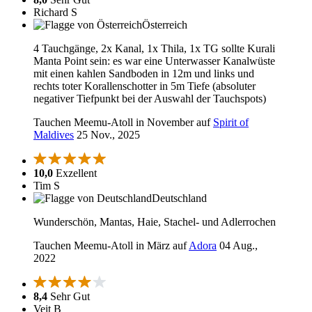
Richard S
Österreich
4 Tauchgänge, 2x Kanal, 1x Thila, 1x TG sollte Kurali
Manta Point sein: es war eine Unterwasser Kanalwüste
mit einen kahlen Sandboden in 12m und links und
rechts toter Korallenschotter in 5m Tiefe (absoluter
negativer Tiefpunkt bei der Auswahl der Tauchspots)
Tauchen Meemu-Atoll in November auf
Spirit of
Maldives
25 Nov., 2025
10,0
Exzellent
Tim S
Deutschland
Wunderschön, Mantas, Haie, Stachel- und Adlerrochen
Tauchen Meemu-Atoll in März auf
Adora
04 Aug.,
2022
8,4
Sehr Gut
Veit B