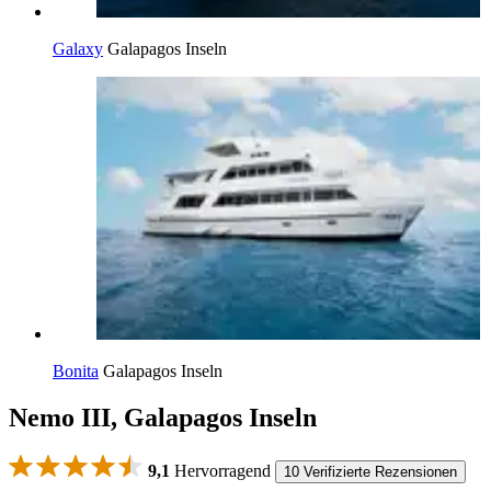
Galaxy
Galapagos Inseln
Bonita
Galapagos Inseln
Nemo III, Galapagos Inseln
9,1
Hervorragend
10 Verifizierte Rezensionen