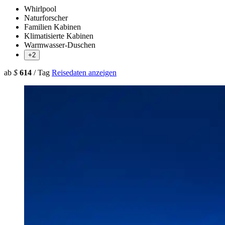
Whirlpool
Naturforscher
Familien Kabinen
Klimatisierte Kabinen
Warmwasser-Duschen
+2
ab
$
614
/ Tag
Reisedaten anzeigen