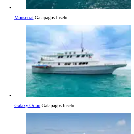
Monserrat
Galapagos Inseln
Galaxy Orion
Galapagos Inseln