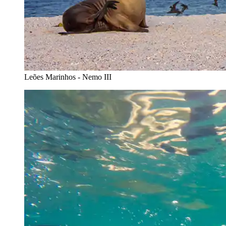
Leões Marinhos - Nemo III