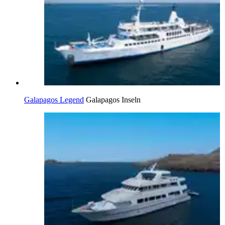
Galapagos Legend
Galapagos Inseln