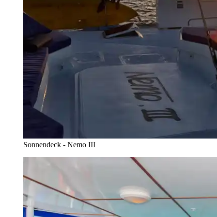
Sonnendeck - Nemo III