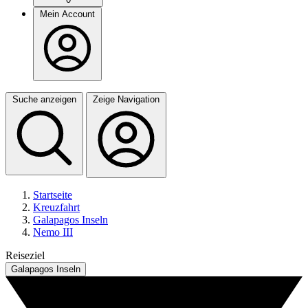
Mein Account
Suche anzeigen
Zeige Navigation
Startseite
Kreuzfahrt
Galapagos Inseln
Nemo III
Reiseziel
Galapagos Inseln