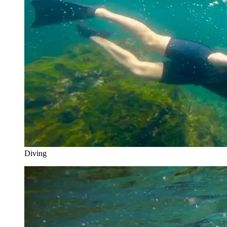
Diving