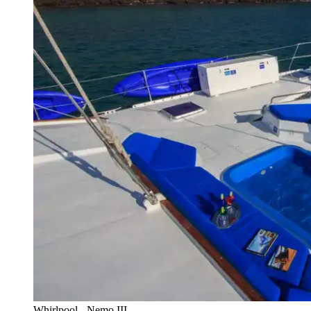
Whirlpool - Nemo III