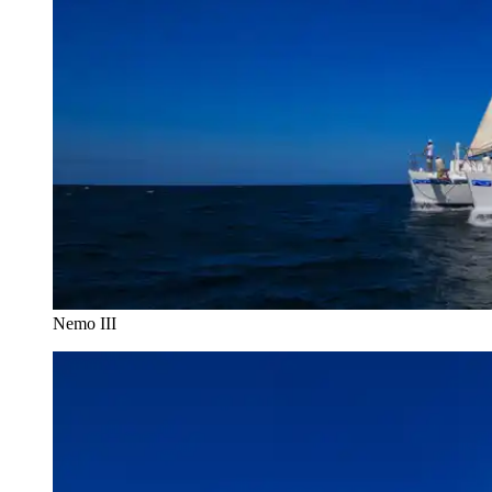
Nemo III