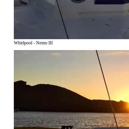
Whirlpool - Nemo III