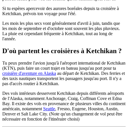
Si tu espères apercevoir des aurores boréales depuis ta croisière à
Ketchikan, prévois ton voyage pour l'été.
Les mois les plus secs vont généralement d'avril à juin, tandis que
les mois de septembre et d'octobre sont souvent les plus pluvieux.
La pluie est cependant fréquente à Ketchikan, tout au long de
l'année.
D'où partent les croisières à Ketchikan ?
Tu peux prendre l'avion jusqu'à l'aéroport international de Ketchikan
(KTN), puis faire un court trajet en bateau jusqu'au port pour ta
croisière d'aventure en Alaska
au départ de Ketchikan. Des ferries et
des taxis nautiques transportent les passagers jusqu'au port. Il n'y a
pas d'accès routier à Ketchikan.
Des vols intérieurs desservent Ketchikan depuis différents aéroports
de l'Alaska, notamment Anchorage, Craig, Coffman Cove et Edna
Bay. Il existe des vols en provenance de plusieurs villes du continent
américain, notamment
Seattle
, Fresno, Eugene, Houston, Austin,
Denver et Salt Lake City. (Note qu'un changement de vol peut être
nécessaire en fonction de l'itinéraire choisi)