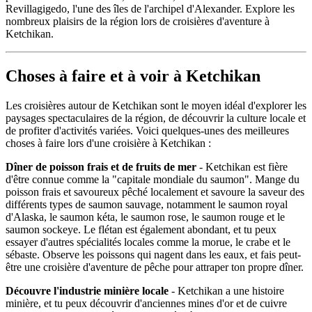
Revillagigedo, l'une des îles de l'archipel d'Alexander. Explore les
nombreux plaisirs de la région lors de croisières d'aventure à
Ketchikan.
Choses à faire et à voir à Ketchikan
Les croisières autour de Ketchikan sont le moyen idéal d'explorer les
paysages spectaculaires de la région, de découvrir la culture locale et
de profiter d'activités variées. Voici quelques-unes des meilleures
choses à faire lors d'une croisière à Ketchikan :
Dîner de poisson frais et de fruits de mer
- Ketchikan est fière
d'être connue comme la "capitale mondiale du saumon". Mange du
poisson frais et savoureux pêché localement et savoure la saveur des
différents types de saumon sauvage, notamment le saumon royal
d'Alaska, le saumon kéta, le saumon rose, le saumon rouge et le
saumon sockeye. Le flétan est également abondant, et tu peux
essayer d'autres spécialités locales comme la morue, le crabe et le
sébaste. Observe les poissons qui nagent dans les eaux, et fais peut-
être une croisière d'aventure de pêche pour attraper ton propre dîner.
Découvre l'industrie minière locale
- Ketchikan a une histoire
minière, et tu peux découvrir d'anciennes mines d'or et de cuivre