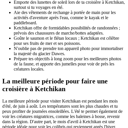
Emporte des lunettes de soleil lors de ta croisière à Ketchikan,
surtout si tu voyages en été.
Aie des vêtements de rechange à portée de main pour les
activités d'aventure après l'eau, comme le kayak et le
paddleboard.
Ketchikan offre de formidables possibilités de randonnées ;
prévois des chaussures de marche/bottes adaptées.
Goûte le saumon et le flétan locaux ; Ketchikan est célèbre
pour ses fruits de mer et ses poissons.
N'oublie pas de prendre ton appareil photo pour immortaliser
la majesté du glacier Dawes.
Prépare tes objectifs à long zoom pour les meilleures photos
de la faune, et apporte des jumelles pour voir de près les
créatures locales.
La meilleure période pour faire une
croisière à Ketchikan
La meilleure période pour visiter Ketchikan est pendant les mois
d'été, de juin à août. Les températures sont les plus chaudes et tu
peux profiter de journées ensoleillées. L'été te permet également de
voir les créatures migratrices, comme les baleines à bosse, revenir
dans la région. D'autre part, le mois d'avril à Ketchikan est une
période idéale pour voir les colibris qui reviennent après l'hiver.