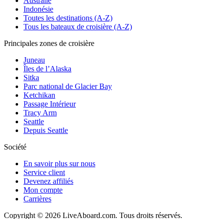
Australie
Indonésie
Toutes les destinations (A-Z)
Tous les bateaux de croisière (A-Z)
Principales zones de croisière
Juneau
Îles de l’Alaska
Sitka
Parc national de Glacier Bay
Ketchikan
Passage Intérieur
Tracy Arm
Seattle
Depuis Seattle
Société
En savoir plus sur nous
Service client
Devenez affiliés
Mon compte
Carrières
Copyright © 2026 LiveAboard.com. Tous droits réservés.