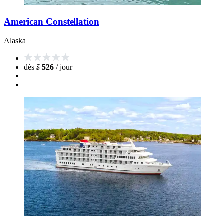
American Constellation
Alaska
dès
$
526
/ jour