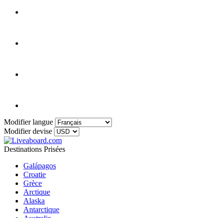
Modifier langue
Modifier devise
Destinations Prisées
Galápagos
Croatie
Grèce
Arctique
Alaska
Antarctique