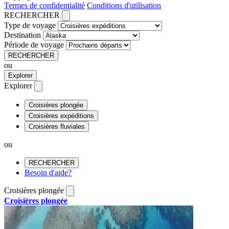
Termes de confidentialité
Conditions d'utilisation
RECHERCHER
Type de voyage
Destination
Période de voyage
RECHERCHER
ou
Explorer
Explorer
Croisières plongée
Croisières expéditions
Croisières fluviales
ou
RECHERCHER
Besoin d'aide?
Croisières plongée
Croisières plongée