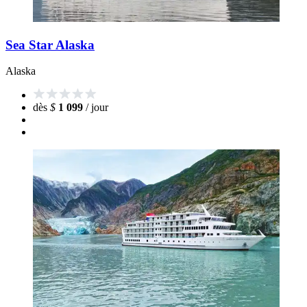
Sea Star Alaska
Alaska
dès
$
1 099
/ jour