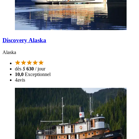
Discovery Alaska
Alaska
dès
$
630
/ jour
10,0
Exceptionnel
4
avis