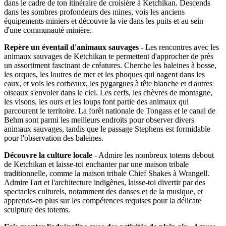
dans le cadre de ton itinéraire de croisière à Ketchikan. Descends
dans les sombres profondeurs des mines, vois les anciens
équipements miniers et découvre la vie dans les puits et au sein
d'une communauté minière.
Repère un éventail d'animaux sauvages
- Les rencontres avec les
animaux sauvages de Ketchikan te permettent d'approcher de près
un assortiment fascinant de créatures. Cherche les baleines à bosse,
les orques, les loutres de mer et les phoques qui nagent dans les
eaux, et vois les corbeaux, les pygargues à tête blanche et d'autres
oiseaux s'envoler dans le ciel. Les cerfs, les chèvres de montagne,
les visons, les ours et les loups font partie des animaux qui
parcourent le territoire. La forêt nationale de Tongass et le canal de
Behm sont parmi les meilleurs endroits pour observer divers
animaux sauvages, tandis que le passage Stephens est formidable
pour l'observation des baleines.
Découvre la culture locale
- Admire les nombreux totems debout
de Ketchikan et laisse-toi enchanter par une maison tribale
traditionnelle, comme la maison tribale Chief Shakes à Wrangell.
Admire l'art et l'architecture indigènes, laisse-toi divertir par des
spectacles culturels, notamment des danses et de la musique, et
apprends-en plus sur les compétences requises pour la délicate
sculpture des totems.