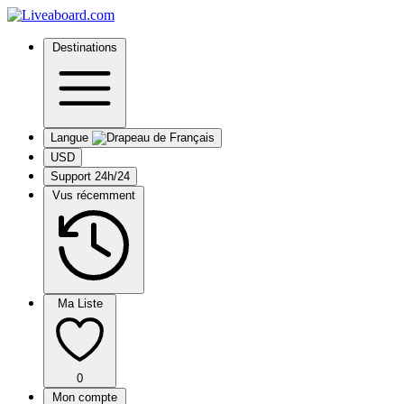
Destinations
Langue
USD
Support 24h/24
Vus récemment
Ma Liste
0
Mon compte